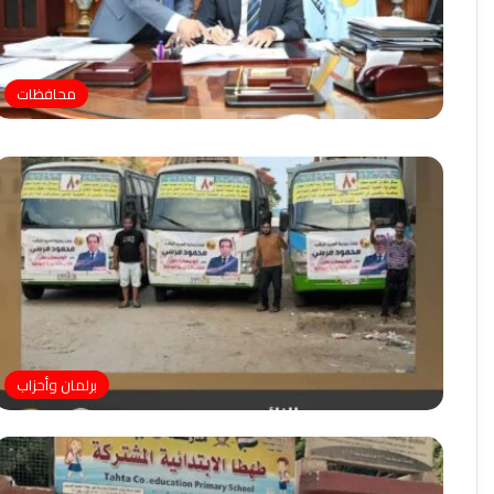
محافظات
برلمان وأحزاب