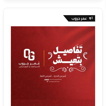
عمر جروب