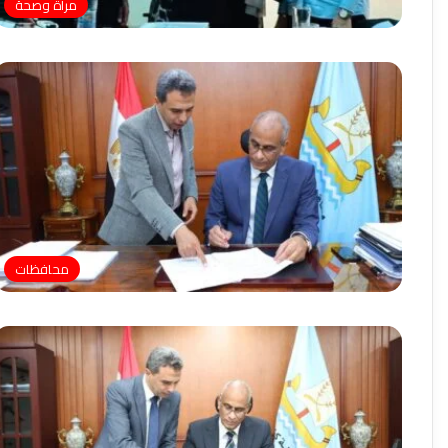
مرأة وصحة
محافظات