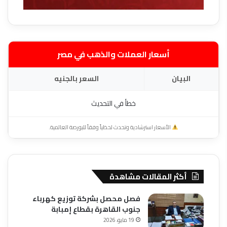
أسعار العملات والذهب في مصر
البيان
السعر بالجنيه
خطأ في التحديث
الأسعار استرشادية وتحدث لحظياً وفقاً للبورصة العالمية.
أكثر المقالات مشاهدة
فصل محصل بشركة توزيع كهرباء
جنوب القاهرة بقطاع إمبابة
19 مايو، 2026