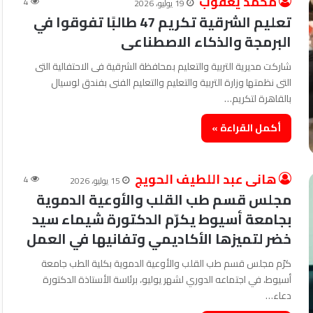
محمد يعقوب
4
19 يوليو، 2026
تعليم الشرقية تكريم 47 طالبًا تفوقوا في
البرمجة والذكاء الاصطناعى
شاركت مديرية التربية والتعليم بمحافظة الشرقية فى الاحتفالية التى
التى نظمتها وزارة التربية والتعليم والتعليم الفنى بفندق لوسيال
بالقاهرة لتكريم…
أكمل القراءة »
هانى عبد اللطيف الحويج
4
15 يوليو، 2026
مجلس قسم طب القلب والأوعية الدموية
بجامعة أسيوط يكرّم الدكتورة شيماء سيد
خضر لتميزها الأكاديمي وتفانيها في العمل
كرّم مجلس قسم طب القلب والأوعية الدموية بكلية الطب جامعة
أسيوط، في اجتماعه الدوري لشهر يوليو، برئاسة الأستاذة الدكتورة
دعاء…