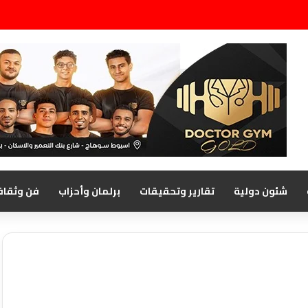
شئون دولية
تقارير وتحقيقات
برلمان وأحزاب
فن وثقاف