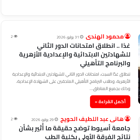
محمود الهندى
2
31 يوليو، 2026
غدًا .. انطلاق امتحانات الدور الثاني
للشهادتين الابتدائية والإعدادية الأزهرية
والبرنامج التأهيلي
تنطلق غدًا السبت، امتحانات الدور الثاني للشهادتين الابتدائية والإعدادية
الأزهرية، وطلاب البرنامج التأهيلي الملحقين على الشهادة الإعدادية،
وذلك بجميع المناطق…
أكمل القراءة »
هانى عبد اللطيف الحويج
2
29 يوليو، 2026
جامعة أسيوط توضح حقيقة ما أُثير بشأن
نتائج الفرقة الأولى بكلية الطب