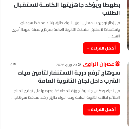
بطهطا ويؤكد جاهزيتها الكاملة لاستقبال
الطلاب
في إطار توجيهات معالي الوزير اللواء طارق راشد محافظ سوهاج،
واستعدادًا لانطلاق امتحانات الثانوية العامة بمركز ومدينة طهطا، أجرى
السيد…
أكمل القراءة »
عصران الراوى
2
20 يونيو، 2026
سوهاج ترفع درجة الاستنفار لتأمين مياه
الشرب داخل لجان الثانوية العامة
في تحرك يعكس جاهزية أجهزة المحافظة وحرصها على توفير المناخ
الملائم لطلاب الثانوية العامة وجه اللواء طارق راشد محافظ سوهاج…
أكمل القراءة »