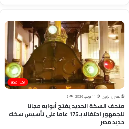
اخبار مصر
عصران الراوى
11 يوليو، 2026
3
متحف السكة الحديد يفتح أبوابه مجانا
للجمهور احتفالا بـ175 عاما على تأسيس سكك
حديد مصر