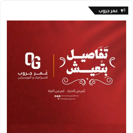
عمر جروب