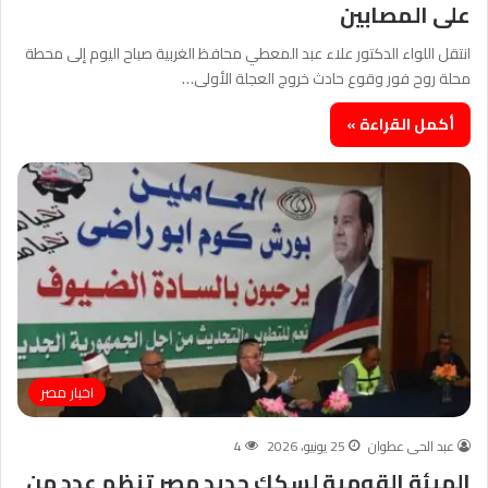
على المصابين
انتقل اللواء الدكتور علاء عبد المعطي محافظ الغربية صباح اليوم إلى محطة
محلة روح فور وقوع حادث خروج العجلة الأولى…
أكمل القراءة »
اخبار مصر
عبد الحى عطوان
25 يونيو، 2026
4
الهيئة القومية لسكك حديد مصر تنظم عدد من