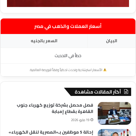
أسعار العملات والذهب في مصر
البيان
السعر بالجنيه
خطأ في التحديث
الأسعار استرشادية وتحدث لحظياً وفقاً للبورصة العالمية.
أكثر المقالات مشاهدة
فصل محصل بشركة توزيع كهرباء جنوب
القاهرة بقطاع إمبابة
19 مايو، 2026
إحالة 5 موظفين بـ«المصرية لنقل الكهرباء»