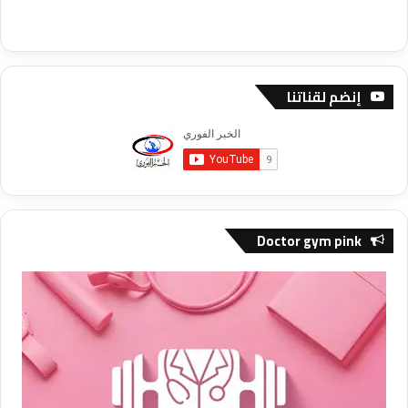
إنضم لقناتنا
Doctor gym pink