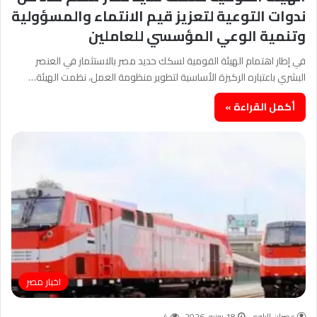
ندوات التوعية لتعزيز قيم الانتماء والمسؤولية
وتنمية الوعي المؤسسي للعاملين
في إطار اهتمام الهيئة القومية لسكك حديد مصر بالاستثمار في العنصر
البشري باعتباره الركيزة الأساسية لتطوير منظومة العمل، نظمت الهيئة…
أكمل القراءة »
اخبار مصر
عصران الراوى
18 يونيو، 2026
4