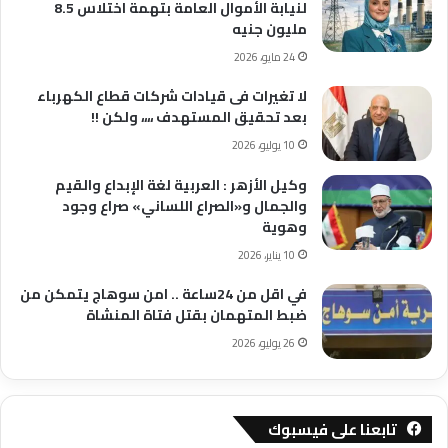
لنيابة الأموال العامة بتهمة اختلاس 8.5
مليون جنيه
24 مايو، 2026
لا تغيرات فى قيادات شركات قطاع الكهرباء
بعد تحقيق المستهدف ،،،، ولكن !!
10 يوليو، 2026
وكيل الأزهر : العربية لغة الإبداع والقيم
والجمال و«الصراع اللساني» صراع وجود
وهوية
10 يناير، 2026
في اقل من 24ساعة .. امن سوهاج يتمكن من
ضبط المتهمان بقتل فتاة المنشاة
26 يوليو، 2026
تابعنا على فيسبوك