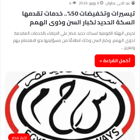
عبد الحى عطوان
6 يونيو، 2026
4
تيسيرات وتخفيضات 50%.. خدمات تقدمها
السكة الحديد لكبار السن وذوى الهمم
تحرص الهيئة القومية لسكك حديد مصر علي الارتقاء بالخدمات المقدمة
لذوي الهمم، وكبار السن وذلك انطلاقًا من مسؤليتها نحو الاهتمام بهم
وتعزيز…
أكمل القراءة »
اخبار مصر