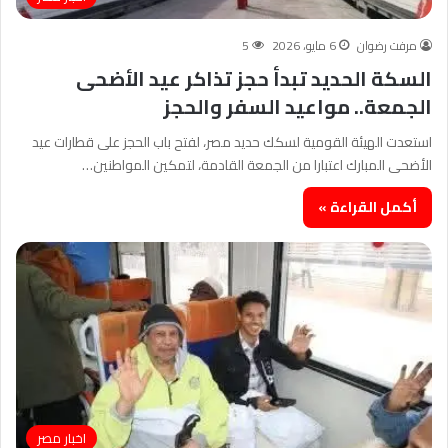
مرفت رضوان
6 مايو، 2026
5
السكة الحديد تبدأ حجز تذاكر عيد الأضحى
الجمعة.. مواعيد السفر والحجز
​استعدت الهيئة القومية لسكك حديد مصر، لفتح باب الحجز على قطارات عيد
الأضحى المبارك اعتبارا من الجمعة القادمة، لتمكين المواطنين…
أكمل القراءة »
اخبار مصر