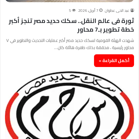
عبد الحى عطوان
7 أبريل، 2026
5
ثورة فى عالم النقل.. سكك حديد مصر تنجز أكبر
خطة تطوير بـ7 محاور
شهدت الهيئة القومية لسكك حديد مصر أكبر عمليات التحديث والتطوير في ٧
محاور رئيسية ، محققة بذلك طفرة هائلة كان…
أكمل القراءة »