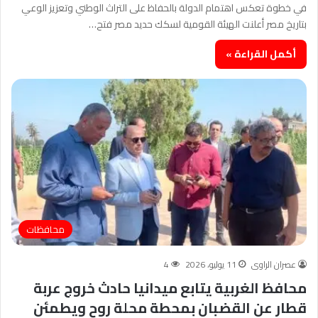
في خطوة تعكس اهتمام الدولة بالحفاظ على التراث الوطني وتعزيز الوعي
بتاريخ مصر أعلنت الهيئة القومية لسكك حديد مصر فتح…
أكمل القراءة »
محافظات
عصران الراوى
11 يوليو، 2026
4
محافظ الغربية يتابع ميدانيا حادث خروج عربة
قطار عن القضبان بمحطة محلة روح ويطمئن