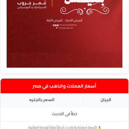
أسعار العملات والذهب في مصر
البيان
السعر بالجنيه
خطأ في التحديث
الأسعار استرشادية وتحدث لحظياً وفقاً للبورصة العالمية.