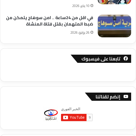
10 يناير، 2026
في اقل من 24ساعة .. امن سوهاج يتمكن من
ضبط المتهمان بقتل فتاة المنشاة
26 يوليو، 2026
تابعنا على فيسبوك
إنضم لقناتنا