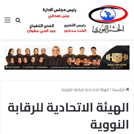
بحث عن
الق
الرئيسية
/
الهيئة الاتحادية للرقابة النووية
الهيئة الاتحادية للرقابة
النووية