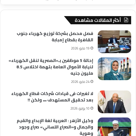
أكثر المقالات مشاهدة
فصل محصل بشركة توزيع كهرباء جنوب
القاهرة بقطاع إمبابة
19 مايو، 2026
إحالة 5 موظفين بـ«المصرية لنقل الكهرباء»
لنيابة الأموال العامة بتهمة اختلاس 8.5
مليون جنيه
24 مايو، 2026
لا تغيرات فى قيادات شركات قطاع الكهرباء
بعد تحقيق المستهدف ،،،، ولكن !!
10 يوليو، 2026
وكيل الأزهر : العربية لغة الإبداع والقيم
والجمال و«الصراع اللساني» صراع وجود
وهوية