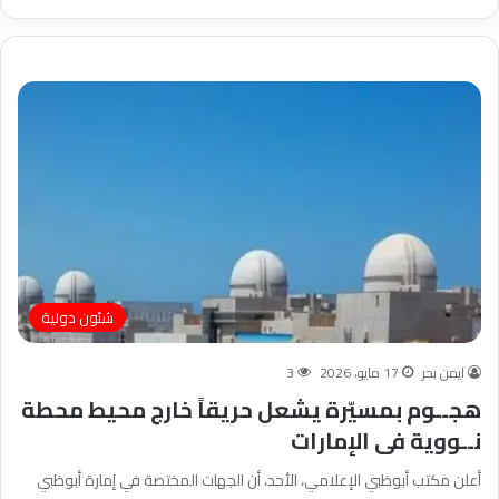
شئون دولية
ايمن بحر
17 مايو، 2026
3
هجــوم بمسيّرة يشعل حريقاً خارج محيط محطة
نــووية فى الإمارات
أعلن مكتب أبوظبي الإعلامي، الأحد، أن الجهات المختصة في إمارة أبوظبي