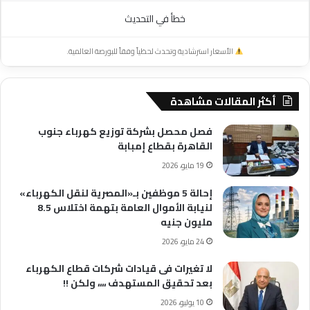
خطأ في التحديث
الأسعار استرشادية وتحدث لحظياً وفقاً للبورصة العالمية.
أكثر المقالات مشاهدة
فصل محصل بشركة توزيع كهرباء جنوب
القاهرة بقطاع إمبابة
19 مايو، 2026
إحالة 5 موظفين بـ«المصرية لنقل الكهرباء»
لنيابة الأموال العامة بتهمة اختلاس 8.5
مليون جنيه
24 مايو، 2026
لا تغيرات فى قيادات شركات قطاع الكهرباء
بعد تحقيق المستهدف ،،،، ولكن !!
10 يوليو، 2026