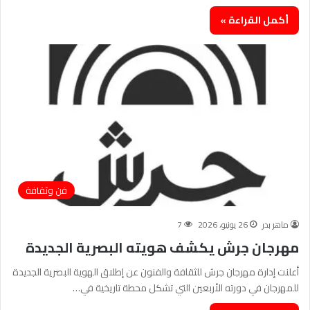
أكمل القراءة »
فن وثقافة
ماهر بدر
26 يونيو، 2026
7
مهرجان جرش يكشف هويته البصرية الجديدة
أعلنت إدارة مهرجان جرش للثقافة والفنون عن إطلاق الهوية البصرية الجديدة
للمهرجان في دورته الأربعين التي تشكل محطة تاريخية في…