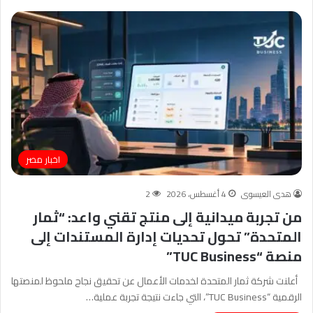
اخبار مصر
هدى العيسوى
4 أغسطس، 2026
2
من تجربة ميدانية إلى منتج تقني واعد: “ثمار
المتحدة” تحول تحديات إدارة المستندات إلى
منصة “TUC Business”
أعلنت شركة ثمار المتحدة لخدمات الأعمال عن تحقيق نجاح ملحوظ لمنصتها
الرقمية “TUC Business”، التي جاءت نتيجة تجربة عملية…