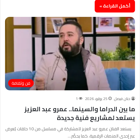
أكمل القراءة »
فن وثقافة
حنان فيصل
25 يوليو، 2026
1
ما بين الدراما والسينما.. عمرو عبد العزيز
يستعد لمشاريع فنية جديدة
يستعد الفنان عمرو عبد العزيز للمشاركة في مسلسل من 10 حلقات يُعرض
عبر إحدى المنصات الرقمية، كما يحضّر…