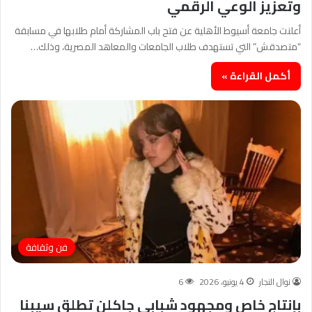
وتعزيز الوعي الرقمي
أعلنت جامعة أسيوط الأهلية عن فتح باب المشاركة أمام طلابها في مسابقة
“متصدقش” التي تستهدف طلاب الجامعات والمعاهد المصرية، وذلك…
أكمل القراءة »
فن وثقافة
نوال النجار
4 يونيو، 2026
6
بإنتاج خاص ومجهود شبابي جاكلن تطلق سيبنا