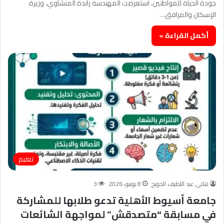
جودة الحياة للمواطنين، استعرضت المهندسة راندة المنشاوي، وزيرة
الإسكان والمرافق…
أكمل القراءة »
تعليم
هانى عبد اللطيف الحويج
8 يونيو، 2026
3
جامعة أسيوط الأهلية تدعو طلابها للمشاركة
في مسابقة “متصدقش” لمواجهة الشائعات