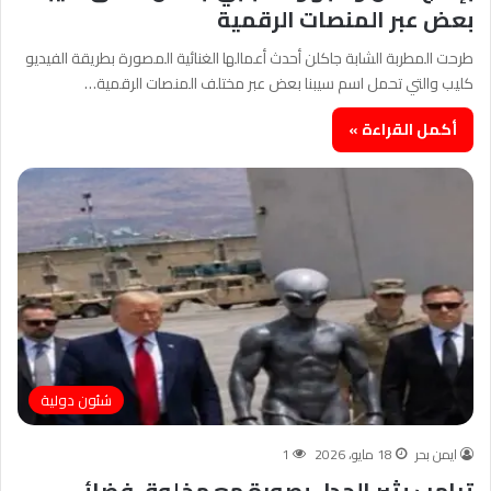
بعض عبر المنصات الرقمية
طرحت المطربة الشابة جاكلن أحدث أعمالها الغنائية المصورة بطريقة الفيديو
كليب والتي تحمل اسم سيبنا بعض عبر مختلف المنصات الرقمية…
أكمل القراءة »
شئون دولية
ايمن بحر
18 مايو، 2026
1
ترامب يثير الجدل بصورة مع مخلوق فضائى