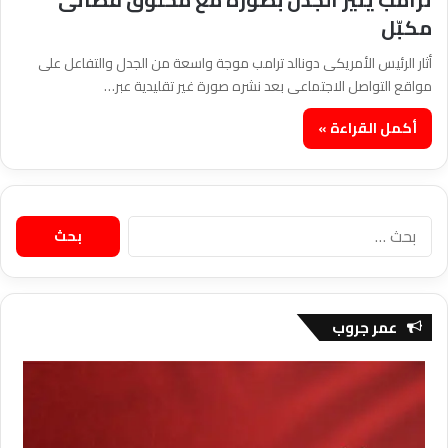
مكبّل
أثار الرئيس الأمريكى دونالد ترامب موجة واسعة من الجدل والتفاعل على
مواقع التواصل الاجتماعى بعد نشره صورة غير تقليدية عبر…
أكمل القراءة »
البحث
عن:
عمر جروب