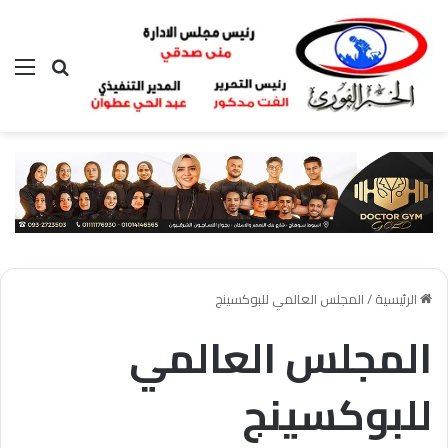
بحث عن
الق
الرئيسية
/
المجلس العالمي للبوكسينج
المجلس العالمي
للبوكسينج