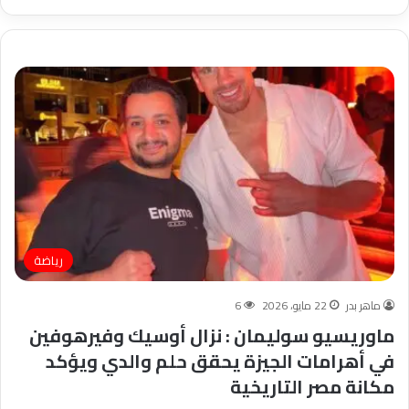
رياضة
ماهر بدر
22 مايو، 2026
6
ماوريسيو سوليمان : نزال أوسيك وفيرهوفين
في أهرامات الجيزة يحقق حلم والدي ويؤكد
مكانة مصر التاريخية