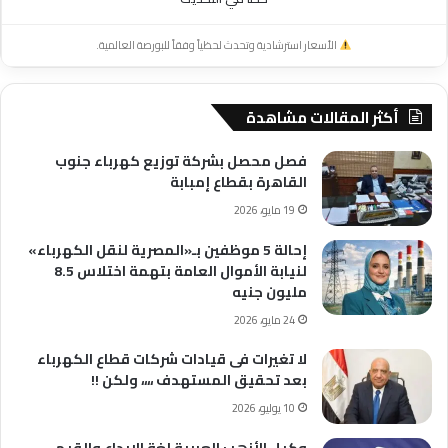
الأسعار استرشادية وتحدث لحظياً وفقاً للبورصة العالمية.
أكثر المقالات مشاهدة
فصل محصل بشركة توزيع كهرباء جنوب
القاهرة بقطاع إمبابة
19 مايو، 2026
إحالة 5 موظفين بـ«المصرية لنقل الكهرباء»
لنيابة الأموال العامة بتهمة اختلاس 8.5
مليون جنيه
24 مايو، 2026
لا تغيرات فى قيادات شركات قطاع الكهرباء
بعد تحقيق المستهدف ،،،، ولكن !!
10 يوليو، 2026