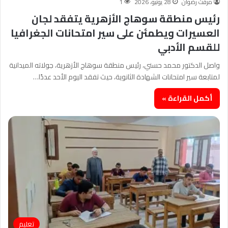
مرفت رضوان
28 يونيو، 2026
1
رئيس منطقة سوهاج الأزهرية يتفقد لجان
العسيرات ويطمئن على سير امتحانات الجغرافيا
للقسم الأدبي
واصل الدكتور محمد حسني، رئيس منطقة سوهاج الأزهرية، جولاته الميدانية
لمتابعة سير امتحانات الشهادة الثانوية، حيث تفقد اليوم الأحد عددًا…
أكمل القراءة »
تعليم