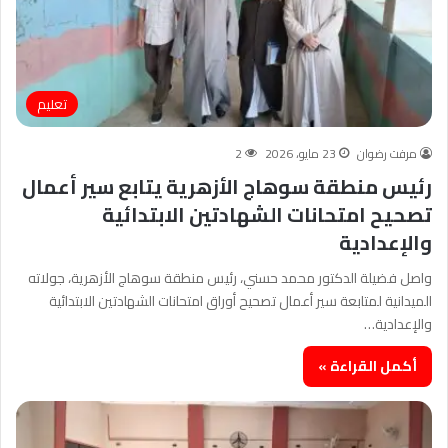
تعليم
مرفت رضوان
23 مايو، 2026
2
رئيس منطقة سوهاج الأزهرية يتابع سير أعمال
تصحيح امتحانات الشهادتين الابتدائية
والإعدادية
واصل فضيلة الدكتور محمد حسني، رئيس منطقة سوهاج الأزهرية، جولاته
الميدانية لمتابعة سير أعمال تصحيح أوراق امتحانات الشهادتين الابتدائية
والإعدادية…
أكمل القراءة »