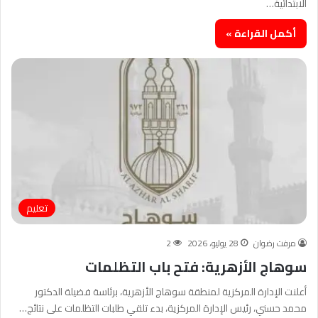
الابتدائية…
أكمل القراءة »
تعليم
مرفت رضوان
28 يوليو، 2026
2
سوهاج الأزهرية: فتح باب التظلمات
أعلنت الإدارة المركزية لمنطقة سوهاج الأزهرية، برئاسة فضيلة الدكتور
محمد حسني، رئيس الإدارة المركزية، بدء تلقي طلبات التظلمات على نتائج…