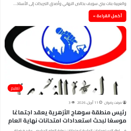
والعربية بنات ببني سويف بخالص التهاني وأصدق التبريكات إلى الأستاذ…
أكمل القراءة »
تعليم
مرفت رضوان
11 أبريل، 2026
3
رئيس منطقة سوهاج الأزهرية يعقد اجتماعًا
موسعًا لبحث استعدادات امتحانات نهاية العام
في إطار الاستعدادات الجارية لامتحانات نهاية العام الدراسي، عقد فضيلة