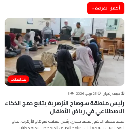
أكمل القراءة »
محافظات
مرفت رضوان
25 يوليو، 2026
6
رئيس منطقة سوهاج الأزهرية يتابع دمج الذكاء
الاصطناعي في رياض الأطفال
تفقد فضيلة الدكتور محمد حسني، رئيس منطقة سوهاج الأزهرية، صباح
اليوم السبت، سير فعاليات البرنامج التدريبي المتخصص لتنمية مهارات