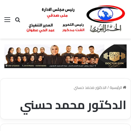
بحث عن
الق
الرئيسية
/
الدكتور محمد حسني
الدكتور محمد حسني