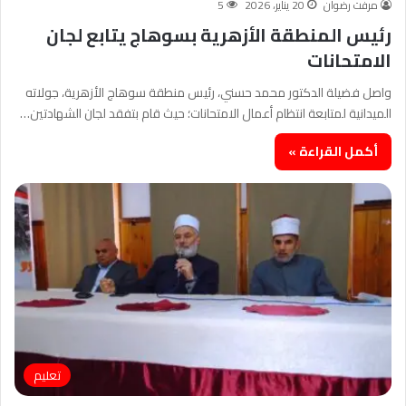
مرفت رضوان
20 يناير، 2026
5
رئيس المنطقة الأزهرية بسوهاج يتابع لجان
الامتحانات
واصل فضيلة الدكتور محمد حسني، رئيس منطقة سوهاج الأزهرية، جولاته
الميدانية لمتابعة انتظام أعمال الامتحانات؛ حيث قام بتفقد لجان الشهادتين…
أكمل القراءة »
تعليم