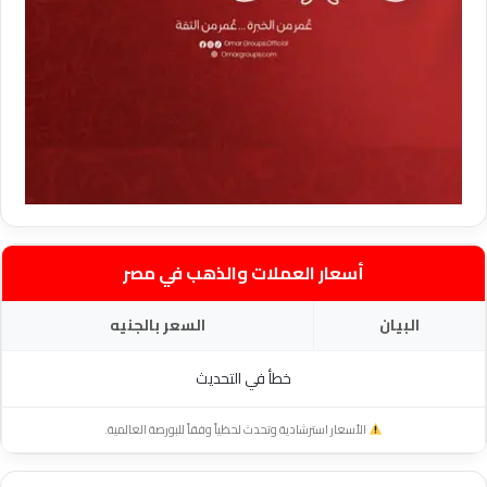
أسعار العملات والذهب في مصر
البيان
السعر بالجنيه
خطأ في التحديث
الأسعار استرشادية وتحدث لحظياً وفقاً للبورصة العالمية.