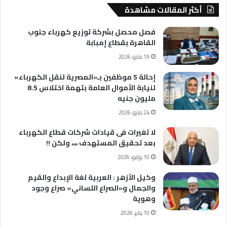
أكثر المقالات مشاهدة
فصل محصل بشركة توزيع كهرباء جنوب
القاهرة بقطاع إمبابة
19 مايو، 2026
إحالة 5 موظفين بـ«المصرية لنقل الكهرباء»
لنيابة الأموال العامة بتهمة اختلاس 8.5
مليون جنيه
24 مايو، 2026
لا تغيرات فى قيادات شركات قطاع الكهرباء
بعد تحقيق المستهدف ،،،، ولكن !!
10 يوليو، 2026
وكيل الأزهر : العربية لغة الإبداع والقيم
والجمال و«الصراع اللساني» صراع وجود
وهوية
10 يناير، 2026