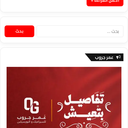
أكمل القراءة »
البحث
عن:
عمر جروب