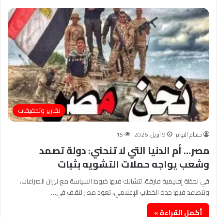
تقارير وتحقيقات
حسام النوام
9 أبريل، 2026
15
مصر… أم الدنيا التي لا تنحني: دولة تصمد
وشعب يواجه حملات التشويه بثبات
في لحظة إقليمية فارقة، تتشابك فيها خيوط السياسة مع نيران الصراعات،
وتتصاعد فيها حدة الخطاب الإعلامي، تعود مصر لتقف في…
أكمل القراءة »