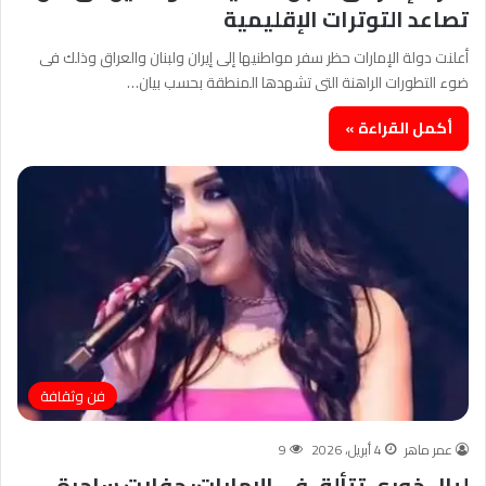
تصاعد التوترات الإقليمية
أعلنت دولة الإمارات حظر سفر مواطنيها إلى إيران ولبنان والعراق وذلك فى
ضوء التطورات الراهنة التى تشهدها المنطقة بحسب بيان…
أكمل القراءة »
فن وثقافة
عمر ماهر
4 أبريل، 2026
9
ليال خوري تتألق في الإمارات: حفلات ساحرة