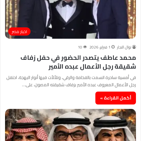
اخبار مصر
نوال النجار
1 فبراير، 2026
10
محمد عاطف يتصدر الحضور في حفل زفاف
شقيقة رجل الأعمال عبده الأمير
في أمسية ساحرة اتسمت بالفخامة والرقي، وتلألأت فيها أنوار البهجة، احتفل
رجل الأعمال المعروف عبده الأمير بزفاف شقيقته المصون، على…
أكمل القراءة »