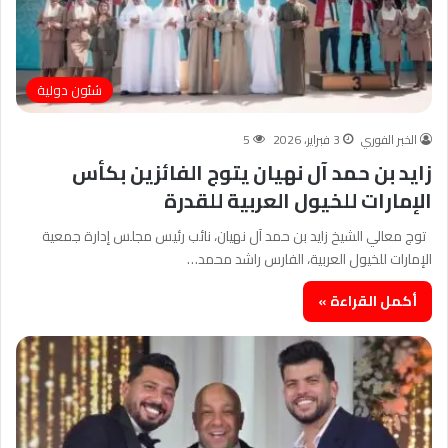
شئون دولية
الخبر الفوري
3 فبراير، 2026
5
زايد بن حمد آل نهيان يتوج الفائزين بكأس
الإمارات للخيول العربية للقدرة
توج معالي الشيخ زايد بن حمد آل نهيان، نائب رئيس مجلس إدارة جمعية
الإمارات للخيول العربية، الفارس راشد محمد…
أكمل القراءة »