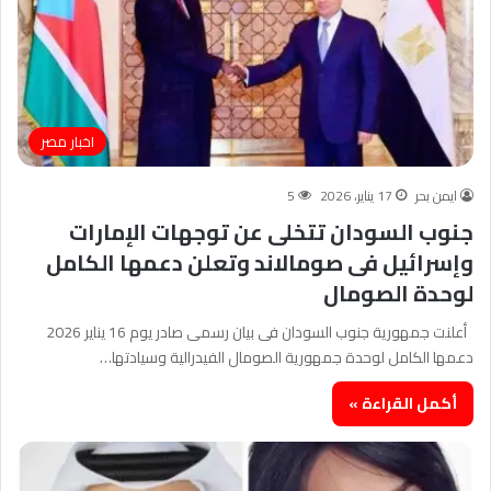
اخبار مصر
ايمن بحر
17 يناير، 2026
5
جنوب السودان تتخلى عن توجهات الإمارات
وإسرائيل فى صومالاند وتعلن دعمها الكامل
لوحدة الصومال
أعلنت جمهورية جنوب السودان فى بيان رسمى صادر يوم 16 يناير 2026
دعمها الكامل لوحدة جمهورية الصومال الفيدرالية وسيادتها…
أكمل القراءة »