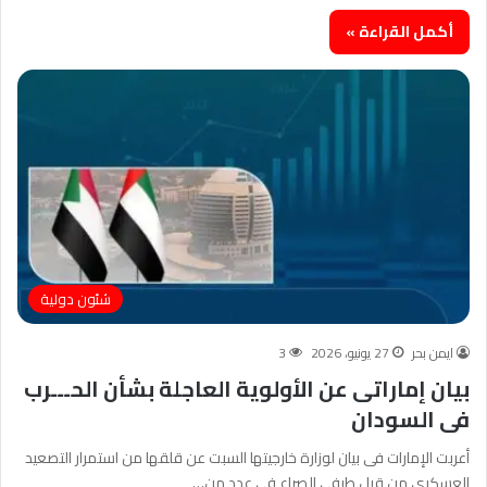
أكمل القراءة »
شئون دولية
ايمن بحر
27 يونيو، 2026
3
بيان إماراتى عن الأولوية العاجلة بشأن الحـــرب
فى السودان
أعربت الإمارات فى بيان لوزارة خارجيتها السبت عن قلقها من استمرار التصعيد
العسكرى من قبل طرفى الصراع فى عدد من…