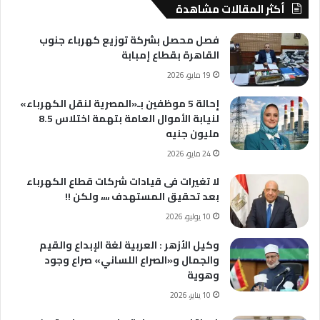
أكثر المقالات مشاهدة
فصل محصل بشركة توزيع كهرباء جنوب
القاهرة بقطاع إمبابة
19 مايو، 2026
إحالة 5 موظفين بـ«المصرية لنقل الكهرباء»
لنيابة الأموال العامة بتهمة اختلاس 8.5
مليون جنيه
24 مايو، 2026
لا تغيرات فى قيادات شركات قطاع الكهرباء
بعد تحقيق المستهدف ،،،، ولكن !!
10 يوليو، 2026
وكيل الأزهر : العربية لغة الإبداع والقيم
والجمال و«الصراع اللساني» صراع وجود
وهوية
10 يناير، 2026