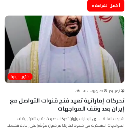
أكمل القراءة »
شئون دولية
ايمن بحر
28 يونيو، 2026
5
تحركات إماراتية تعيد فتح قنوات التواصل مع
إيران بعد وقف المواجهات
شهدت العلاقات بين الإمارات وإيران تحركات جديدة عقب اتفاق وقف
المواجهات العسكرية في خطوة اعتبرها مراقبون مؤشرا على إعادة تنشيط…