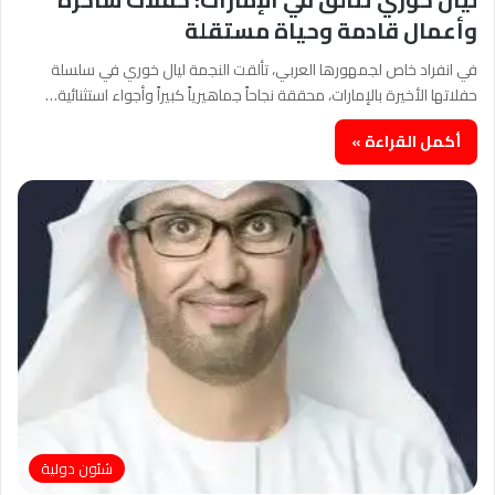
وأعمال قادمة وحياة مستقلة
في انفراد خاص لجمهورها العربي، تألقت النجمة ليال خوري في سلسلة
حفلاتها الأخيرة بالإمارات، محققة نجاحاً جماهيرياً كبيراً وأجواء استثنائية…
أكمل القراءة »
شئون دولية