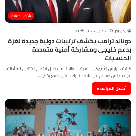
شئون دولية
ايمن بحر
21 فبراير، 2026
11
دونالد ترامب يكشف ترتيبات دولية جديدة لغزة
بدعم خليجى ومشاركة أمنية متعددة
الجنسيات
كشف الرئيس الأميركى السابق دونالد ترامب خلال اجتماع افتتاحى لما أطلق
عليه مجلس السلام عن ملامح تحرك دولى واسع يخص…
أكمل القراءة »