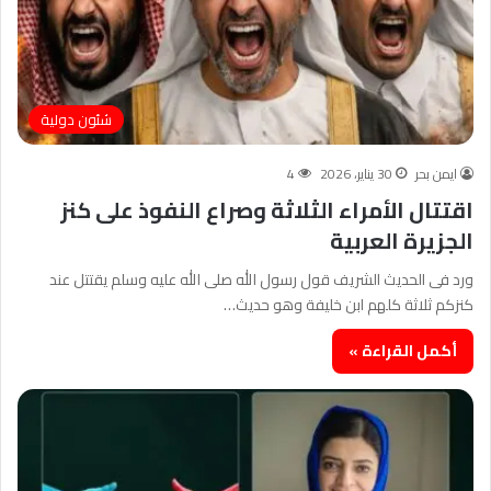
شئون دولية
ايمن بحر
30 يناير، 2026
4
اقتتال الأمراء الثلاثة وصراع النفوذ على كنز
الجزيرة العربية
ورد فى الحديث الشريف قول رسول الله صلى الله عليه وسلم يقتتل عند
كنزكم ثلاثة كلهم ابن خليفة وهو حديث…
أكمل القراءة »