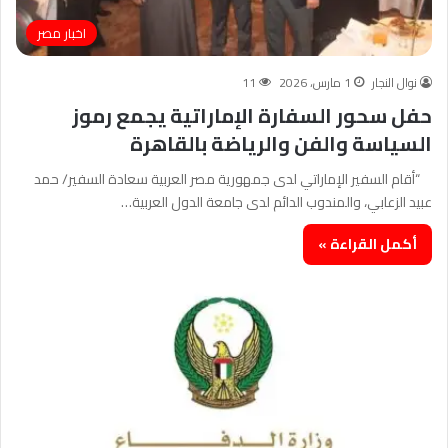
اخبار مصر
نوال النجار
1 مارس، 2026
11
حفل سحور السفارة الإماراتية يجمع رموز
السياسة والفن والرياضة بالقاهرة
“أقام السفير الإماراتي لدى جمهورية مصر العربية سعادة السفير/ حمد
عبيد الزعابي، والمندوب الدائم لدى جامعة الدول العربية…
أكمل القراءة »