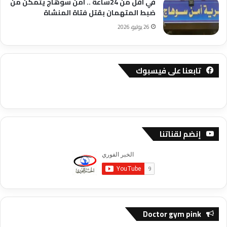
في اقل من 24ساعة .. امن سوهاج يتمكن من
ضبط المتهمان بقتل فتاة المنشاة
26 يوليو، 2026
تابعنا على فيسبوك
إنضم لقناتنا
Doctor gym pink