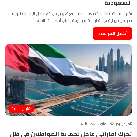
السعودية
تشهد منطقة الخليج تصعيدا خطيرا مع تعرض مواقع داخل الإمارات لهجمات
صاروخية إيرانية فى تطور متسارع يفتح الباب أمام احتمالات…
أكمل القراءة »
شئون دولية
ايمن بحر
1 مايو، 2026
4
تحرك إماراتى عاجل لحماية المواطنين فى ظل