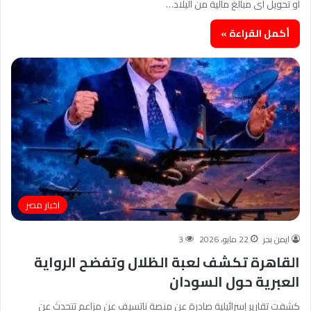
أو تحويل أى مبالغ مالية من البلاد…
أكمل القراءة »
اخبار مصر
ايمن بحر
22 مايو، 2026
3
القاهرة تكشف لعبة الظلال وتفضح الرواية
العبرية حول السودان
كشفت تقارير إسرائيلية صادرة عن منصة ناتسيف عن مزاعم تتحدث عن