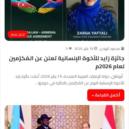
اخبار مصر
محمود الهندى
19 يناير، 2026
5
جائزة زايد للأخوة الإنسانية تعلن عن المُكرّمين
لعام 2026م
أبوظبي، دولة الإمارات العربية المتحدة، 19 يناير 2026: أعلنت جائزة زايد
للأخوة الإنسانية اليوم عن المُكرّمين بالجائزة في دورتها…
أكمل القراءة »