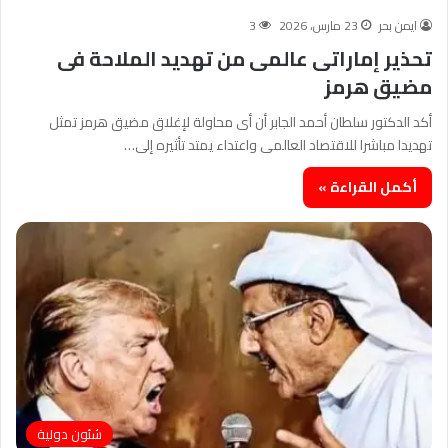
ايمن بحر
23 مارس، 2026
3
تحذير إماراتى عالمى من تهديد الملاحة فى
مضيق هرمز
أكد الدكتور سلطان أحمد الجابر أن أى محاولة لإغلاق مضيق هرمز تمثل
تهديدا مباشرا للاقتصاد العالمى واعتداء يمتد تأثيره إلى…
أكمل القراءة »
شئون دولية