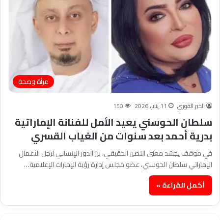
مرأة وصحة
الخبر الفوري
11 يناير، 2026
150
سلطان الحوسني يعيد الأمل للفنانة الإماراتية
بدرية أحمد بعد سنوات من الغياب القسري
في موقف يجسّد معنى النصير الحقيقي، برز الدور الإنساني لرجل الأعمال
الإماراتي سلطان الحوسني، عضو مجلس إدارة رؤية الإمارات الإعلامية…
أكمل القراءة »