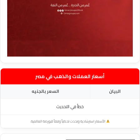
أسعار العملات والذهب في مصر
البيان
السعر بالجنيه
خطأ في التحديث
الأسعار استرشادية وتحدث لحظياً وفقاً للبورصة العالمية.