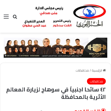
بحث عن
الق
الرئيسية
/
محافظات
محافظات
٤٢ سائحا اجنبياً في سوهاج لزيارة المعالم
الأثرية بالمحافظة