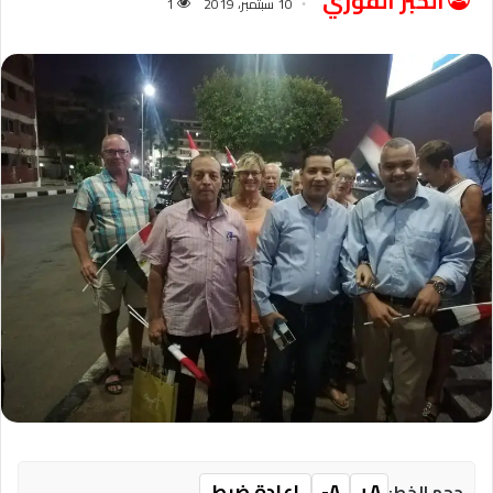
الخبر الفوري
10 سبتمبر، 2019
1
A+
A-
إعادة ضبط
حجم الخط: