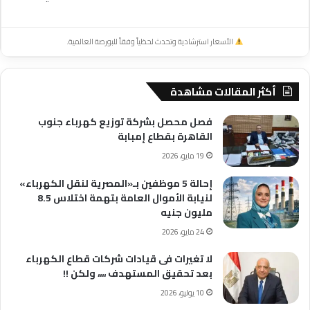
الأسعار استرشادية وتحدث لحظياً وفقاً للبورصة العالمية.
أكثر المقالات مشاهدة
فصل محصل بشركة توزيع كهرباء جنوب
القاهرة بقطاع إمبابة
19 مايو، 2026
إحالة 5 موظفين بـ«المصرية لنقل الكهرباء»
لنيابة الأموال العامة بتهمة اختلاس 8.5
مليون جنيه
24 مايو، 2026
لا تغيرات فى قيادات شركات قطاع الكهرباء
بعد تحقيق المستهدف ،،،، ولكن !!
10 يوليو، 2026