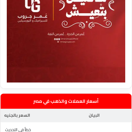
أسعار العملات والذهب في مصر
البيان
السعر بالجنيه
خطأ في التحديث