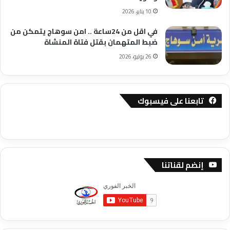
10 يناير، 2026
في اقل من 24ساعة .. امن سوهاج يتمكن من
ضبط المتهمان بقتل فتاة المنشاة
26 يوليو، 2026
تابعنا على فيسبوك
إنضم لقناتنا