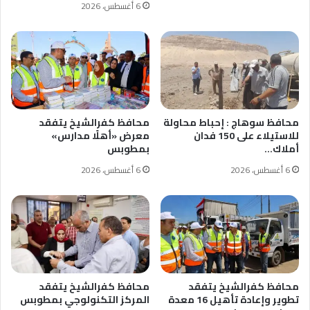
6 أغسطس، 2026
محافظ سوهاج : إحباط محاولة
محافظ كفرالشيخ يتفقد
للاستيلاء على 150 فدان
معرض «أهلًا مدارس»
أملاك…
بمطوبس
6 أغسطس، 2026
6 أغسطس، 2026
محافظ كفرالشيخ يتفقد
محافظ كفرالشيخ يتفقد
تطوير وإعادة تأهيل 16 معدة
المركز التكنولوجي بمطوبس