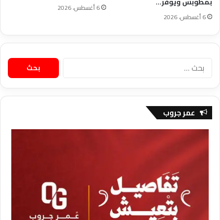
بمطوبس ويوفر…
6 أغسطس، 2026
6 أغسطس، 2026
البحث
عن:
عمر جروب