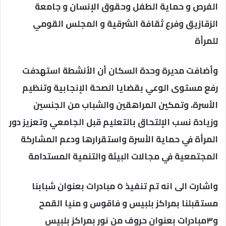
الفرص و حماية الطفل وحقوق الإنسان و جامعة
الزقازيق وفرع ثقافة الشرقية و المجلس القومي
للمرأة
وأضافت مديرة وحدة السكان أن الأنشطة استهدفت
رفع مستوى الوعي بقضايا الصحة الإنجابية وتنظيم
الأسرة، وتمكين المراهقين والشباب من الجنسين
وزيادة نسب الإلتحاق بالتعليم قبل الجامعي وتعزيز دور
المرأة في حماية الأسرة واستقرارها ودعم المشاركة
المجتمعية في مجالات البيئة والتنمية المستدامة
واشارت الى انه تم تنفيذ ٥ مبادرات بعنوان شبابنا
مستقبلنا بمراكز بلبيس و فاقوس و منيا القمح
و٣مبادرات بعنوان حروف من نور بمراكز بلبيس