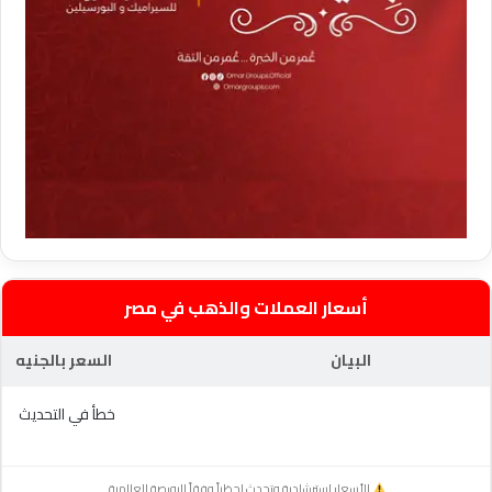
أسعار العملات والذهب في مصر
البيان
السعر بالجنيه
خطأ في التحديث
الأسعار استرشادية وتحدث لحظياً وفقاً للبورصة العالمية.