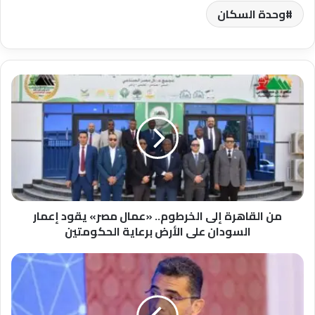
وحدة السكان
من
القاهرة
إلى
الخرطوم..
«عمال
مصر»
يقود
إعمار
السودان
على
من القاهرة إلى الخرطوم.. «عمال مصر» يقود إعمار
الأرض
السودان على الأرض برعاية الحكومتين
برعاية
الحكومتين
محافظ
البحر
الأحمر
: