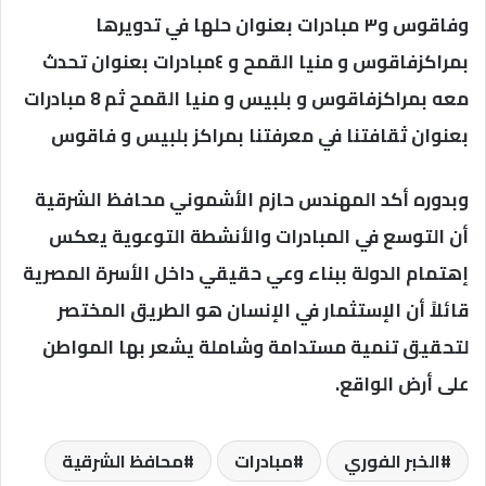
وفاقوس و٣ مبادرات بعنوان حلها في تدويرها
بمراكزفاقوس و منيا القمح و ٤مبادرات بعنوان تحدث
معه بمراكزفاقوس و بلبيس و منيا القمح ثم 8 مبادرات
بعنوان ثقافتنا في معرفتنا بمراكز بلبيس و فاقوس
وبدوره أكد المهندس حازم الأشموني محافظ الشرقية
أن التوسع في المبادرات والأنشطة التوعوية يعكس
إهتمام الدولة ببناء وعي حقيقي داخل الأسرة المصرية
قائلاً أن الإستثمار في الإنسان هو الطريق المختصر
لتحقيق تنمية مستدامة وشاملة يشعر بها المواطن
على أرض الواقع.
الخبر الفوري
مبادرات
محافظ الشرقية