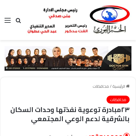
بحث عن
الق
الرئيسية
/
محافظات
محافظات
٢٣مبادرة توعوية نفذتها وحدات السكان
بالشرقية لدعم الوعي المجتمعي