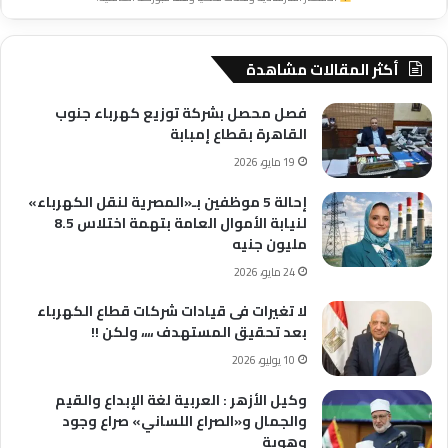
أكثر المقالات مشاهدة
فصل محصل بشركة توزيع كهرباء جنوب
القاهرة بقطاع إمبابة
19 مايو، 2026
إحالة 5 موظفين بـ«المصرية لنقل الكهرباء»
لنيابة الأموال العامة بتهمة اختلاس 8.5
مليون جنيه
24 مايو، 2026
لا تغيرات فى قيادات شركات قطاع الكهرباء
بعد تحقيق المستهدف ،،،، ولكن !!
10 يوليو، 2026
وكيل الأزهر : العربية لغة الإبداع والقيم
والجمال و«الصراع اللساني» صراع وجود
وهوية