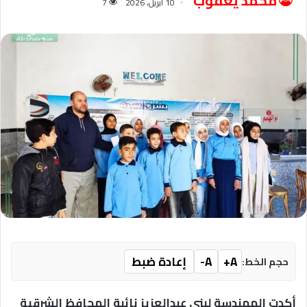
محمد يعقوب
10 أبريل، 2026
7
A+
A-
إعادة ضبط
حجم الخط:
أكدت المهندسة لبنى عبدالعزيز نائبة المحافظ الشرقية