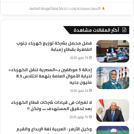
الأسعار استرشادية وتحدث لحظياً وفقاً للبورصة العالمية.
أكثر المقالات مشاهدة
فصل محصل بشركة توزيع كهرباء جنوب
القاهرة بقطاع إمبابة
19 مايو، 2026
إحالة 5 موظفين بـ«المصرية لنقل الكهرباء»
لنيابة الأموال العامة بتهمة اختلاس 8.5
مليون جنيه
24 مايو، 2026
لا تغيرات فى قيادات شركات قطاع الكهرباء
بعد تحقيق المستهدف ،،،، ولكن !!
10 يوليو، 2026
وكيل الأزهر : العربية لغة الإبداع والقيم