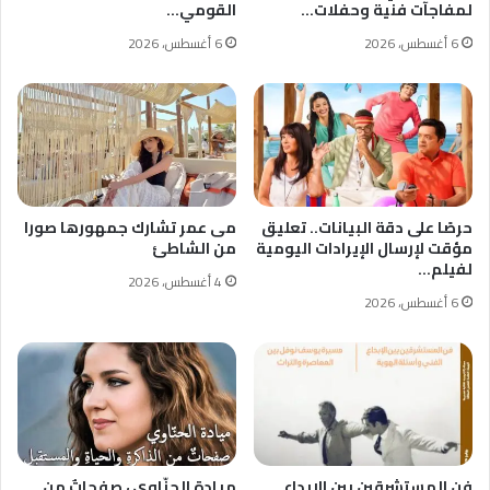
لمفاجآت فنية وحفلات…
القومي…
6 أغسطس، 2026
6 أغسطس، 2026
حرصًا على دقة البيانات.. تعليق
مى عمر تشارك جمهورها صورا
مؤقت لإرسال الإيرادات اليومية
من الشاطئ
لفيلم…
4 أغسطس، 2026
6 أغسطس، 2026
فن المستشرقين بين الإبداع
ميادة الحنّاوي ، صفحاتٌ من