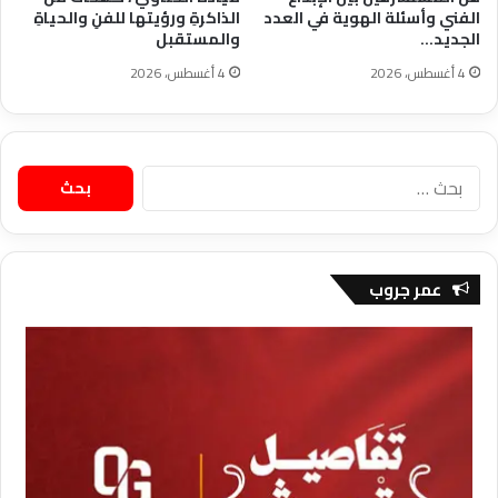
الفني وأسئلة الهوية في العدد
الذاكرةِ ورؤيتها للفنِ والحياةِ
الجديد…
والمستقبل
4 أغسطس، 2026
4 أغسطس، 2026
البحث
عن:
عمر جروب