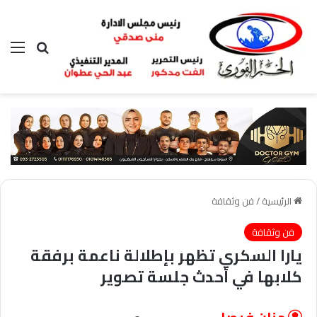
بحث عن
الق
الرئيسية
/
فن وثقافة
فن وثقافة
يارا السكري تظهر بإطلالة ناعمة برفقة
كلابها في أحدث جلسة تصوير