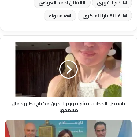
الخبر الفوري
الفنان احمد العوضي
الفنانة يارا السكرى
فيسبوك
ياسمين
الخطيب
تنشر
صورتها
بدون
مكياج
تظهر
جمال
ملامحها
ياسمين الخطيب تنشر صورتها بدون مكياج تظهر جمال
ملامحها
نبيلة
عبيد
تفاجئ