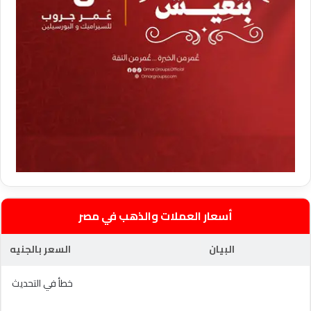
أسعار العملات والذهب في مصر
البيان
السعر بالجنيه
خطأ في التحديث