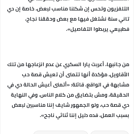
التلفزيون وتحس إن شكلنا مناسب لبعض، خاصة إن دي
تاني سنة نشتغل فيها مع بعض وحققنا نجاح،
فطبيعي يربطوا التفاصيل».
من جانبها، أعربت يارا السكري عن عدم انزعاجها من تلك
الأقاويل، مؤكدة أنها تتمنى أن تعيش قصة حب
مشابهة في الواقع، قائلة: «أتمنى أعيش الحالة دي في
الحقيقة، ومش بتضايق من كلام الناس، وفي النهاية
دي قصة حب، ولو الجمهور شايف إننا مناسبين لبعض
بسبب العمل، فده دليل إننا ثنائي ناجح».