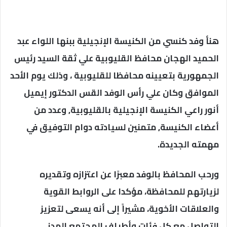
هنأ وفد كنسي من الكنيسة الإنجيلية ببنها اللواء عبد
الحميد الهجان محافظ القليوبية علي ثقة السيد رئيس
الجمهورية بتعيينه محافظا للقليوبية ، وذلك يوم الأحد
الموافق وكان علي رأس الوفد القس الدكتور إيميل
أنور راعي الكنيسة الإنجيلية بالقليوبية, وعدد من
أعضاء الكنيسة, متمنين لسيادته دوام التوفيق في
مهمته الجديدة.
ورحب المحافظ بالوفد معبرًا عن اعتزازه وتقديره
لزيارتهم للمحافظة، مؤكدا على الروابط القوية
والعلاقات الأخوية، مشيراً إلى أنه يسعى لتعزيز
التواصل مع كل فئات وأطياف المجتمع المدني