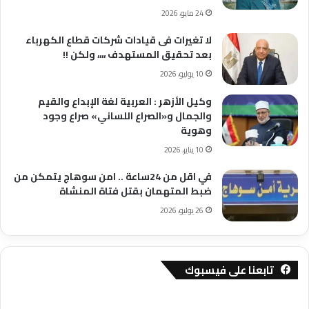
24 مايو، 2026
لا تغيرات فى قيادات شركات قطاع الكهرباء
بعد تحقيق المستهدف ،،،، ولكن !!
10 يوليو، 2026
وكيل الأزهر : العربية لغة الإبداع والقيم
والجمال و«الصراع اللساني» صراع وجود
وهوية
10 يناير، 2026
في اقل من 24ساعة .. امن سوهاج يتمكن من
ضبط المتهمان بقتل فتاة المنشاة
26 يوليو، 2026
تابعنا على فيسبوك