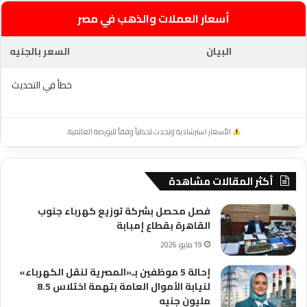
أسعار العملات والذهب في مصر
البيان
السعر بالجنيه
خطأ في التحديث
الأسعار استرشادية وتحدث لحظياً وفقاً للبورصة العالمية.
أكثر المقالات مشاهدة
فصل محصل بشركة توزيع كهرباء جنوب
القاهرة بقطاع إمبابة
19 مايو، 2026
إحالة 5 موظفين بـ«المصرية لنقل الكهرباء»
لنيابة الأموال العامة بتهمة اختلاس 8.5
مليون جنيه