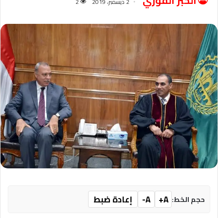
الخبر الفوري
2 ديسمبر، 2019
2
A+
A-
إعادة ضبط
حجم الخط: