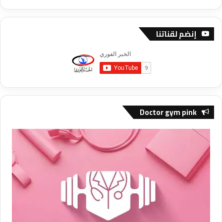
إنضم لقناتنا
Doctor gym pink