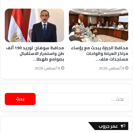
محافظ الجيزة يبحث مع رؤساء
محافظ سوهاج: توريد 190 ألف
مراكز العياط والواحات
طن واستمرار الاستقبال
مستجدات ملف…
بصوامع طهطا…
8 أغسطس، 2026
8 أغسطس، 2026
البحث
عن:
عمر جروب