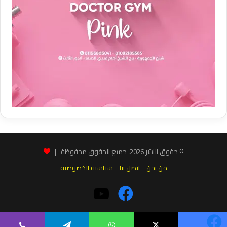
© حقوق النشر 2026، جميع الحقوق محفوظة |
من نحن
اتصل بنا
سياسية الخصوصية
فيسبوك
‫YouTube