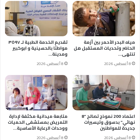
مياه البحر الأحمر بين أزمة
تقديم الخدمة الطبية لـ ٣٥٩٧
الحاضر وتحديات المستقبل هل
مواطنًا بالحسينية و ابوكبير
تنتهى…
ومدينة…
8 أغسطس، 2026
8 أغسطس، 2026
اعتماد 200 نموذج تصالح “8
متابعة ميدانية مكثفة لإدارة
نهائي” بدسوق وتيسيرات
التمريض بمستشفى الحميات
جديدة للمواطنين
ووحدات الرعاية الأساسية…
8 أغسطس، 2026
8 أغسطس، 2026