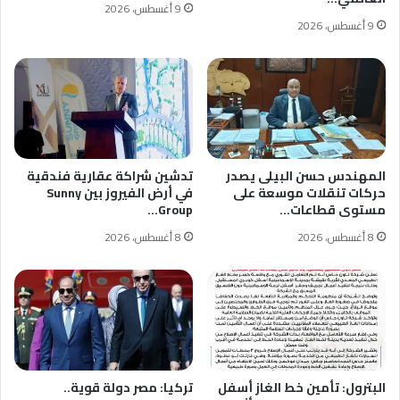
9 أغسطس، 2026
9 أغسطس، 2026
المهندس حسن البيلى يصدر
تدشين شراكة عقارية فندقية
حركات تنقلات موسعة على
في أرض الفيروز بين Sunny
مستوى قطاعات…
Group…
8 أغسطس، 2026
8 أغسطس، 2026
البترول: تأمين خط الغاز أسفل
تركيا: مصر دولة قوية..