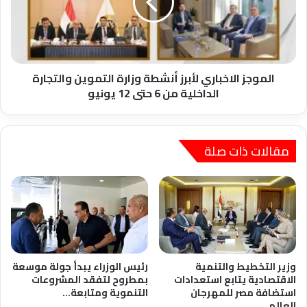
وزارة
التموين
والتجارة
الداخلية
من
6
الموجز الاخباري لأبرز أنشطة وزارة التموين والتجارة
حتى
الداخلية من 6 حتى 12 يونيو
12
يونيو
مقالات ذات صلة
وزير التخطيط والتنمية
رئيس الوزراء يبدأ جولة موسعة
الاقتصادية يتابع استعدادات
بمطروح لتفقد المشروعات
استضافة مصر للمهرجان
التنموية ومتابعة…
العالمي…