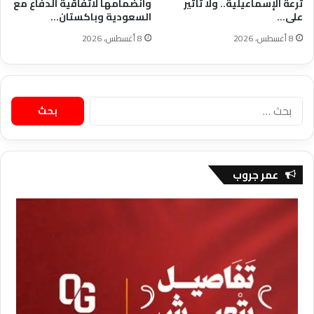
ترعة الإسماعيلية.. ولا تأثير
وانضمامها لاتفاقية الدفاع مع
على…
السعودية وباكستان…
8 أغسطس، 2026
8 أغسطس، 2026
البحث
عن:
عمر جروب