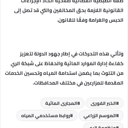
صفة الضبطية القضائية صلاحية اتخاذ الإجراءات
القانونية اللازمة بحق المخالفين والتي قد تصل إلى
الحبس والغرامة وفقًا للقانون.
وتأتي هذه التحركات في إطار جهود الدولة لتعزيز
كفاءة إدارة الموارد المائية والحفاظ على شبكة الري
من التلوث بما يضمن استدامة المياه وتحسين الخدمات
المقدمة للمزارعين في مختلف المحافظات.
الخبر الفورى
المجارى المائية
الموسم الزراعي
روابط مستخدمي المياه
منظومة الرى