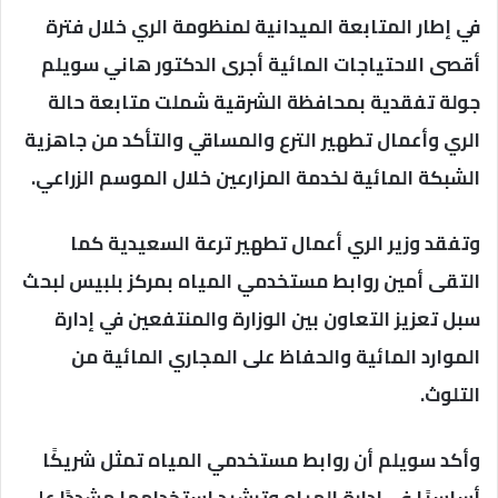
في إطار المتابعة الميدانية لمنظومة الري خلال فترة
أقصى الاحتياجات المائية أجرى الدكتور هاني سويلم
جولة تفقدية بمحافظة الشرقية شملت متابعة حالة
الري وأعمال تطهير الترع والمساقي والتأكد من جاهزية
الشبكة المائية لخدمة المزارعين خلال الموسم الزراعي.
وتفقد وزير الري أعمال تطهير ترعة السعيدية كما
التقى أمين روابط مستخدمي المياه بمركز بلبيس لبحث
سبل تعزيز التعاون بين الوزارة والمنتفعين في إدارة
الموارد المائية والحفاظ على المجاري المائية من
التلوث.
وأكد سويلم أن روابط مستخدمي المياه تمثل شريكًا