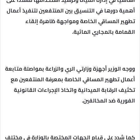
أساسيًا في إدارة المياه وترشيد استخدامها مشددًا على
أهمية دورها في التنسيق بين المنتفعين لتنفيذ أعمال
تطهير المساقي الخاصة ومواجهة ظاهرة إلقاء
القمامة بالمجاري المائية.
ووجه الوزير أجهزة وزارتي الري والزراعة بمواصلة متابعة
أعمال تطهير المساقي الخاصة بمعرفة المنتفعين مع
تكثيف الرقابة الميدانية واتخاذ الإجراءات القانونية
الفورية ضد المخالفين.
كما شدد على قيام الجهات المختصة بالوزارة في مختلف