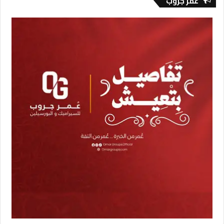
عمر جروب