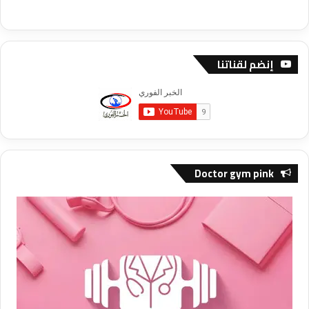
إنضم لقناتنا
Doctor gym pink