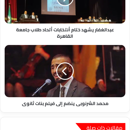
طلاب
جامعة
القاهرة
عبدالغفار يشهد ختام أنتخابات أتحاد طلاب جامعة
القاهرة
محمد
الشرنوبى
ينضم
إلى
فيلم
بنات
ثانوى
محمد الشرنوبى ينضم إلى فيلم بنات ثانوى
مقالات ذات صلة