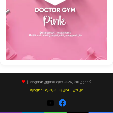
© حقوق النشر 2026، جميع الحقوق محفوظة |
من نحن
اتصل بنا
سياسية الخصوصية
فيسبوك
‫YouTube