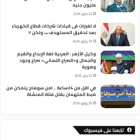
مليون جنيه
24 مايو، 2026
لا تغيرات فى قيادات شركات قطاع الكهرباء
بعد تحقيق المستهدف ،،،، ولكن !!
10 يوليو، 2026
وكيل الأزهر : العربية لغة الإبداع والقيم
والجمال و«الصراع اللساني» صراع وجود
وهوية
10 يناير، 2026
في اقل من 24ساعة .. امن سوهاج يتمكن من
ضبط المتهمان بقتل فتاة المنشاة
26 يوليو، 2026
تابعنا على فيسبوك