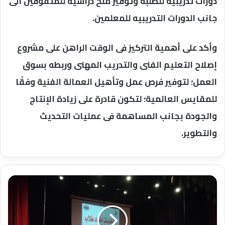
دورات تدريبية للطلبة وتوفير منح دراسية للمتفوقين الى
جانب الدورات التدريبيه للمعلمين.
وأكد على أهمية التركيز فى الوقت الراهن على مشروع
إصلاح التعليم الفنى والتدريب المهنى وربطه بسوق
العمل؛ لتوفير فرص عمل وتأهيل العمالة الفنية وفقًا
للمقايس العالمية؛ لتكون قادرة على زيادة الإنتاج
والجودة بجانب المساهمة فى عمليات التحديث
والتطوير.
عبدالغفار
يشهد
ختام
أنتخابات
أتحاد