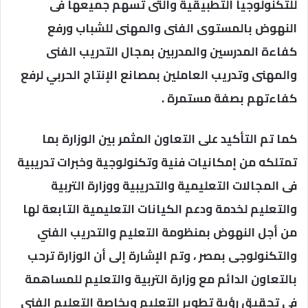
للتكنولوجيا التطبيقية والتى تسهم جميعها فى
النهوض بالمستوى الفنى والمهنى للشباب ورفع
كفاءة المدرسين والمدربين بمجال التدريب الفنى
والمهنى وتدريب العاملين بمصانع الإنتاج الحربي لرفع
كفاءتهم بصفة مستمرة .
كما تم التأكيد على التعاون المثمر بين الوزارة بما
تمتلكه من إمكانيات فنية وتكنولوجية وخبرات تدريبية
فى المجالات التعليمية والتدريبية ووزارة التربية
والتعليم لخدمة ودعم الكيانات التعليمية التابعة لها
من أجل النهوض بمنظومة التعليم والتدريب الفني
والتكنولوجى بمصر ، وتم الإشارة إلى أن الوزارة ترحب
بالتعاون الدائم مع وزارة التربية والتعليم للمساهمة
فى تحقيق رؤية تطوير التعليم وبخاصة التعليم الفنى