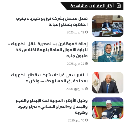
أكثر المقالات مشاهدة
فصل محصل بشركة توزيع كهرباء جنوب
القاهرة بقطاع إمبابة
19 مايو، 2026
إحالة 5 موظفين بـ«المصرية لنقل الكهرباء»
لنيابة الأموال العامة بتهمة اختلاس 8.5
مليون جنيه
24 مايو، 2026
لا تغيرات فى قيادات شركات قطاع الكهرباء
بعد تحقيق المستهدف ،،،، ولكن !!
10 يوليو، 2026
وكيل الأزهر : العربية لغة الإبداع والقيم
والجمال و«الصراع اللساني» صراع وجود
وهوية
10 يناير، 2026