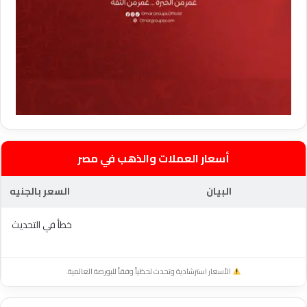
أسعار العملات والذهب في مصر
البيان
السعر بالجنيه
خطأ في التحديث
الأسعار استرشادية وتحدث لحظياً وفقاً للبورصة العالمية.