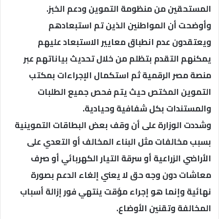
المستحقين من منظومة التموين ودعم الخبز.
وأوضحت أن المواطنين الذين تم استبعادهم
ويعتقدون عدم انطباق معايير الاستبعاد عليهم
يمكنهم التقدم بتظلم من خلال تحديث بياناتهم عبر
منصة مصر الرقمية ثم استكمال الإجراءات بمكتب
التموين المختص حيث يتم فحص جميع الطلبات
والمستندات بكل شفافية وحيادية.
وشددت الوزارة على أن وقف بعض البطاقات التموينية
بسبب مخالفات مثل البناء المخالف أو التعدي على
الأراضي الزراعية أو سرقة التيار الكهربائي أو صرف
معاشات دون وجه حق لا يعني إلغاء الدعم بصورة
نهائية وإنما هو إجراء مؤقت ينتهي فور إزالة أسباب
المخالفة وتقنين الأوضاع.