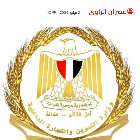
عصران الراوى
2 يوليو، 2026
10