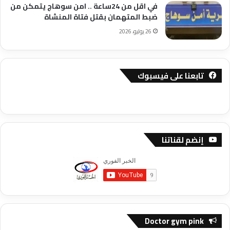
في اقل من 24ساعة .. امن سوهاج يتمكن من
ضبط المتهمان بقتل فتاة المنشاة
26 يوليو، 2026
تابعنا على فيسبوك
إنضم لقناتنا
Doctor gym pink