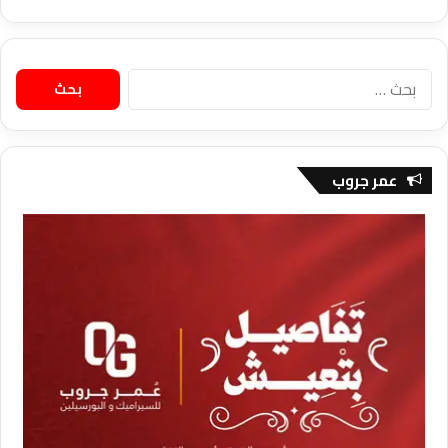
البحث
عن:
عمر جروب