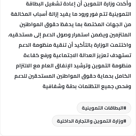
وأكدت وزارة التموين أن إعادة تشغيل البطاقة
التموينية تتم فور ورود ما يفيد إزالة أسباب المخالفة
من الجهات المختصة بما يحفظ حقوق المواطنين
الملتزمين ويضمن استمرار وصول الدعم إلى مستحقيه.
واختتمت الوزارة بالتأكيد أن تنقية منظومة الدعم
تستهدف تعزيز العدالة الاجتماعية ورفع كفاءة
منظومة التموين وترشيد الإنفاق العام مع الالتزام
الكامل بحماية حقوق المواطنين المستحقين للدعم
وفحص جميع التظلمات بدقة وشفافية
البطاقات التموينية
وزارة التموين والتجارة الداخلية