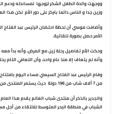
ووجهت والدة الطفل الشكر لزوجها لمساندته ودعم الدا
وزين جدا و الناس دائما بتركز على دور الأم لكن هذا ال
وأضافت موسي أن لحظة احتضان الرئيس عبد الفتاح ا
الأمر حصل بصورة تلقائية.
وأنه لم يتعاف إلا منذ عام واحد، وأن التعافي التام يحتاج 5 سنو
وقام الرئيس عبد الفتاح السيسي مساء اليوم بافتتاح
من 7 آلاف شاب من 196 دولة حيث يستمر المنتدى من 14 إلى 17 من الشهر الجاري.
الشباب في منطقة البحر المتوسط للالتقاء من أجل م