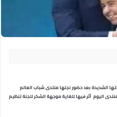
ا الشديدة بعد حضور نجلها منتدى شباب العالم
نتدى اليوم أثر فيها للغاية موجهة الشكر للجنة تنظيم