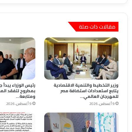
مقالات ذات صلة
وزير التخطيط والتنمية الاقتصادية
رئيس الوزراء يبدأ
يتابع استعدادات استضافة مصر
بمطروح لتفقد المش
للمهرجان العالمي…
ومتابعة…
9 أغسطس، 2026
9 أغسطس، 2026