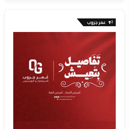
عمر جروب