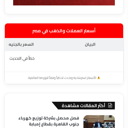
أسعار العملات والذهب في مصر
البيان
السعر بالجنيه
خطأ في التحديث
الأسعار استرشادية وتحدث لحظياً وفقاً للبورصة العالمية.
أكثر المقالات مشاهدة
فصل محصل بشركة توزيع كهرباء
جنوب القاهرة بقطاع إمبابة