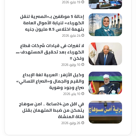
19 مايو، 2026
إحالة 5 موظفين بـ«المصرية لنقل
الكهرباء» لنيابة الأموال العامة
بتهمة اختلاس 8.5 مليون جنيه
24 مايو، 2026
لا تغيرات فى قيادات شركات قطاع
الكهرباء بعد تحقيق المستهدف ،،،،
ولكن !!
10 يوليو، 2026
وكيل الأزهر : العربية لغة الإبداع
والقيم والجمال و«الصراع اللساني»
صراع وجود وهوية
10 يناير، 2026
في اقل من 24ساعة .. امن سوهاج
يتمكن من ضبط المتهمان بقتل
فتاة المنشاة
26 يوليو، 2026