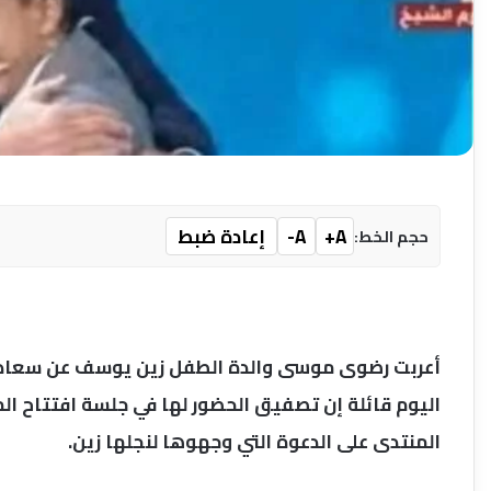
A+
A-
إعادة ضبط
حجم الخط:
أعربت رضوى موسى والدة الطفل زين يوسف عن سعادته
اليوم قائلة إن تصفيق الحضور لها في جلسة افتتاح الم
المنتدى على الدعوة التي وجهوها لنجلها زين.