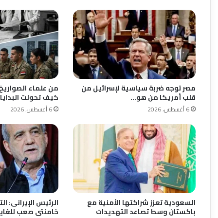
مصر توجه ضربة سياسية لإسرائيل من
من علماء الصواريخ 
قلب أمريكا من هو…
كيف تحولت البدايا
6 أغسطس، 2026
6 أغسطس، 2026
السعودية تعزز شراكتها الأمنية مع
الرئيس الإيرانى: ا
باكستان وسط تصاعد التهديدات
خامنئى صعب للغاية 