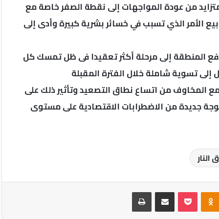
تزايد من عودة المواجهات إلى نقطة الصفر خاصة مع
يع الأمر الذي تسبب في خسائر بشرية كبيرة وأدى إلى
فع المنطقة إلى مرحلة أكثر تعقيدا فى ظل تمسك كل
لى تسوية شاملة خلال الفترة المقبلة
مع المخاوف من اتساع نطاق التصعيد وتأثير ذلك على
بموجة جديدة من الاضطرابات الاقتصادية على مستوى
النار
Odnoklassniki
‫Pocket
مشاركة عبر البريد
طباعة