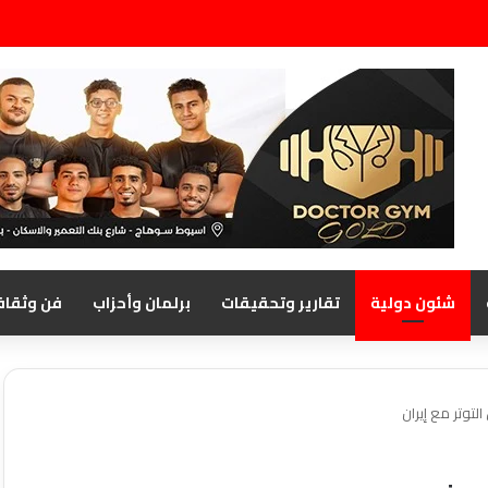
شئون دولية
تقارير وتحقيقات
برلمان وأحزاب
فن وثقاف
توتر مع إيران