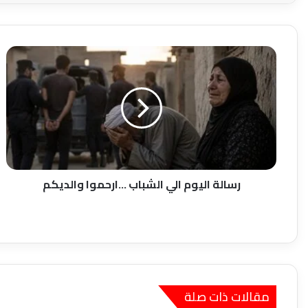
رسالة
اليوم
الي
الشباب
...ارحموا
والديكم
رسالة اليوم الي الشباب ...ارحموا والديكم
مقالات ذات صلة