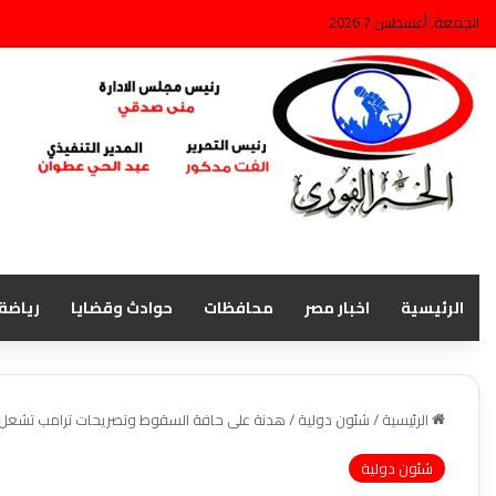
الجمعة, أغسطس 7 2026
الرئيسية
اخبار مصر
محافظات
حوادث وقضايا
رياضة
الرئيسية
/
شئون دولية
/
هدنة على حافة السقوط وتصريحات ترامب تشعل ال
شئون دولية