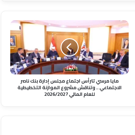
مايا
مرسي
تترأس
اجتماع
مجلس
إدارة
بنك
ناصر
الاجتماعي
..
مايا مرسي تترأس اجتماع مجلس إدارة بنك ناصر
وتناقش
الاجتماعي .. وتناقش مشروع الموازنة التخطيطية
مشروع
للعام المالي 2026/2027
الموازنة
التخطيطية
للعام
المالي
2026/2027