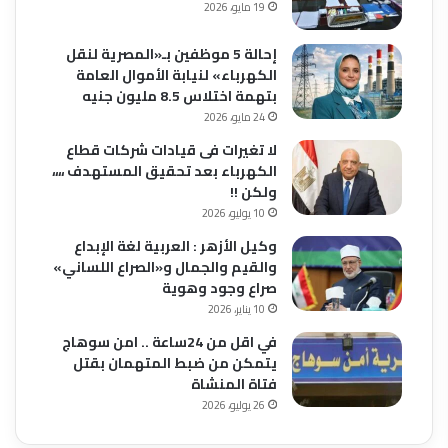
19 مايو، 2026
إحالة 5 موظفين بـ«المصرية لنقل
الكهرباء» لنيابة الأموال العامة
بتهمة اختلاس 8.5 مليون جنيه
24 مايو، 2026
لا تغيرات فى قيادات شركات قطاع
الكهرباء بعد تحقيق المستهدف ،،،،
ولكن !!
10 يوليو، 2026
وكيل الأزهر : العربية لغة الإبداع
والقيم والجمال و«الصراع اللساني»
صراع وجود وهوية
10 يناير، 2026
في اقل من 24ساعة .. امن سوهاج
يتمكن من ضبط المتهمان بقتل
فتاة المنشاة
26 يوليو، 2026