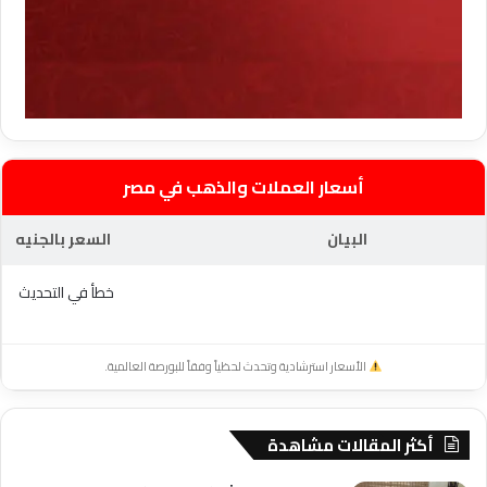
أسعار العملات والذهب في مصر
البيان
السعر بالجنيه
خطأ في التحديث
الأسعار استرشادية وتحدث لحظياً وفقاً للبورصة العالمية.
أكثر المقالات مشاهدة