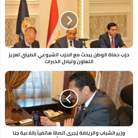
حماة
الوطن
يبحث
مع
الحزب
الشيوعي
الصيني
تعزيز
التعاون
حزب حماة الوطن يبحث مع الحزب الشيوعي الصيني تعزيز
وتبادل
التعاون وتبادل الخبرات
الخبرات
وزير
الشباب
والرياضة
يُجرى
اتصالاً
هاتفياً
باللاعبة
جنا
الجندى
بعد
وزير الشباب والرياضة يُجرى اتصالاً هاتفياً باللاعبة جنا