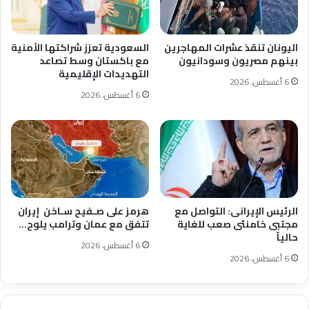
اليونان تنقذ عشرات المهاجرين
السعودية تعزز شراكتها الأمنية
بينهم مصريون وسودانيون
مع باكستان وسط تصاعد
التهديدات الإقليمية
6 أغسطس، 2026
6 أغسطس، 2026
الرئيس الإيرانى: التواصل مع
هرمز على صـفيح سـاخن إيران
مجتبى خامنئى صعب للغاية
تتفق مع عمان وترامب يلوح…
حالياً
6 أغسطس، 2026
6 أغسطس، 2026