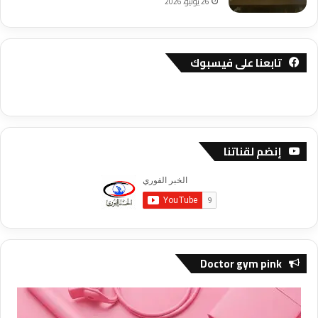
26 يوليو، 2026
تابعنا على فيسبوك
إنضم لقناتنا
Doctor gym pink