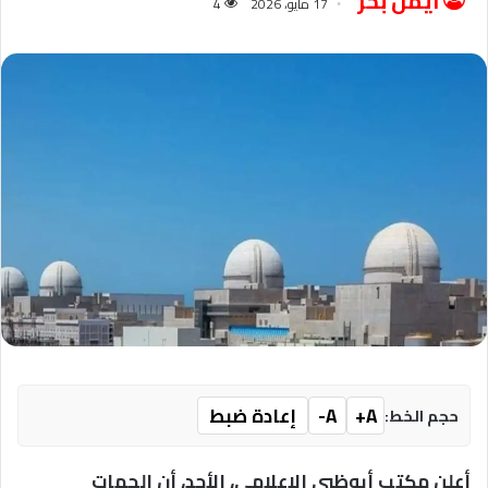
ايمن بحر
17 مايو، 2026
4
A+
A-
إعادة ضبط
حجم الخط:
أعلن مكتب أبوظبي الإعلامي، الأحد، أن الجهات