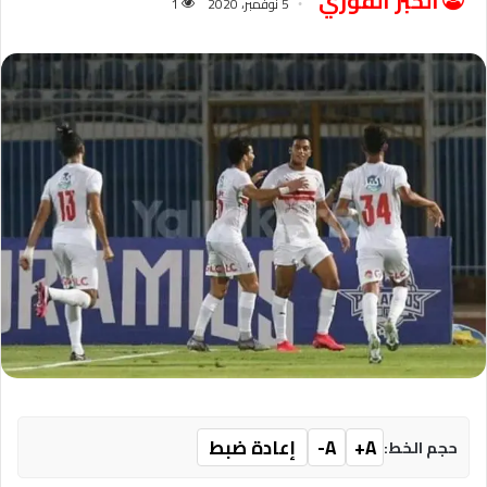
الخبر الفوري
5 نوفمبر، 2020
1
A+
A-
إعادة ضبط
حجم الخط: