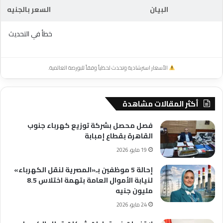
البيان
السعر بالجنيه
خطأ في التحديث
الأسعار استرشادية وتحدث لحظياً وفقاً للبورصة العالمية.
أكثر المقالات مشاهدة
فصل محصل بشركة توزيع كهرباء جنوب
القاهرة بقطاع إمبابة
19 مايو، 2026
إحالة 5 موظفين بـ«المصرية لنقل الكهرباء»
لنيابة الأموال العامة بتهمة اختلاس 8.5
مليون جنيه
24 مايو، 2026