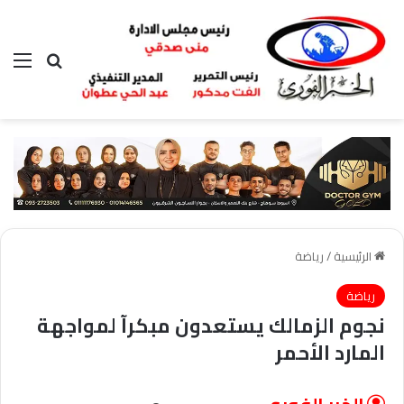
بحث عن
الق
الرئيسية
/
رياضة
رياضة
نجوم الزمالك يستعدون مبكرآ لمواجهة
المارد الأحمر