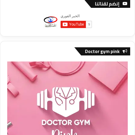
إنضم لقناتنا
Doctor gym pink