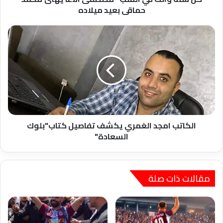
بعيد
حماقى بعيد ميلاده
ميلاده
الكاتب
امجد
الغمري
يكشف
تفاصيل
كتاب"بلوك
السعادة"
الكاتب امجد الغمري يكشف تفاصيل كتاب"بلوك
السعادة"
مقالات ذات صلة