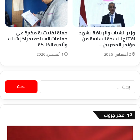
وزير الشباب والرياضة يشهد
حملة تفتيشية مكبرة على
افتتاح النسخة السابعة من
حمامات السباحة بمراكز شباب
مؤتمر المصريين…
وأندية الخانكة
2 أغسطس، 2026
1 أغسطس، 2026
البحث
عن:
عمر جروب