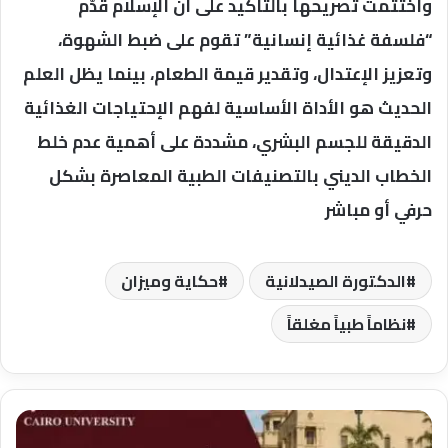
وأختتمت تصريحها بالتأكيد على أن الإسلام قدّم
“فلسفة غذائية إنسانية” تقوم على ضبط الشهوة،
وتعزيز الإعتدال، وتقدير قيمة الطعام، بينما يظل العلم
الحديث هو الأداة الأساسية لفهم الإحتياجات الغذائية
الدقيقة للجسم البشري، مشددة على أهمية عدم خلط
الخطاب الديني بالتصنيفات الطبية المعاصرة بشكل
حرفي أو مباشر
الدكتورة الصيدلانية
حكاية وميزان
نظاماً طبياً مغلقاً
جامعة
القاهرة