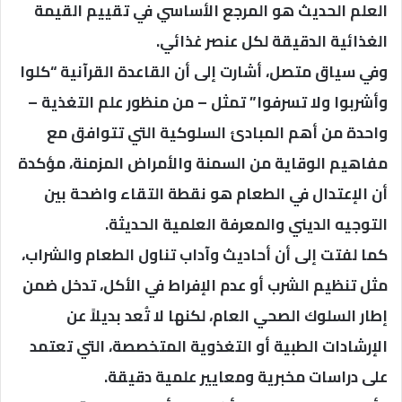
العلم الحديث هو المرجع الأساسي في تقييم القيمة
الغذائية الدقيقة لكل عنصر غذائي.
وفي سياق متصل، أشارت إلى أن القاعدة القرآنية “كلوا
وأشربوا ولا تسرفوا” تمثل – من منظور علم التغذية –
واحدة من أهم المبادئ السلوكية التي تتوافق مع
مفاهيم الوقاية من السمنة والأمراض المزمنة، مؤكدة
أن الإعتدال في الطعام هو نقطة التقاء واضحة بين
التوجيه الديني والمعرفة العلمية الحديثة.
كما لفتت إلى أن أحاديث وآداب تناول الطعام والشراب،
مثل تنظيم الشرب أو عدم الإفراط في الأكل، تدخل ضمن
إطار السلوك الصحي العام، لكنها لا تُعد بديلاً عن
الإرشادات الطبية أو التغذوية المتخصصة، التي تعتمد
على دراسات مخبرية ومعايير علمية دقيقة.