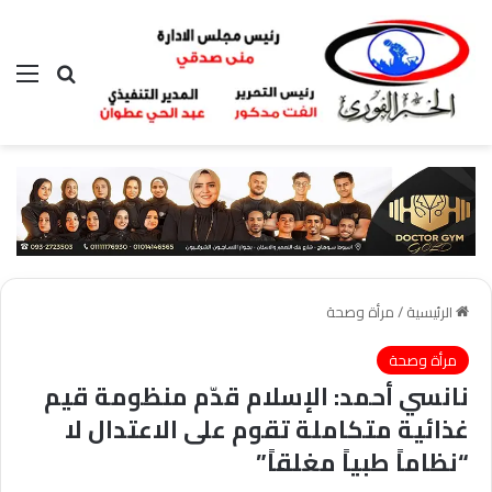
بحث عن
الق
الرئيسية
/
مرأة وصحة
مرأة وصحة
نانسي أحمد: الإسلام قدّم منظومة قيم
غذائية متكاملة تقوم على الاعتدال لا
“نظاماً طبياً مغلقاً”