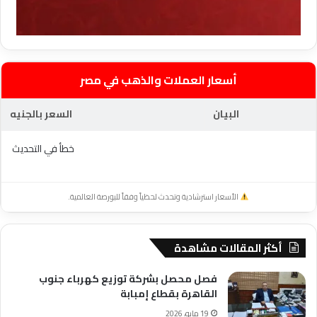
أسعار العملات والذهب في مصر
البيان
السعر بالجنيه
خطأ في التحديث
الأسعار استرشادية وتحدث لحظياً وفقاً للبورصة العالمية.
أكثر المقالات مشاهدة
فصل محصل بشركة توزيع كهرباء جنوب
القاهرة بقطاع إمبابة
19 مايو، 2026