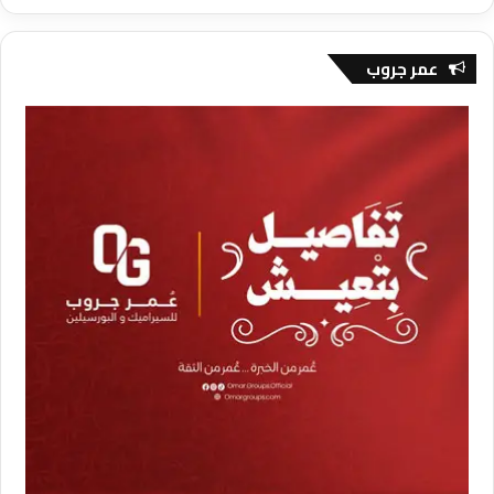
عمر جروب