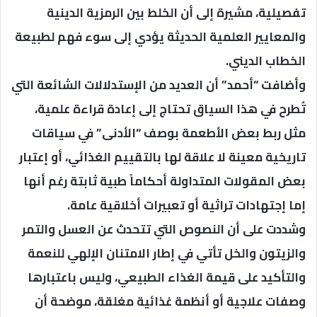
تفصيلية، مشيرة إلى أن الخلط بين الرمزية الدينية
والمعايير العلمية الحديثة يؤدي إلى سوء فهم لطبيعة
الخطاب الديني.
وأضافت “أحمد” أن العديد من الإستدلالات الشائعة التي
تُطرح في هذا السياق تحتاج إلى إعادة قراءة علمية،
مثل ربط بعض الأطعمة بوصف “الأدنى” في سياقات
تاريخية معينة لا علاقة لها بالتقييم الغذائي، أو إعتبار
بعض المقولات المتداولة أحكاماً طبية ثابتة رغم أنها
إما إجتهادات تراثية أو تعبيرات أخلاقية عامة.
وشددت على أن النصوص التي تتحدث عن العسل والتمر
والزيتون والخل تأتي في إطار الامتنان الإلهي للنعمة
والتأكيد على قيمة الغذاء الطبيعي، وليس باعتبارها
وصفات علاجية أو أنظمة غذائية مغلقة، موضحة أن