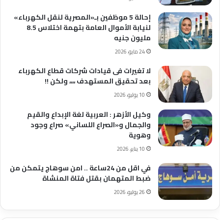
إحالة 5 موظفين بـ«المصرية لنقل الكهرباء»
لنيابة الأموال العامة بتهمة اختلاس 8.5
مليون جنيه
24 مايو، 2026
لا تغيرات فى قيادات شركات قطاع الكهرباء
بعد تحقيق المستهدف ،،،، ولكن !!
10 يوليو، 2026
وكيل الأزهر : العربية لغة الإبداع والقيم
والجمال و«الصراع اللساني» صراع وجود
وهوية
10 يناير، 2026
في اقل من 24ساعة .. امن سوهاج يتمكن من
ضبط المتهمان بقتل فتاة المنشاة
26 يوليو، 2026