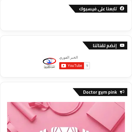
تابعنا على فيسبوك
إنضم لقناتنا
Doctor gym pink