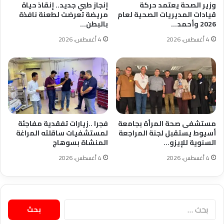
وزير الصحة يعتمد حركة
إنجاز طبي جديد.. إنقاذ حياة
قيادات المديريات الصحية لعام
مريضة تعرضت لطعنة نافذة
2026 وأحمد…
بالبطن…
4 أغسطس، 2026
4 أغسطس، 2026
مستشفى صحة المرأة بجامعة
فجرا ..زيارات تفقدية مفاجئة
أسيوط يستقبل لجنة المراجعة
لمستشفيات ساقلته المراغة
السنوية للإيزو…
المنشاة بسوهاج
4 أغسطس، 2026
4 أغسطس، 2026
البحث
عن: