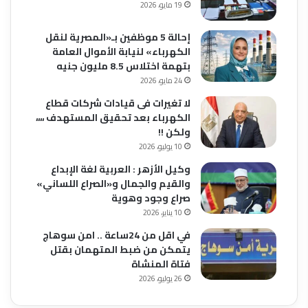
19 مايو، 2026
إحالة 5 موظفين بـ«المصرية لنقل
الكهرباء» لنيابة الأموال العامة
بتهمة اختلاس 8.5 مليون جنيه
24 مايو، 2026
لا تغيرات فى قيادات شركات قطاع
الكهرباء بعد تحقيق المستهدف ،،،،
ولكن !!
10 يوليو، 2026
وكيل الأزهر : العربية لغة الإبداع
والقيم والجمال و«الصراع اللساني»
صراع وجود وهوية
10 يناير، 2026
في اقل من 24ساعة .. امن سوهاج
يتمكن من ضبط المتهمان بقتل
فتاة المنشاة
26 يوليو، 2026