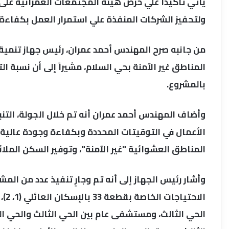
يأتي تأكيداً علي حرص هيئة المجتمعات العمرانية على ت
ولتحفيز الشركات المنفذة علي استمرار العمل بكفاءة 
بالمشروع.
وأضاف المهندس أحمد عمران أنه تم خلال الجولة، التن
الأعمال في التوقيتات المحددة وبكفاءة وجودة عالية، 
المناطق العشوائية "غير الآمنة"، وتوفير السكن الملائ
وأشار رئيس الجهاز إلى أنه تم وجارٍ تنفيذ عدد من ال
الحي الثالث، ومستشفى عام بين الحي الثالث والحي ا