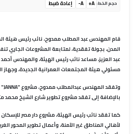
A+
A-
إعادة ضبط
حجم الخط:
قام المهندس عبد المطلب ممدوح، نائب رئيس هيئة الم
المدن، بجولة تفقدية، لمتابعة المشروعات الجاري تنفي
عبد العزيز، مساعد نائب رئيس الهيئة، والمهندس أحمد ع
مسئولي هيئة المجتمعات العمرانية الجديدة، وجهاز ال
بالإضافة إلى تفقد مشروع تطوير شارع الشيخ محمد م
كما تفقد نائب رئيس الهيئة، مشروع دار مصر للإسكان ا
لأهالي المناطق غير الآمنة، وأعمال تطوير المحور الغربي