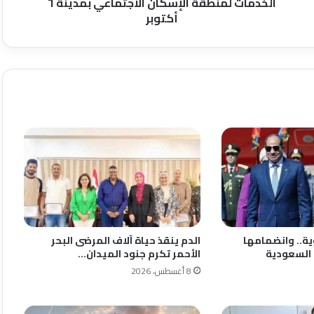
الاجتماعي
الخدمات لمنطقة الإسكان الاجتماعي بمدينة ٦
بمدينة
أكتوبر
٦
أكتوبر
ية.. وانضمامها
الدم ينقذ حياة آلاف المرضى البحر
 السعودية
الأحمر تكرم جنود الميدان…
8 أغسطس، 2026