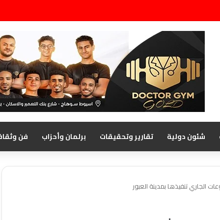
شئون دولية
تقارير وتحقيقات
برلمان وأحزاب
فن وثقاف
ات الجاري تنفيذها بمدينة العبور