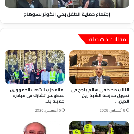
إجتماع حماية الطفل بحي الكوثر بسوهاج
مقالات ذات صلة
النائب مصطفى سالم ينجح في
امانه حزب الشعب الجمهورى
تحويل مدرسة الشيخ زين
بمطوبس تشارك فى مبادره
الدين…
جميله يا…
8 أغسطس، 2026
6 أغسطس، 2026