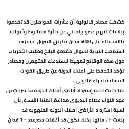
كشفت مصادر قانونية أن عشرات المواطنين قد تقدموا
ببلاغات تتهم عضو برلماني عن دائرة سمالوط وأعوانه
بالاستيلاء على 6000 فدان بطريق البترول غرب وقد
استمعت النيابة لاقوال مقدمو البلاغ وطلبت التحريات
حول هذه الوقائع تمهيدا لاستدعاء المتهمين ومصادر
تؤكد التحفظ على أملاك الدولة عن طريق القوات
المسلحة اجراء قانونى .
لما كانت لجنه إسترداد أراضى أملاك الدوله قد صرحت فى
عهد اللواء عصام البديوى محافظ المنيا الأسبق بأن
نسبة استرداد الأراضى أملاك الدوله المنهوبه قد
بلغت١٠٠٪ فانها بذلك تكون قد أغفلت حصرعدد ٦٠٠٠ فدان