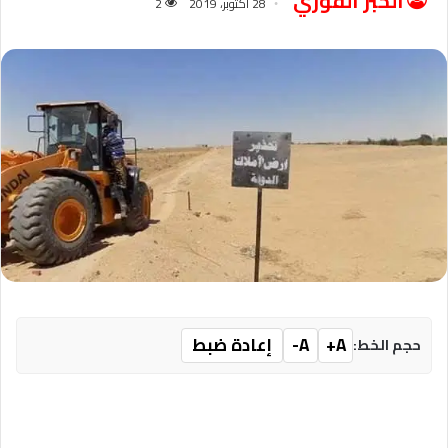
الخبر الفوري
28 أكتوبر، 2019
2
A+
A-
إعادة ضبط
حجم الخط: