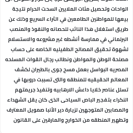
الواحات وتحصيل مئات الملايين السحت الحرام نتيجة
بيعها للمواطنين الطامعين في الثراء السريع وذلك عن
طريق استغلال هذا النائب للحصانه والنفوذ والمنصب
البرلماني في ممارسة أنشطه غير مشروعه والاستسلام
لشهوة تحقيق المصالح الطفيليه الخاصه على حساب
مصلحة الوطن والمواطن ونطالب رجال القوات المسلحه
المصريه البواسل بعمل مسح جوى بالطيران لكشف
المعالم الحقيقيه للمنطقه والتى تسببت دروبها في
تسلل عناصر خلايا داعش الارهابيه وتنفيذ جريمتهم
النكراء بتفجير الباص السياحى الذى كان يقل الشهداء
والمصابين المتوجهين لزيارة دير الأنبا صمويل المعترف
وتطهير المنطقه من الخوارج والمارقين على القانون