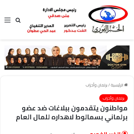
بحث عن
الق
الرئيسية
/
برلمان وأحزاب
برلمان وأحزاب
مواطنون يتقدمون ببلاغات ضد عضو
برلماني بسمالوط لاهداره للمال العام