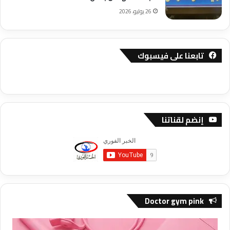
26 يوليو، 2026
تابعنا على فيسبوك
إنضم لقناتنا
Doctor gym pink