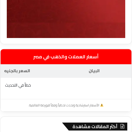
أسعار العملات والذهب في مصر
البيان
السعر بالجنيه
خطأ في التحديث
الأسعار استرشادية وتحدث لحظياً وفقاً للبورصة العالمية.
أكثر المقالات مشاهدة