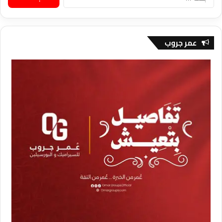
عن:
عمر جروب