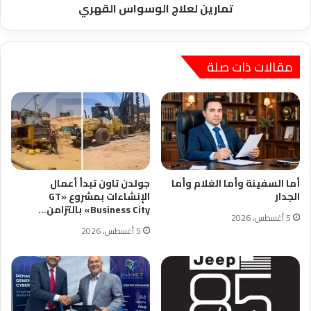
تمارين لعلاج الوسواس القهري
مقالات ذات صلة
أما السفينة وأما الغلام وأما
جولدن تاون تبدأ أعمال
الجدار
الإنشاءات بمشروع «GT
Business City» بالتزامن…
5 أغسطس، 2026
5 أغسطس، 2026