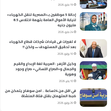
19 مايو، 2026
إحالة 5 موظفين بـ«المصرية لنقل الكهرباء»
لنيابة الأموال العامة بتهمة اختلاس 8.5
مليون جنيه
24 مايو، 2026
لا تغيرات فى قيادات شركات قطاع الكهرباء
بعد تحقيق المستهدف ،،،، ولكن !!
10 يوليو، 2026
وكيل الأزهر : العربية لغة الإبداع والقيم
والجمال و«الصراع اللساني» صراع وجود
وهوية
10 يناير، 2026
في اقل من 24ساعة .. امن سوهاج يتمكن من
ضبط المتهمان بقتل فتاة المنشاة
26 يوليو، 2026