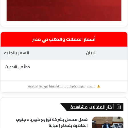
أسعار العملات والذهب في مصر
البيان
السعر بالجنيه
خطأ في التحديث
الأسعار استرشادية وتحدث لحظياً وفقاً للبورصة العالمية.
أكثر المقالات مشاهدة
فصل محصل بشركة توزيع كهرباء جنوب
القاهرة بقطاع إمبابة