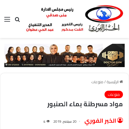
بحث عن
الق
الرئيسية
/
منوعات
منوعات
مواد مسرطنة بماء الصنبور
الخبر الفوري
20 سبتمبر، 2019
4