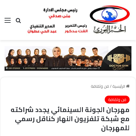
بحث عن
الق
الرئيسية
/
فن وثقافة
فن وثقافة
مهرجان الجونة السينمائي يجدد شراكته
مع شبكة تلفزيون النهار كناقل رسمي
للمهرجان