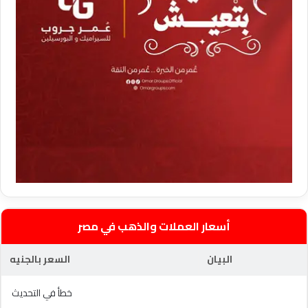
أسعار العملات والذهب في مصر
البيان
السعر بالجنيه
خطأ في التحديث