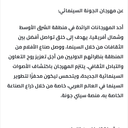
عن مهرجان الجونة السينمائي:
أحد المهرجانات الرائدة في منطقة الشرق الأوسط
وشمال أفريقيا، يهدف إلى خلق تواصل أفضل بين
الثقافات من خلال السينما، ووصل صناع الأفلام من
المنطقة بنظرائهم الدوليين من أجل تعزيز روح التعاون
والتبادل الثقافي. يلتزم المهرجان باكتشاف الأصوات
السينمائية الجديدة، ويتحمس ليكون محفزًا لتطوير
السينما في العالم العربي، خاصة من خلال ذراع الصناعة
الخاصة به، منصة سيني جونة.