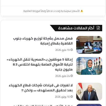
الأسعار استرشادية وتحدث لحظياً وفقاً للبورصة العالمية.
أكثر المقالات مشاهدة
فصل محصل بشركة توزيع كهرباء جنوب
القاهرة بقطاع إمبابة
19 مايو، 2026
إحالة 5 موظفين بـ«المصرية لنقل الكهرباء»
لنيابة الأموال العامة بتهمة اختلاس 8.5
مليون جنيه
24 مايو، 2026
لا تغيرات فى قيادات شركات قطاع الكهرباء
بعد تحقيق المستهدف ،،،، ولكن !!
10 يوليو، 2026