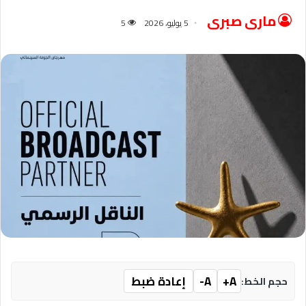
مارى صبرى
5 يوليو، 2026
5
A+
A-
إعادة ضبط
حجم الخط: