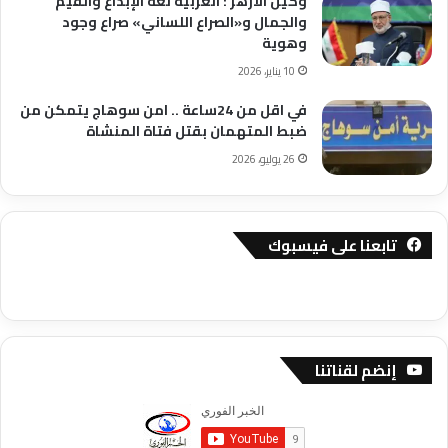
وكيل الأزهر : العربية لغة الإبداع والقيم
والجمال و«الصراع اللساني» صراع وجود
وهوية
10 يناير، 2026
في اقل من 24ساعة .. امن سوهاج يتمكن من
ضبط المتهمان بقتل فتاة المنشاة
26 يوليو، 2026
تابعنا على فيسبوك
إنضم لقناتنا