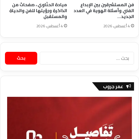
فن المستشرقين بين الإبداع
ميادة الحنّاوي ، صفحاتٌ من
الفني وأسئلة الهوية في العدد
الذاكرةِ ورؤيتها للفنِ والحياةِ
الجديد…
والمستقبل
4 أغسطس، 2026
4 أغسطس، 2026
البحث
عن:
عمر جروب