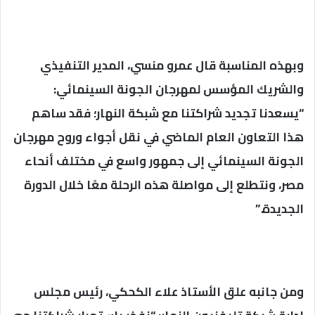
وبهذه المناسبة قال عمرو منسي، المدير التنفيذي
والشريك المؤسس لمهرجان الجونة السينمائي:
“يسعدنا تجديد شراكتنا مع شبكة النهار؛ فقد ساهم
هذا التعاون العام الماضي في نقل أجواء وروح مهرجان
الجونة السينمائي إلى جمهور واسع في مختلف أنحاء
مصر، ونتطلع إلى مواصلة هذه الرحلة معًا خلال الدورة
الجديدة.”
ومن جانبه علق الأستاذ علاء الكحكي، رئيس مجلس