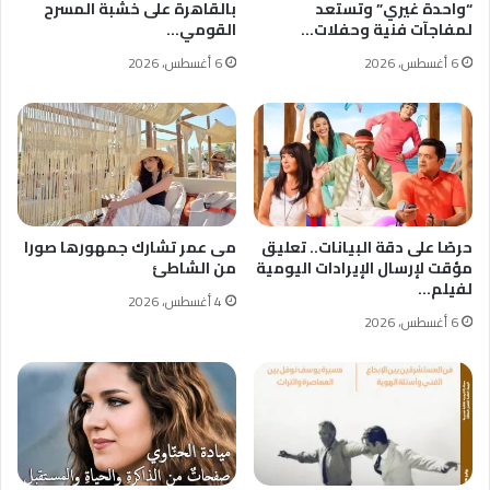
“واحدة غيري” وتستعد
بالقاهرة على خشبة المسرح
لمفاجآت فنية وحفلات…
القومي…
6 أغسطس، 2026
6 أغسطس، 2026
حرصًا على دقة البيانات.. تعليق
مى عمر تشارك جمهورها صورا
مؤقت لإرسال الإيرادات اليومية
من الشاطئ
لفيلم…
4 أغسطس، 2026
6 أغسطس، 2026