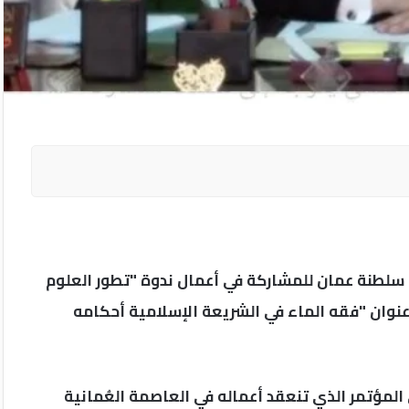
سلطنة عمان للمشاركة في أعمال ندوة "تطور العلوم
نوان "فقه الماء في الشريعة الإسلامية أحكامه
لمؤتمر الذي تنعقد أعماله في العاصمة العُمانية