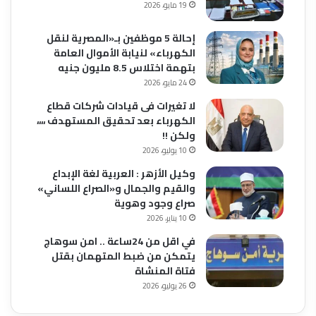
19 مايو، 2026
إحالة 5 موظفين بـ«المصرية لنقل
الكهرباء» لنيابة الأموال العامة
بتهمة اختلاس 8.5 مليون جنيه
24 مايو، 2026
لا تغيرات فى قيادات شركات قطاع
الكهرباء بعد تحقيق المستهدف ،،،،
ولكن !!
10 يوليو، 2026
وكيل الأزهر : العربية لغة الإبداع
والقيم والجمال و«الصراع اللساني»
صراع وجود وهوية
10 يناير، 2026
في اقل من 24ساعة .. امن سوهاج
يتمكن من ضبط المتهمان بقتل
فتاة المنشاة
26 يوليو، 2026