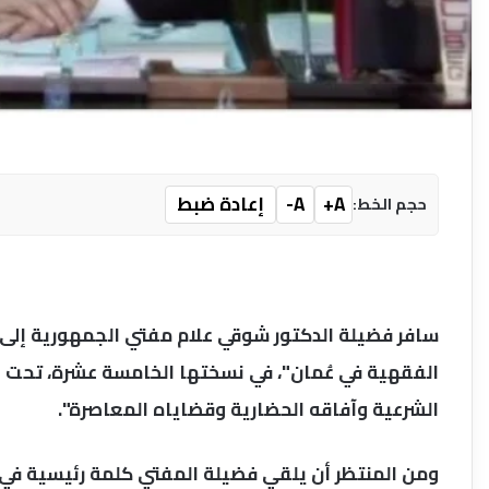
A+
A-
إعادة ضبط
حجم الخط:
سافر فضيلة الدكتور شوقي علام مفتي الجمهورية إلى 
الفقهية في عُمان"، في نسختها الخامسة عشرة، تحت ع
الشرعية وآفاقه الحضارية وقضاياه المعاصرة".
ومن المنتظر أن يلقي فضيلة المفتي كلمة رئيسية في ا