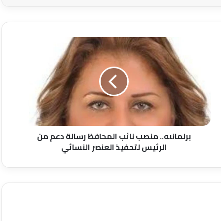
برلمانىه..
منصب
نائب
المحافظ
رسالة
دعم
من
الرئيس
لتحفيذ
العنصر
برلمانىه.. منصب نائب المحافظ رسالة دعم من
النسائي
الرئيس لتحفيذ العنصر النسائي