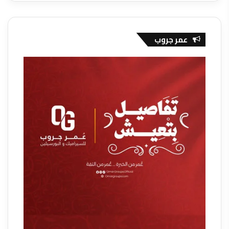
عمر جروب