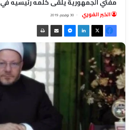
مفتي الجمهورية يلقى كلمه رئيسيه في 
الخبر الفوري
30 نوفمبر، 2019
فيسبوك
‫X
لينكدإن
ماسنجر
مشاركة عبر البريد
طباعة