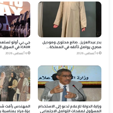
بدر عبدالعزيز.. صانع محتوى وموديل
جي بي أوتو تستعد 
مصري يواصل تألقه في المملكة…
iCAUR في السوق المصرية
6 أغسطس، 2026
6 أغسطس، 2026
وزارة الدولة للإعلام تدعو إلى الاستخدام
المهندس رأفت شمع
المسؤول لصفحات التواصل الاجتماعى
عزة مراد بمناسبة 