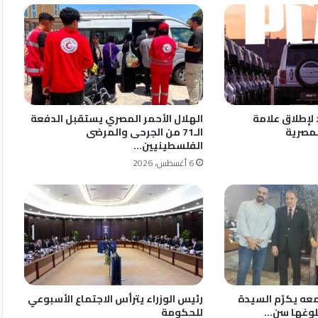
لإطلاق علامة
الهلال الأحمر المصري يستقبل الدفعة
الـ71 من الجرحى والمرضى
الفلسطينيين…
6 أغسطس، 2026
ه يكرّم السيدة
رئيس الوزراء يترأس الاجتماع الأسبوعي
بلوغها سن…
للحكومة