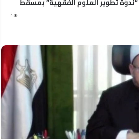
“ندوة تطوير العلوم الفقهية” بمسقط
1