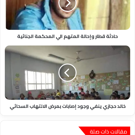
الي
المحكمة
الجنائية
حادثة قطار وإحالة المتهم الي المحكمة الجنائية
خالد
حجازي
ينفي
وجود
إصابات
بمرض
الالتهاب
السحائي
خالد حجازي ينفي وجود إصابات بمرض الالتهاب السحائي
مقالات ذات صلة