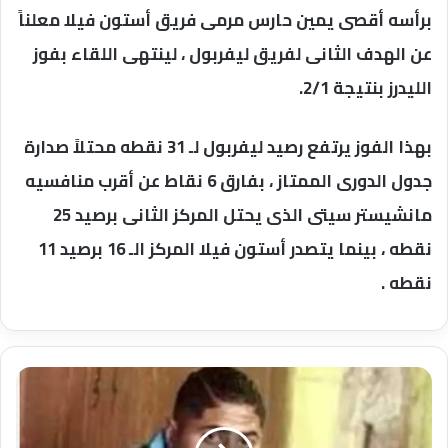
برأسه أقصى يمين حارس مرمى فريق أستون فيلا معلناً
عن الهدف الثانى لفريق ليفربول ، لينتهى اللقاء بفوز
الليدرز بنتيجة 2/1.
بهذا الفوز يرتفع رصيد ليفربول لـ 31 نقطه محتلاً صدارة
جدول الدورى الممتاز ، بفارق 6 نقاط عن أقرب منافسيه
مانشيستر سيتى الذى يحتل المركز الثانى برصيد 25
نقطه ، بينما يتصدر أستون فيلا المركز الـ 16 برصيد 11
نقطه .
حادثة
قطار
وإحالة
المتهم