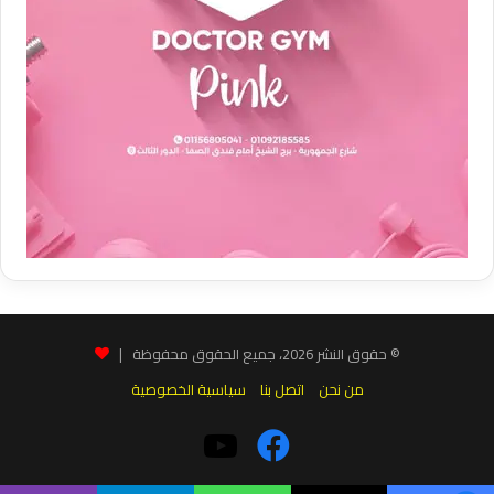
© حقوق النشر 2026، جميع الحقوق محفوظة |
من نحن
اتصل بنا
سياسية الخصوصية
فيسبوك
‫YouTube