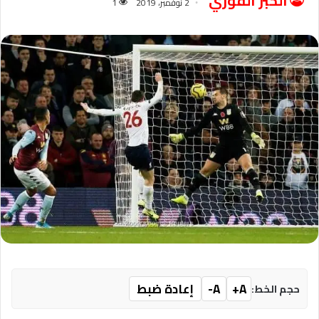
الخبر الفوري
2 نوفمبر، 2019
1
A+
A-
إعادة ضبط
حجم الخط: