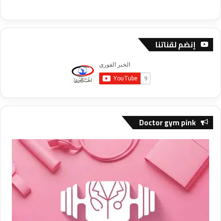
إنضم لقناتنا
Doctor gym pink