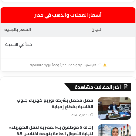
أسعار العملات والذهب في مصر
البيان
السعر بالجنيه
خطأ في التحديث
الأسعار استرشادية وتحدث لحظياً وفقاً للبورصة العالمية.
أكثر المقالات مشاهدة
فصل محصل بشركة توزيع كهرباء جنوب
القاهرة بقطاع إمبابة
19 مايو، 2026
إحالة 5 موظفين بـ«المصرية لنقل الكهرباء»
لنيابة الأموال العامة بتهمة اختلاس 8.5