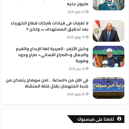
مليون جنيه
24 مايو، 2026
لا تغيرات فى قيادات شركات قطاع الكهرباء
بعد تحقيق المستهدف ،،،، ولكن !!
10 يوليو، 2026
وكيل الأزهر : العربية لغة الإبداع والقيم
والجمال و«الصراع اللساني» صراع وجود
وهوية
10 يناير، 2026
في اقل من 24ساعة .. امن سوهاج يتمكن من
ضبط المتهمان بقتل فتاة المنشاة
26 يوليو، 2026
تابعنا على فيسبوك