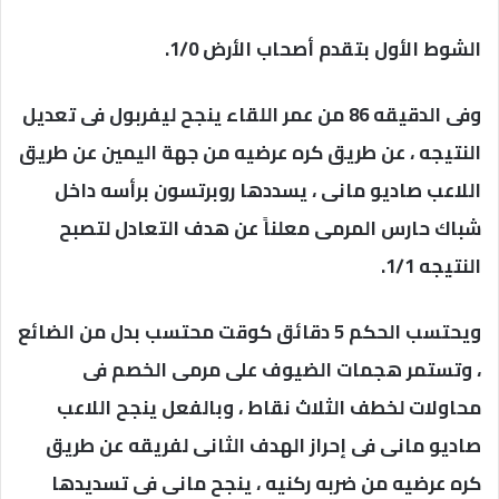
الشوط الأول بتقدم أصحاب الأرض 1/0.
وفى الدقيقه 86 من عمر اللقاء ينجح ليفربول فى تعديل
النتيجه ، عن طريق كره عرضيه من جهة اليمين عن طريق
اللاعب صاديو مانى ، يسددها روبرتسون برأسه داخل
شباك حارس المرمى معلناً عن هدف التعادل لتصبح
النتيجه 1/1.
ويحتسب الحكم 5 دقائق كوقت محتسب بدل من الضائع
، وتستمر هجمات الضيوف على مرمى الخصم فى
محاولات لخطف الثلاث نقاط ، وبالفعل ينجح اللاعب
صاديو مانى فى إحراز الهدف الثانى لفريقه عن طريق
كره عرضيه من ضربه ركنيه ، ينجح مانى فى تسديدها