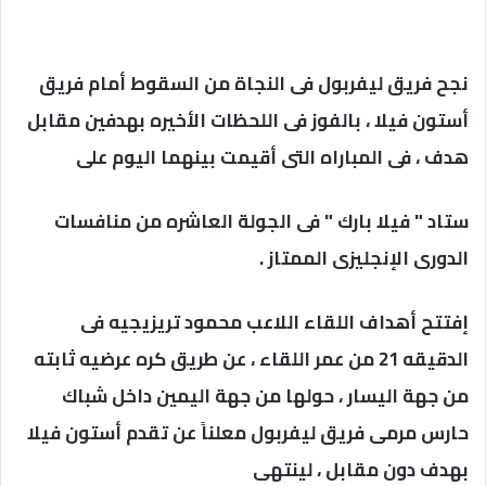
نجح فريق ليفربول فى النجاة من السقوط أمام فريق
أستون فيلا ، بالفوز فى اللحظات الأخيره بهدفين مقابل
هدف ، فى المباراه التى أقيمت بينهما اليوم على
ستاد " فيلا بارك " فى الجولة العاشره من منافسات
الدورى الإنجليزى الممتاز .
إفتتح أهداف اللقاء اللاعب محمود تريزيجيه فى
الدقيقه 21 من عمر اللقاء ، عن طريق كره عرضيه ثابته
من جهة اليسار ، حولها من جهة اليمين داخل شباك
حارس مرمى فريق ليفربول معلناً عن تقدم أستون فيلا
بهدف دون مقابل ، لينتهى