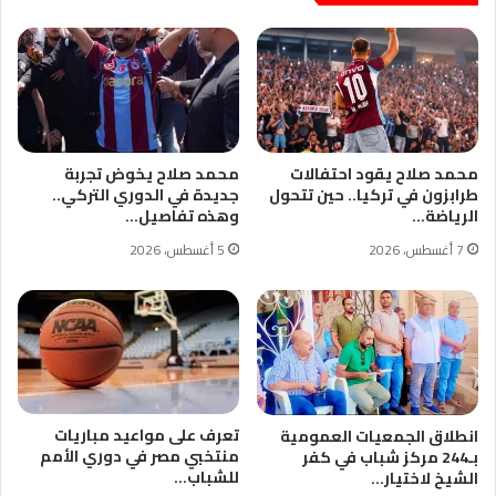
محمد صلاح يقود احتفالات
محمد صلاح يخوض تجربة
طرابزون في تركيا.. حين تتحول
جديدة في الدوري التركي..
الرياضة…
وهذه تفاصيل…
7 أغسطس، 2026
5 أغسطس، 2026
تعرف على مواعيد مباريات
انطلاق الجمعيات العمومية
منتخبي مصر في دوري الأمم
بـ244 مركز شباب في كفر
للشباب…
الشيخ لاختيار…