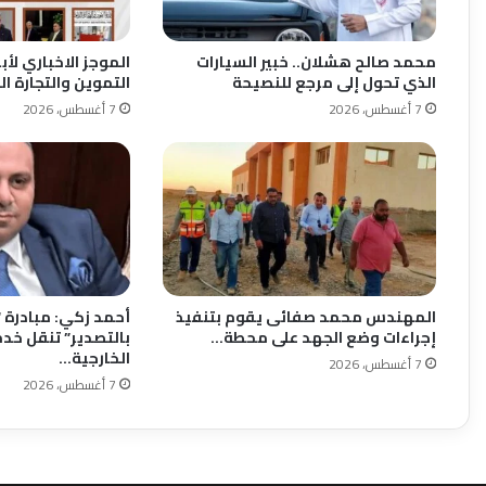
محمد صالح هشلان.. خبير السيارات
الموجز الاخباري لأب
الذي تحول إلى مرجع للنصيحة
التموين والتجارة الد
7 أغسطس، 2026
7 أغسطس، 2026
المهندس محمد صفائى يقوم بتنفيذ
أحمد زكي: مبادرة 
إجراءات وضع الجهد على محطة…
بالتصدير” تنقل خدم
الخارجية…
7 أغسطس، 2026
7 أغسطس، 2026