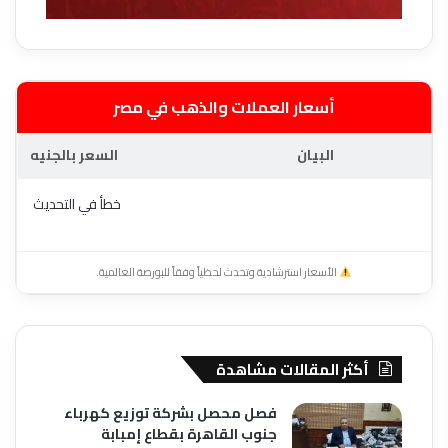
أسعار العملات والذهب في مصر
البيان
السعر بالجنيه
خطأ في التحديث
الأسعار استرشادية وتحدث لحظياً وفقاً للبورصة العالمية.
أكثر المقالات مشاهدة
فصل محصل بشركة توزيع كهرباء
جنوب القاهرة بقطاع إمبابة