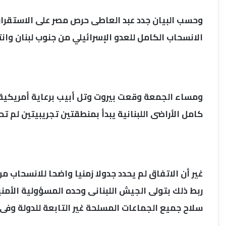
وحسب البيان جدد عبد العاطى حرص مصر على الاستقرار 
الانسحاب الكامل للعدو الإسرائيلي من جنوب لبنان وانت
ومساء الجمعة وقعت بيروت وتل أبيب برعاية أمريكية
كامل الأراضى اللبنانية يبدأ بمنطقتين تجريبيتين لم تحد
غير أن الاتفاق لم يحدد جدولا زمنيا واضحا للانسحاب م
ربط ذلك بتولى الجيش اللبنانى وحده المسؤولية الأمني
سلاح جميع الجماعات المسلحة غير التابعة للدولة وفى 