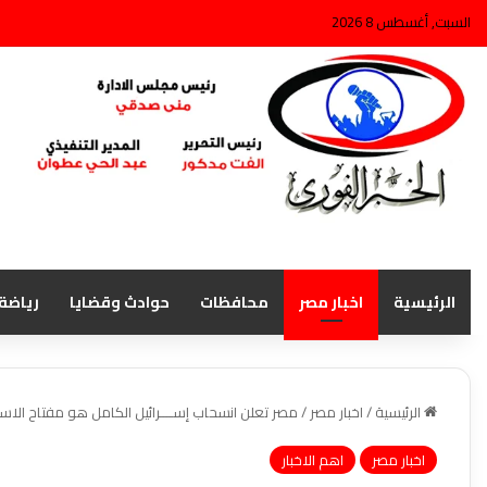
السبت, أغسطس 8 2026
الرئيسية
اخبار مصر
محافظات
حوادث وقضايا
رياضة
الرئيسية
/
اخبار مصر
/
مصر تعلن انسحاب إســــرائيل الكامل هو مفتاح الاستق
اخبار مصر
اهم الاخبار