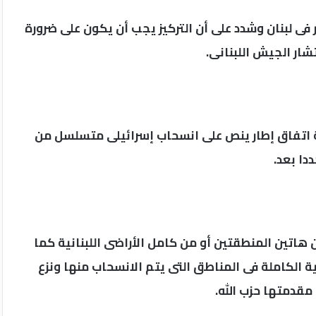
فى لبنان وشدد على أن التركيز يجب أن يكون على ضرورة
شار الجيش اللبنانى.
 اتفاق إطار ينص على انسحاب إسرائيلى متسلسل من
دا بعد.
ن هاتين المنطقتين أو من كامل الأراضى اللبنانية كما
ة الكاملة فى المناطق التى يتم الانسحاب منها ونزع
مقدمتها حزب الله.