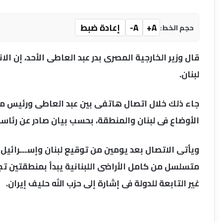
A+
A-
إعادة ضبط
حجم الخط:
قال وزير الخارجية المصرى بدر عبد العاطى الأحد، إن ال
لبنان.
جاء ذلك خلال اتصال هاتفى بين عبد العاطى ورئيس مجلس
الأوضاع فى لبنان والمنطقة، بحسب بيان صادر عن رئاسة ا
ويأتى الاتصال بعد يومين من توقيع لبنان وإســـرائيل
متسلسل من كامل الأراضى اللبنانية يبدأ بمنطقتين تج
غير التابعة للدولة فى إشارة إلى حزب الله حليف إيران.