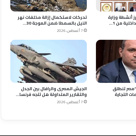
رز أنشطة وزارة
تحركات لاستكمال إزالة مخلفات نهر
اخلية من 1…
النيل بالسمطا ضمن الموجة 30…
7 أغسطس، 2026
“مصر تنطلق
الجيش المصرى والرافال بين الجدل
ات التجارة
والتقارير المتداولة هل تتجه فرنسا…
7 أغسطس، 2026