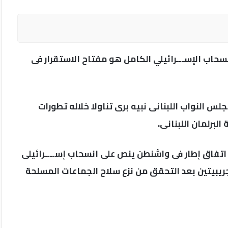
انسحاب الإســـرائيلي الكامل هو مفتاح الاستقرار فى
 النواب اللبنانى نبيه برى تناولا خلاله تطورات
لبرلمان اللبنانى.
 اتفاق إطار فى واشنطن ينص على انسحاب إســــرائيلى
ريبيتين بعد التحقق من نزع سلاح الجماعات المسلحة