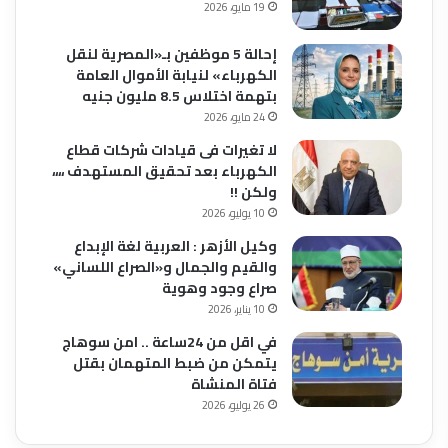
19 مايو، 2026
إحالة 5 موظفين بـ«المصرية لنقل
الكهرباء» لنيابة الأموال العامة
بتهمة اختلاس 8.5 مليون جنيه
24 مايو، 2026
لا تغيرات فى قيادات شركات قطاع
الكهرباء بعد تحقيق المستهدف ،،،،
ولكن !!
10 يوليو، 2026
وكيل الأزهر : العربية لغة الإبداع
والقيم والجمال و«الصراع اللساني»
صراع وجود وهوية
10 يناير، 2026
في اقل من 24ساعة .. امن سوهاج
يتمكن من ضبط المتهمان بقتل
فتاة المنشاة
26 يوليو، 2026