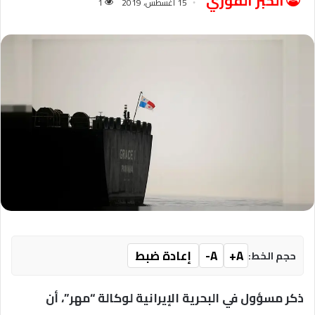
الخبر الفوري
15 أغسطس، 2019
1
A+
A-
إعادة ضبط
حجم الخط:
ذكر مسؤول في البحرية الإيرانية لوكالة “مهر”، أن