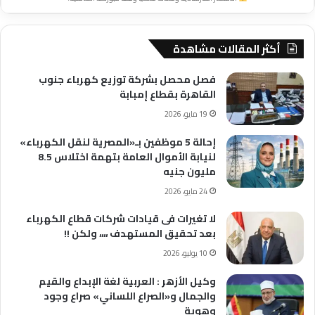
أكثر المقالات مشاهدة
فصل محصل بشركة توزيع كهرباء جنوب
القاهرة بقطاع إمبابة
19 مايو، 2026
إحالة 5 موظفين بـ«المصرية لنقل الكهرباء»
لنيابة الأموال العامة بتهمة اختلاس 8.5
مليون جنيه
24 مايو، 2026
لا تغيرات فى قيادات شركات قطاع الكهرباء
بعد تحقيق المستهدف ،،،، ولكن !!
10 يوليو، 2026
وكيل الأزهر : العربية لغة الإبداع والقيم
والجمال و«الصراع اللساني» صراع وجود
وهوية