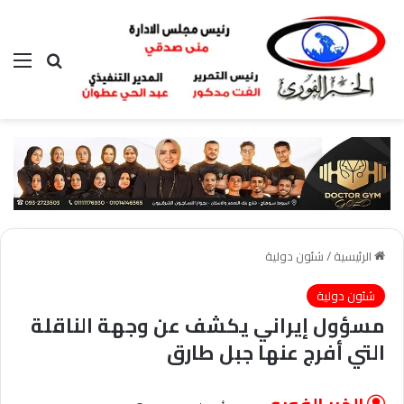
بحث عن
الق
الرئيسية
/
شئون دولية
شئون دولية
مسؤول إيراني يكشف عن وجهة الناقلة
التي أفرج عنها جبل طارق