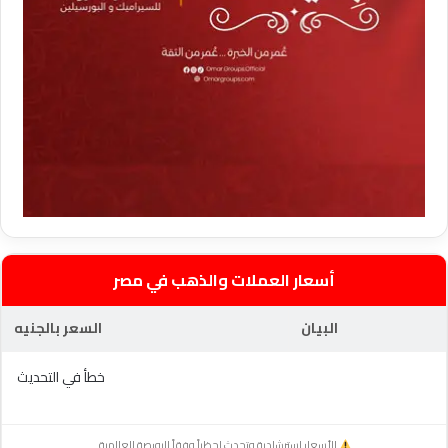
أسعار العملات والذهب في مصر
البيان
السعر بالجنيه
خطأ في التحديث
الأسعار استرشادية وتحدث لحظياً وفقاً للبورصة العالمية.