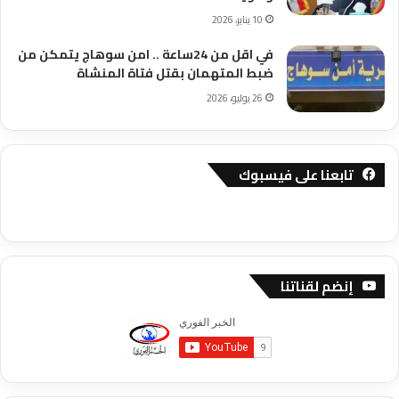
10 يناير، 2026
في اقل من 24ساعة .. امن سوهاج يتمكن من
ضبط المتهمان بقتل فتاة المنشاة
26 يوليو، 2026
تابعنا على فيسبوك
إنضم لقناتنا