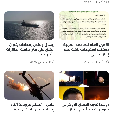
8 أغسطس، 2026
الأمين العام للجامعة العربية
إرهاق ونقص إمدادات يثيران
يستنكر استهداف ناقلة نفط
القلق على متن حاملة الطائرات
إماراتية في…
الأمريكية…
8 أغسطس، 2026
8 أغسطس، 2026
روسيا تضرب العمق الأوكرانى
عاجل … تحطم مروحية أثناء
بقوة وكييف أمام اختبار
إخماد حريق غابات في يوتا…