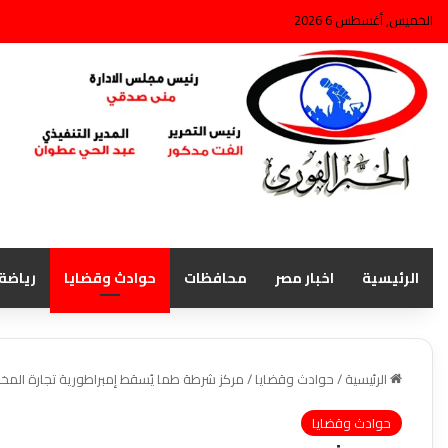
الخميس, أغسطس 6 2026
الرئيسية
اخبار مصر
محافظات
حوادث وقضايا
رياضة
الرئيسية
/
حوادث وقضايا
/
مركز شرطة طما يُسقط إمبراطورية تجارة المخدرات وبحوزتهم 40 فرش حشيش و
حوادث وقضايا