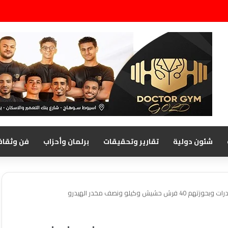
شئون دولية
تقارير وتحقيقات
برلمان وأحزاب
فن وثقاف
كيلو ونصف مخدر الهيدرو