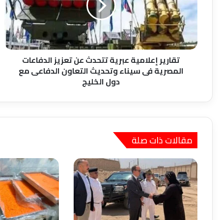
عن
تعزيز
الدفاعات
المصرية
فى
سيناء
تقارير إعلامية عبرية تتحدث عن تعزيز الدفاعات
وتحديث
المصرية فى سيناء وتحديث التعاون الدفاعى مع
التعاون
دول الخليج
الدفاعى
مع
دول
الخليج
مقالات ذات صلة