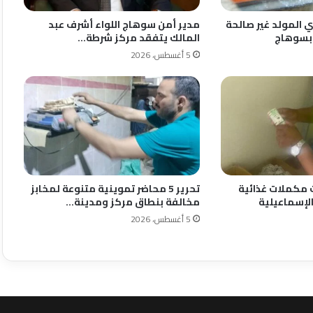
المولد غير صالحة
مدير أمن سوهاج اللواء أشرف عبد
 بسوهاج
المالك يتفقد مركز شرطة…
5 أغسطس، 2026
مات مكملات غذائية
تحرير 5 محاضر تموينية متنوعة لمخابز
الإسماعيلية
مخالفة بنطاق مركز ومدينة…
5 أغسطس، 2026