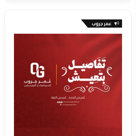
عمر جروب