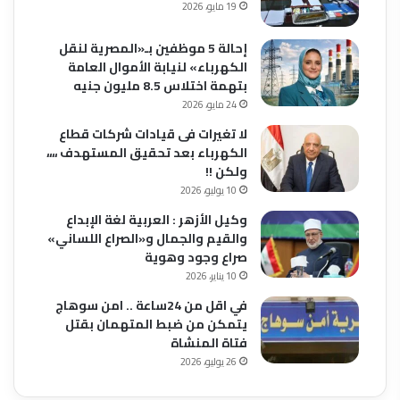
19 مايو، 2026
إحالة 5 موظفين بـ«المصرية لنقل
الكهرباء» لنيابة الأموال العامة
بتهمة اختلاس 8.5 مليون جنيه
24 مايو، 2026
لا تغيرات فى قيادات شركات قطاع
الكهرباء بعد تحقيق المستهدف ،،،،
ولكن !!
10 يوليو، 2026
وكيل الأزهر : العربية لغة الإبداع
والقيم والجمال و«الصراع اللساني»
صراع وجود وهوية
10 يناير، 2026
في اقل من 24ساعة .. امن سوهاج
يتمكن من ضبط المتهمان بقتل
فتاة المنشاة
26 يوليو، 2026