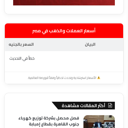
أسعار العملات والذهب في مصر
البيان
السعر بالجنيه
خطأ في التحديث
الأسعار استرشادية وتحدث لحظياً وفقاً للبورصة العالمية.
أكثر المقالات مشاهدة
فصل محصل بشركة توزيع كهرباء
جنوب القاهرة بقطاع إمبابة