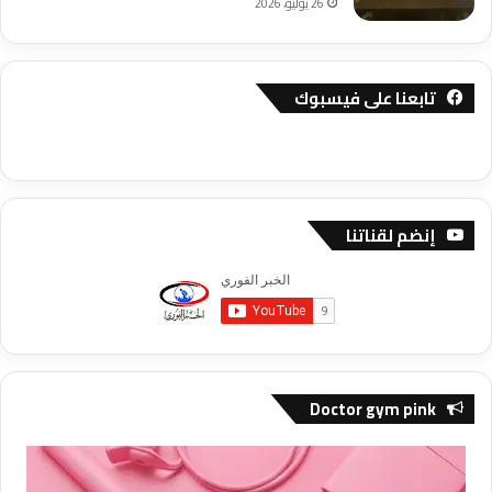
26 يوليو، 2026
تابعنا على فيسبوك
إنضم لقناتنا
Doctor gym pink