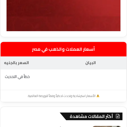
أسعار العملات والذهب في مصر
البيان
السعر بالجنيه
خطأ في التحديث
الأسعار استرشادية وتحدث لحظياً وفقاً للبورصة العالمية.
أكثر المقالات مشاهدة