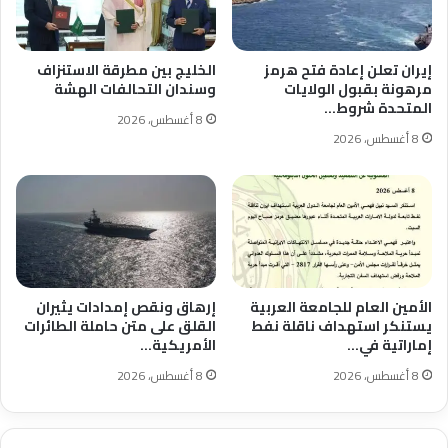
إيران تعلن إعادة فتح هرمز
الخليج بين مطرقة الاستنزاف
مرهونة بقبول الولايات
وسندان التحالفات الهشة
المتحدة شروط…
8 أغسطس، 2026
8 أغسطس، 2026
الأمين العام للجامعة العربية
إرهاق ونقص إمدادات يثيران
يستنكر استهداف ناقلة نفط
القلق على متن حاملة الطائرات
إماراتية في…
الأمريكية…
8 أغسطس، 2026
8 أغسطس، 2026