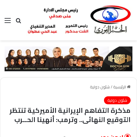
بحث عن
الق
الرئيسية
/
شئون دولية
شئون دولية
مذكرة التفاهم الإيرانية الأميركية تنتظر
التوقيع النهائى.. وترمب: أنهينا الحــرب