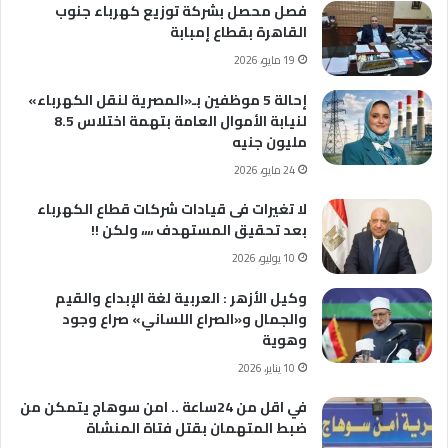
فصل محصل بشركة توزيع كهرباء جنوب
القاهرة بقطاع إمبابة
19 مايو، 2026
إحالة 5 موظفين بـ«المصرية لنقل الكهرباء»
لنيابة الأموال العامة بتهمة اختلاس 8.5
مليون جنيه
24 مايو، 2026
لا تغيرات فى قيادات شركات قطاع الكهرباء
بعد تحقيق المستهدف ،،،، ولكن !!
10 يوليو، 2026
وكيل الأزهر : العربية لغة الإبداع والقيم
والجمال و«الصراع اللساني» صراع وجود
وهوية
10 يناير، 2026
في اقل من 24ساعة .. امن سوهاج يتمكن من
ضبط المتهمان بقتل فتاة المنشاة