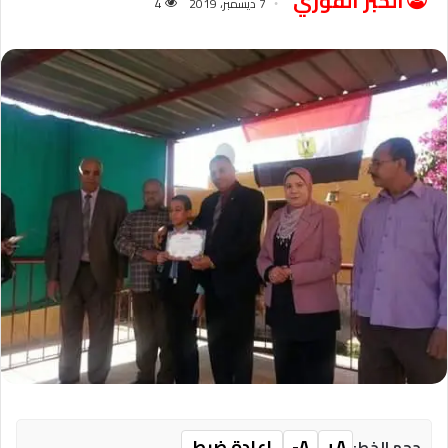
الخبر الفوري
7 ديسمبر، 2019
4
A+
A-
إعادة ضبط
حجم الخط: