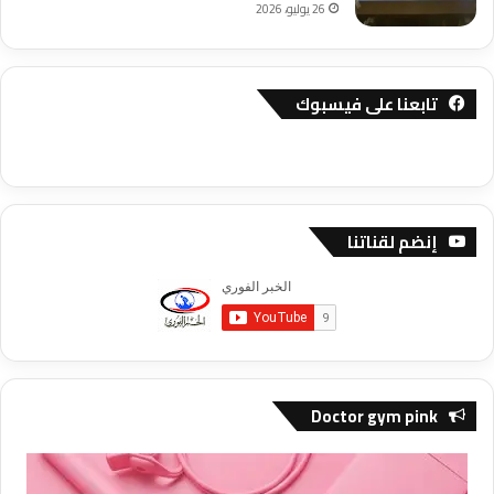
26 يوليو، 2026
تابعنا على فيسبوك
إنضم لقناتنا
Doctor gym pink