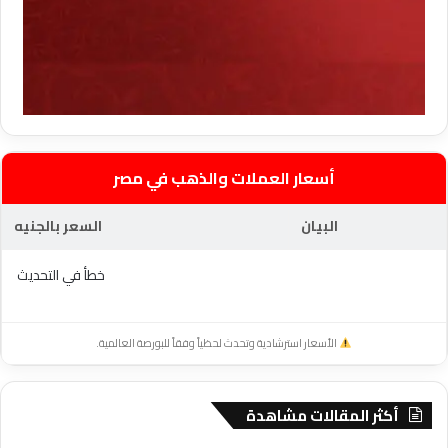
أسعار العملات والذهب في مصر
البيان
السعر بالجنيه
خطأ في التحديث
الأسعار استرشادية وتحدث لحظياً وفقاً للبورصة العالمية.
أكثر المقالات مشاهدة