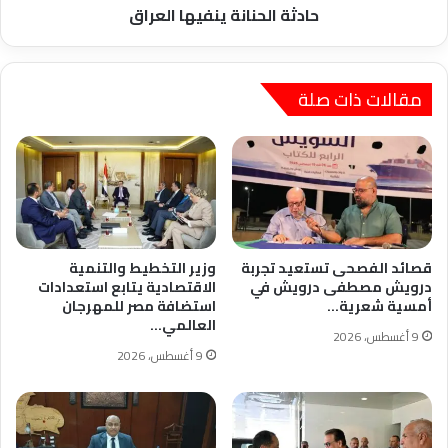
حادثة الحنانة ينفيها العراق
مقالات ذات صلة
قصائد الفصحى تستعيد تجربة
وزير التخطيط والتنمية
درويش مصطفى درويش في
الاقتصادية يتابع استعدادات
أمسية شعرية…
استضافة مصر للمهرجان
العالمي…
9 أغسطس، 2026
9 أغسطس، 2026