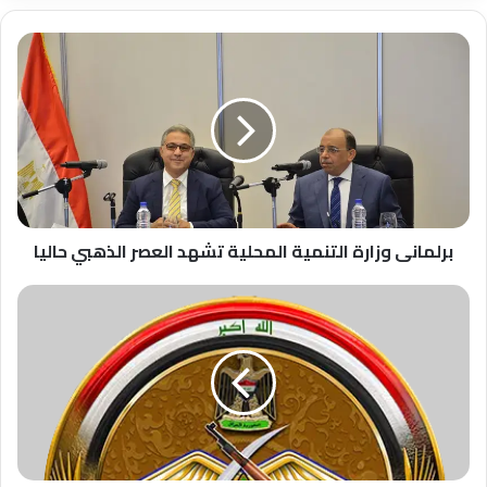
برلمانى
وزارة
التنمية
المحلية
تشهد
العصر
الذهبي
حاليا
برلمانى وزارة التنمية المحلية تشهد العصر الذهبي حاليا
حادثة
الحنانة
ينفيها
العراق