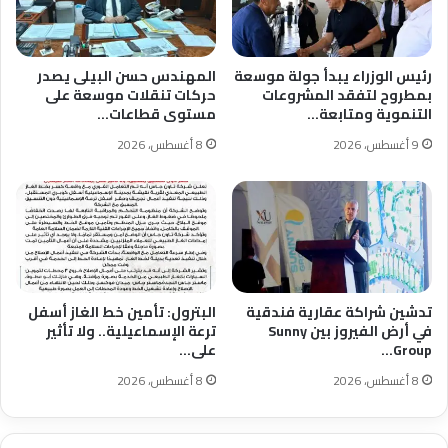
رئيس الوزراء يبدأ جولة موسعة
المهندس حسن البيلى يصدر
بمطروح لتفقد المشروعات
حركات تنقلات موسعة على
التنموية ومتابعة…
مستوى قطاعات…
9 أغسطس، 2026
8 أغسطس، 2026
تدشين شراكة عقارية فندقية
البترول: تأمين خط الغاز أسفل
في أرض الفيروز بين Sunny
ترعة الإسماعيلية.. ولا تأثير
Group…
على…
8 أغسطس، 2026
8 أغسطس، 2026