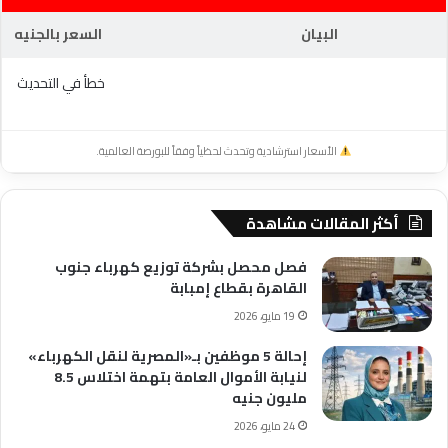
البيان
السعر بالجنيه
خطأ في التحديث
الأسعار استرشادية وتحدث لحظياً وفقاً للبورصة العالمية.
أكثر المقالات مشاهدة
فصل محصل بشركة توزيع كهرباء جنوب
القاهرة بقطاع إمبابة
19 مايو، 2026
إحالة 5 موظفين بـ«المصرية لنقل الكهرباء»
لنيابة الأموال العامة بتهمة اختلاس 8.5
مليون جنيه
24 مايو، 2026