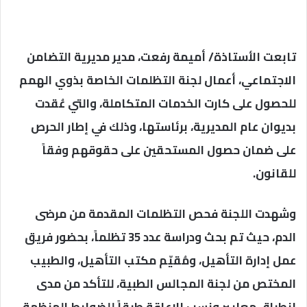
تابعت الأستاذة/ أميمة رفعت، مدير مديرية التضامن
الاجتماعي، أعمال لجنة التظلمات الخاصة بذوي الهمم
للحصول على كارت الخدمات المتكاملة، والتي عُقدت
بديوان عام المديرية، برئاستها، وذلك في إطار الحرص
على ضمان حصول المستحقين على حقوقهم وفقاً
للقانون.
وشهدت اللجنة فحص التظلمات المقدمة من مرضى
الدم، حيث تم بحث ودراسة عدد 35 تظلماً، بحضور فريق
عمل إدارة التأهيل، ومُقيّم مكتب التأهيل، والطبيب
المختص من لجنة المجالس الطبية، للتأكد من مدى