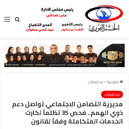
بحث عن
الق
الرئيسية
/
محافظات
محافظات
مديرية التضامن الاجتماعي تواصل دعم
ذوي الهمم.. فحص 35 تظلماً لكارت
الخدمات المتكاملة وفقاً لقانون