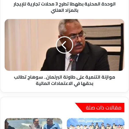
العلني
الوحدة المحلية بطهطا تطرح 3 محلات تجارية للإيجار
بالمزاد العلني
موازنة
التنمية
على
طاولة
البرلمان..
سوهاج
تطالب
بحقها
في
الاعتمادات
موازنة التنمية على طاولة البرلمان.. سوهاج تطالب
المالية
بحقها في الاعتمادات المالية
مقالات ذات صلة