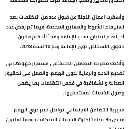
انطباق معايير ونسب الإعاقة طبقاً للضوابط المنظمة.
وأسفرت أعمال اللجنة عن قبول عدد من التظلمات بعد
استيفاء الشروط والمعايير المحددة، فيما تم رفض عدد
آخر لعدم انطباق نسب الإعاقة وفقاً لأحكام قانون
حقوق الأشخاص ذوي الإعاقة رقم 10 لسنة 2018.
وأكدت مديرية التضامن الاجتماعي استمرار جهودها في
تقديم الدعم والرعاية لذوي الهمم، والعمل على تحقيق
العدالة والشفافية في فحص التظلمات بما يضمن
وصول الخدمات لمستحقيها.
مديرية التضامن الاجتماعي تواصل دعم ذوي الهمم..
فحص 35 تظلماً لكارت الخدمات المتكاملة وفقاً لقانون