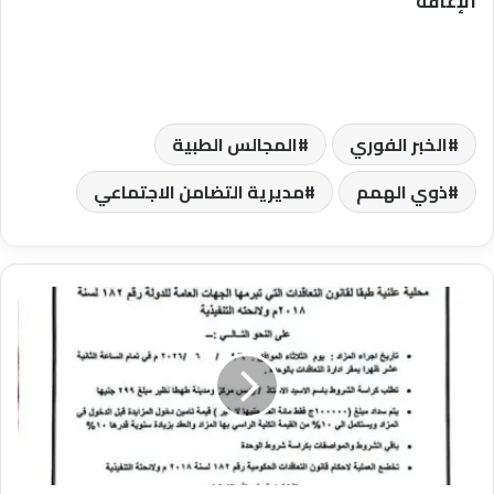
الإعاقة
الخبر الفوري
المجالس الطبية
ذوي الهمم
مديرية التضامن الاجتماعي
الوحدة
المحلية
بطهطا
تطرح
3
محلات
تجارية
للإيجار
بالمزاد