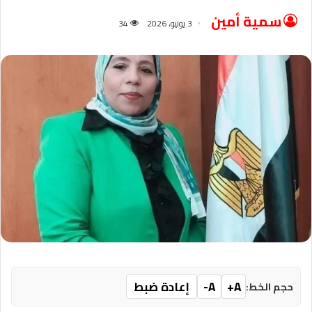
سمية أمين
3 يونيو، 2026
34
A+
A-
إعادة ضبط
حجم الخط: