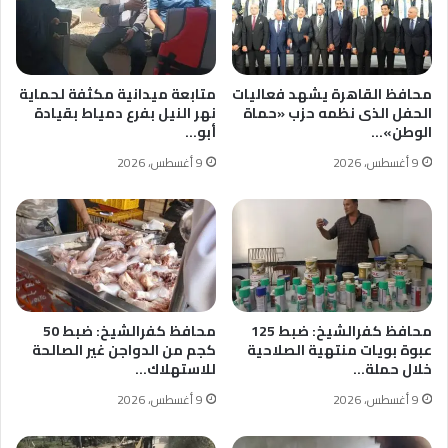
محافظ القاهرة يشهد فعاليات
متابعة ميدانية مكثفة لحماية
الحفل الذى نظمه حزب «حماة
نهر النيل بفرع دمياط بقيادة
الوطن»…
أبو…
9 أغسطس، 2026
9 أغسطس، 2026
محافظ كفرالشيخ: ضبط 125
محافظ كفرالشيخ: ضبط 50
عبوة بويات منتهية الصلاحية
كجم من الدواجن غير الصالحة
خلال حملة…
للاستهلاك…
9 أغسطس، 2026
9 أغسطس، 2026