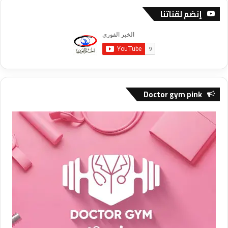
إنضم لقناتنا
Doctor gym pink