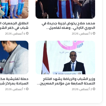
محمد صلاح يخوض تجربة جديدة في
الدوري التركي.. وهذه تفاصيل…
شباب في كفر الشيخ
5 أغسطس، 2026
4 أغسطس، 2026
وزير الشباب والرياضة يشهد افتتاح
حملة تفتيشية مكب
النسخة السابعة من مؤتمر المصريين…
السباحة بمراكز شبا
2 أغسطس، 2026
1 أغسطس، 2026