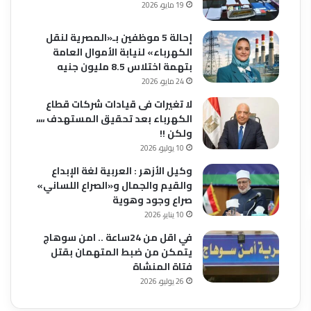
19 مايو، 2026
إحالة 5 موظفين بـ«المصرية لنقل
الكهرباء» لنيابة الأموال العامة
بتهمة اختلاس 8.5 مليون جنيه
24 مايو، 2026
لا تغيرات فى قيادات شركات قطاع
الكهرباء بعد تحقيق المستهدف ،،،،
ولكن !!
10 يوليو، 2026
وكيل الأزهر : العربية لغة الإبداع
والقيم والجمال و«الصراع اللساني»
صراع وجود وهوية
10 يناير، 2026
في اقل من 24ساعة .. امن سوهاج
يتمكن من ضبط المتهمان بقتل
فتاة المنشاة
26 يوليو، 2026