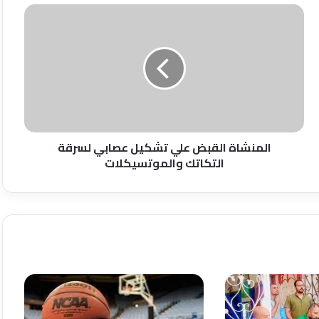
المنشاة
القبض
علي
تشكيل
عصابي
لسرقة
التكاتك
والموتسيكلات
المنشاة القبض علي تشكيل عصابي لسرقة
التكاتك والموتسيكلات