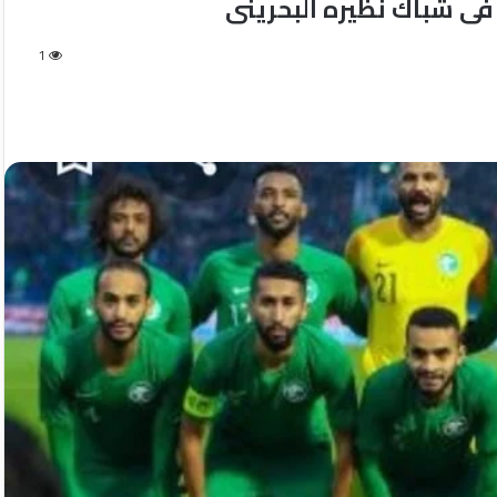
فى شباك نظيره البحرينى
1