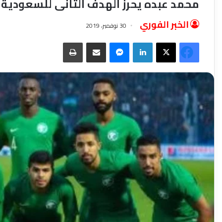
محمد عبده يحرز الهدف الثانى للسعودية 
الخبر الفوري
30 نوفمبر، 2019
فيسبوك
‫X
لينكدإن
ماسنجر
مشاركة عبر البريد
طباعة