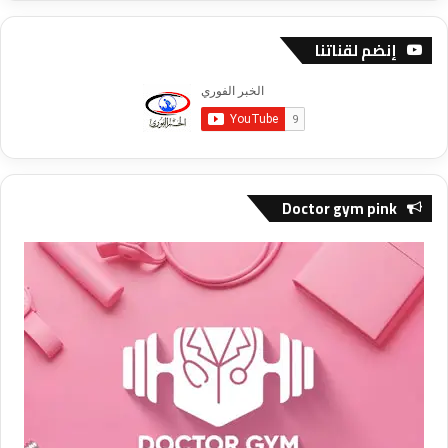
إنضم لقناتنا
Doctor gym pink