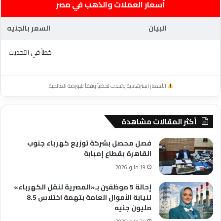
أسعار العملات والذهب في مصر
البيان
السعر بالجنيه
خطأ في التحديث
الأسعار استرشادية وتحدث لحظياً وفقاً للبورصة العالمية.
أكثر المقالات مشاهدة
فصل محصل بشركة توزيع كهرباء جنوب
القاهرة بقطاع إمبابة
19 مايو، 2026
إحالة 5 موظفين بـ«المصرية لنقل الكهرباء»
لنيابة الأموال العامة بتهمة اختلاس 8.5
مليون جنيه