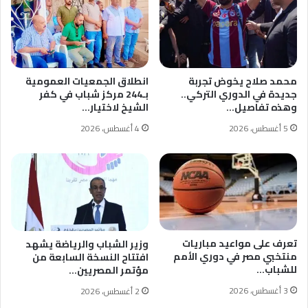
محمد صلاح يخوض تجربة
انطلاق الجمعيات العمومية
جديدة في الدوري التركي..
بـ244 مركز شباب في كفر
وهذه تفاصيل…
الشيخ لاختيار…
5 أغسطس، 2026
4 أغسطس، 2026
تعرف على مواعيد مباريات
وزير الشباب والرياضة يشهد
منتخبي مصر في دوري الأمم
افتتاح النسخة السابعة من
للشباب…
مؤتمر المصريين…
3 أغسطس، 2026
2 أغسطس، 2026