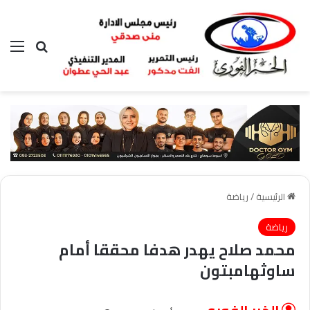
بحث عن
الق
الرئيسية
/
رياضة
رياضة
محمد صلاح يهدر هدفا محققا أمام
ساوثهامبتون