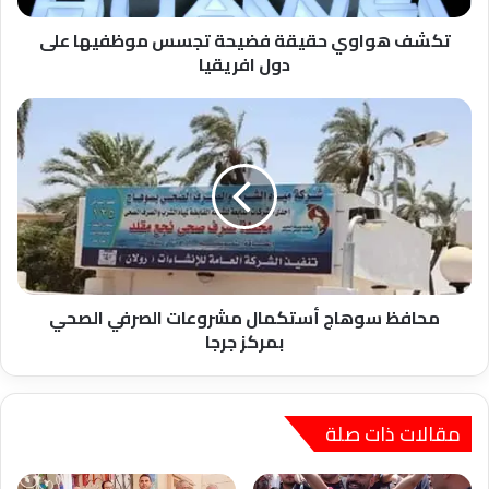
افريقيا
تكشف هواوي حقيقة فضيحة تجسس موظفيها على
دول افريقيا
محافظ
سوهاج
أستكمال
مشروعات
الصرفي
الصحي
بمركز
جرجا
محافظ سوهاج أستكمال مشروعات الصرفي الصحي
بمركز جرجا
مقالات ذات صلة