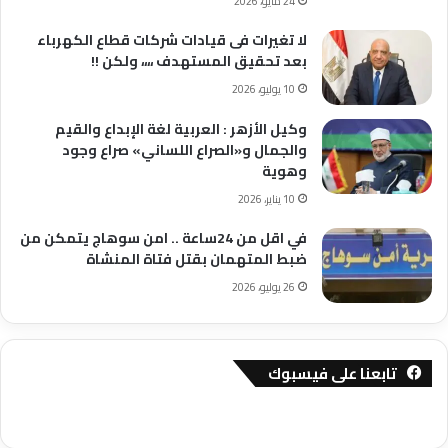
24 مايو، 2026
لا تغيرات فى قيادات شركات قطاع الكهرباء
بعد تحقيق المستهدف ،،،، ولكن !!
10 يوليو، 2026
وكيل الأزهر : العربية لغة الإبداع والقيم
والجمال و«الصراع اللساني» صراع وجود
وهوية
10 يناير، 2026
في اقل من 24ساعة .. امن سوهاج يتمكن من
ضبط المتهمان بقتل فتاة المنشاة
26 يوليو، 2026
تابعنا على فيسبوك