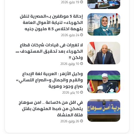
19 مايو، 2026
إحالة 5 موظفين بـ«المصرية لنقل
الكهرباء» لنيابة الأموال العامة
بتهمة اختلاس 8.5 مليون جنيه
24 مايو، 2026
لا تغيرات فى قيادات شركات قطاع
الكهرباء بعد تحقيق المستهدف ،،،،
ولكن !!
10 يوليو، 2026
وكيل الأزهر : العربية لغة الإبداع
والقيم والجمال و«الصراع اللساني»
صراع وجود وهوية
10 يناير، 2026
في اقل من 24ساعة .. امن سوهاج
يتمكن من ضبط المتهمان بقتل
فتاة المنشاة
26 يوليو، 2026