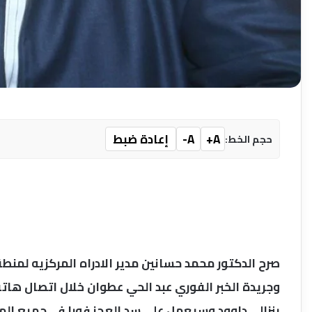
A+
A-
إعادة ضبط
حجم الخط:
صرح الدكتور محمد حسانين مدير الادراه المركزيه لمن
وجريدة الخبر الفوري عبد الحي عطوان خلال اتصال هاتف
بنزالي داوود وسيعمل علي سد العجز فورا في جميع المو