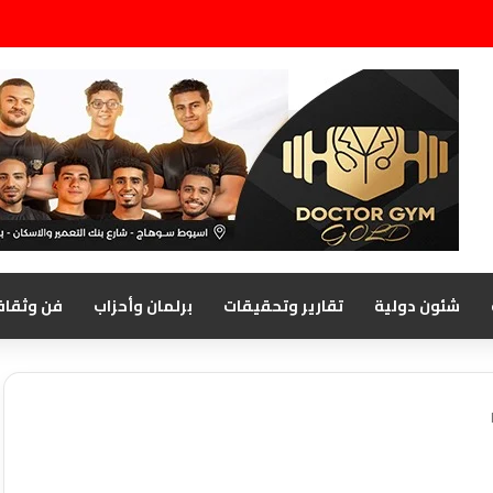
شئون دولية
تقارير وتحقيقات
برلمان وأحزاب
فن وثقاف