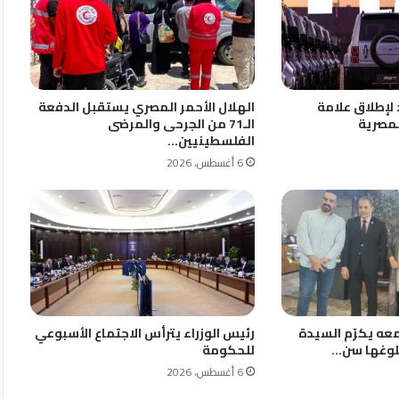
لإطلاق علامة
الهلال الأحمر المصري يستقبل الدفعة
الـ71 من الجرحى والمرضى
الفلسطينيين…
6 أغسطس، 2026
ه يكرّم السيدة
رئيس الوزراء يترأس الاجتماع الأسبوعي
بلوغها سن…
للحكومة
6 أغسطس، 2026