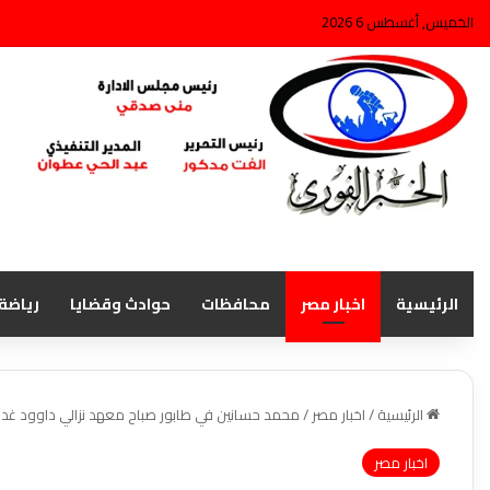
الخميس, أغسطس 6 2026
الرئيسية
اخبار مصر
محافظات
حوادث وقضايا
رياضة
الرئيسية
/
اخبار مصر
/
محمد حسانين في طابور صباح معهد نزالي داوود غدا
اخبار مصر