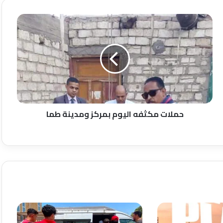
حملات
مكثفه
اليوم
بمركز
ومدينة
طما
حملات مكثفه اليوم بمركز ومدينة طما