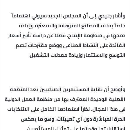
وأشار جنيدي إلى أن المجلس الجديد سيولي اهتماماً
خاصاً بملف المصانع المتوقفة والمتعثرة وإعادة
دمجها في منظومة الإنتاج، فضلاً عن دراسة تأثير أسعار
الفائدة على النشاط الصناعي ووضع مقترحات تدعم
التوسع والاستثمار وزيادة معدلات التشغيل.
وأوضح أن نقابة المستثمرين الصناعيين تعد المنظمة
الأهلية الوحيدة المعترف بها من منظمة العمل الدولية
في هذا المجال، نظراً لاعتمادها الكامل على الانتخابات
الحرة المباشرة دون أي تعيينات، وهو ما يعكس
استقلاليتها وقدرتها على تمثيل المستثمرين