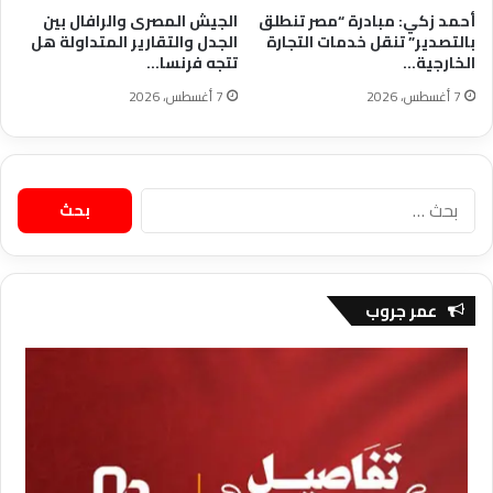
أحمد زكي: مبادرة “مصر تنطلق
الجيش المصرى والرافال بين
بالتصدير” تنقل خدمات التجارة
الجدل والتقارير المتداولة هل
الخارجية…
تتجه فرنسا…
7 أغسطس، 2026
7 أغسطس، 2026
البحث
عن:
عمر جروب