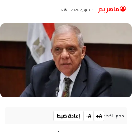
ماهر بدر
3 يونيو، 2026
6
A+
A-
إعادة ضبط
حجم الخط: