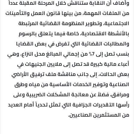
وأضاف أن النقابة ستناقش خلال المرحلة المقبلة عدداً
من الملفات المهمة، من بينها قانون العمل والتأمينات
الاجتماعية، وتطوير المنظومة القضائية المرتبطة
بالأنشطة الاقتصادية، خاصة فيما يتعلق بالرسوم
والمطالبات القضائية التي تفرض في بعض القضايا
بنسب تصل إلى 7% من إجمالي المبالغ محل النزاع، وهي
أعباء مالية كبيرة قد تصل إلى ملايين الجنيهات في
بعض الحالات، إلى جانب مناقشة ملف ترفيق الأراضي
الصناعية وتوفير الخدمات الأساسية من مياه وطرق
ومرافق، فضلاً عن معالجة المشكلات الضريبية وعلى
رأسها التقديرات الجزافية التي تمثل تحدياً أمام العديد
من المستثمرين الصناعيين.