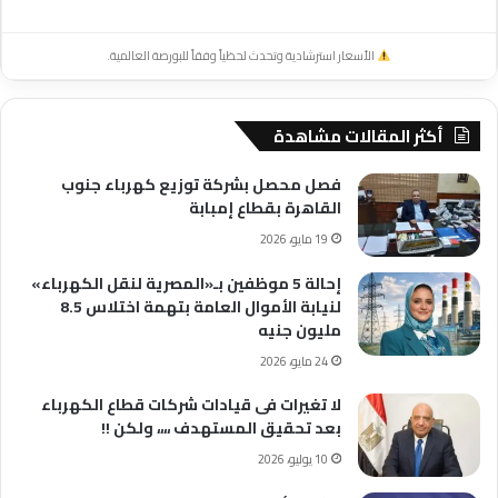
الأسعار استرشادية وتحدث لحظياً وفقاً للبورصة العالمية.
أكثر المقالات مشاهدة
فصل محصل بشركة توزيع كهرباء جنوب
القاهرة بقطاع إمبابة
19 مايو، 2026
إحالة 5 موظفين بـ«المصرية لنقل الكهرباء»
لنيابة الأموال العامة بتهمة اختلاس 8.5
مليون جنيه
24 مايو، 2026
لا تغيرات فى قيادات شركات قطاع الكهرباء
بعد تحقيق المستهدف ،،،، ولكن !!
10 يوليو، 2026