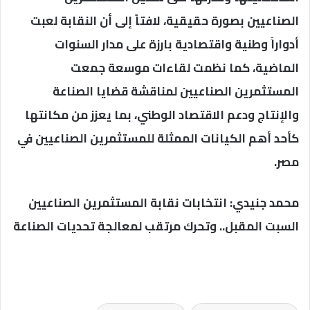
الصناعيين بصورة حقيقية، لافتاً إلى أن النقابة لعبت
أدواراً وطنية واقتصادية بارزة على مدار السنوات
الماضية، كما نظمت لقاءات موسعة جمعت
المستثمرين الصناعيين لمناقشة قضايا الصناعة
والإنتاج ودعم الاقتصاد الوطني، بما يعزز من مكانتها
كأحد أهم الكيانات الممثلة للمستثمرين الصناعيين في
مصر.
محمد جنيدي: انتخابات نقابة المستثمرين الصناعيين
السبت المقبل.. وتحرك مرتقب لمعالجة تحديات الصناعة