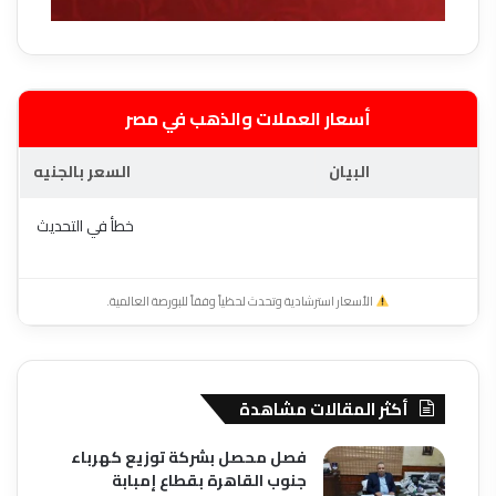
أسعار العملات والذهب في مصر
البيان
السعر بالجنيه
خطأ في التحديث
الأسعار استرشادية وتحدث لحظياً وفقاً للبورصة العالمية.
أكثر المقالات مشاهدة
فصل محصل بشركة توزيع كهرباء
جنوب القاهرة بقطاع إمبابة