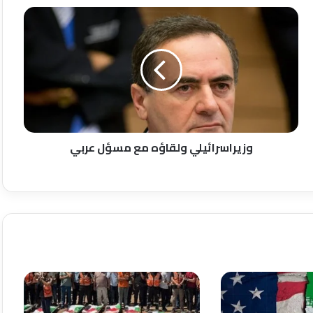
وزيراسرائيلي
ولقاؤه
مع
مسؤل
عربي
وزيراسرائيلي ولقاؤه مع مسؤل عربي