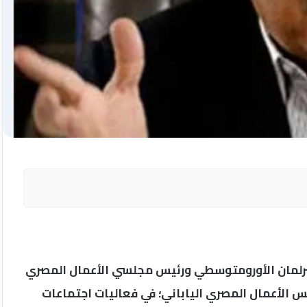
للبرلمان الأورومتوسطي ورئيس مجلسي الأعمال المصري
س الأعمال المصري الياباني؛ في فعاليات اجتماعات