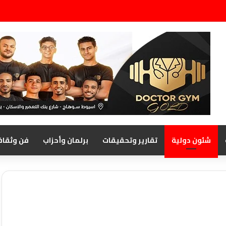
شئون دولية
تقارير وتحقيقات
برلمان وأحزاب
فن وثقاف