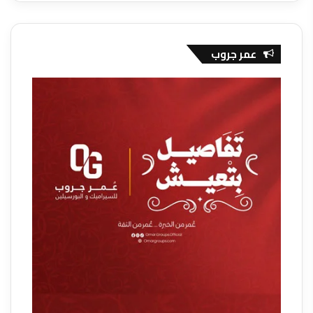
عمر جروب