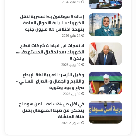
19 مايو، 2026
إحالة 5 موظفين بـ«المصرية لنقل
الكهرباء» لنيابة الأموال العامة
بتهمة اختلاس 8.5 مليون جنيه
24 مايو، 2026
لا تغيرات فى قيادات شركات قطاع
الكهرباء بعد تحقيق المستهدف ،،،،
ولكن !!
10 يوليو، 2026
وكيل الأزهر : العربية لغة الإبداع
والقيم والجمال و«الصراع اللساني»
صراع وجود وهوية
10 يناير، 2026
في اقل من 24ساعة .. امن سوهاج
يتمكن من ضبط المتهمان بقتل
فتاة المنشاة
26 يوليو، 2026