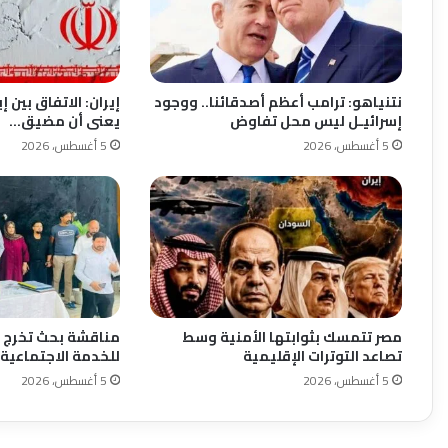
نتنياهو: ترامب أعظم أصدقائنا.. ووجود
إيران: الاتفاق بين 
إسرائيـل ليس محل تفاوض
يعنى أن مضيق…
5 أغسطس، 2026
5 أغسطس، 2026
مصر تتمسك بثوابتها الأمنية وسط
مناقشة بحث تخرج ب
تصاعد التوترات الإقليمية
للخدمة الاجتماعية 
5 أغسطس، 2026
5 أغسطس، 2026