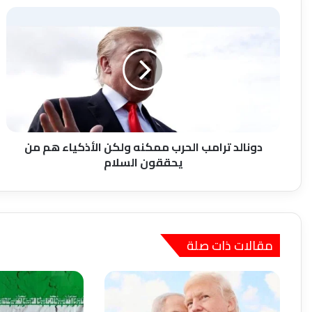
دونالد
ترامب
الحرب
ممكنه
ولكن
الأذكياء
هم
من
يحققون
السلام
دونالد ترامب الحرب ممكنه ولكن الأذكياء هم من
يحققون السلام
مقالات ذات صلة