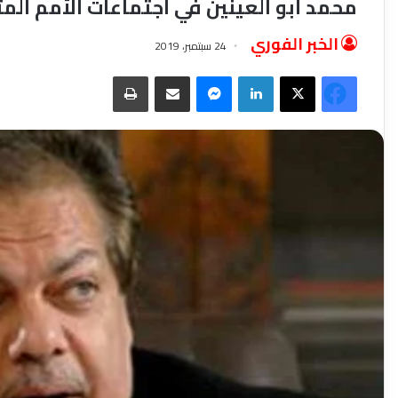
محمد أبو العينين في اجتماعات الأمم الم
الخبر الفوري
24 سبتمبر، 2019
فيسبوك
‫X
لينكدإن
ماسنجر
مشاركة عبر البريد
طباعة