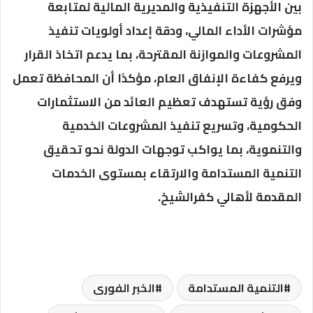
بين الأجهزة التنفيذية والمديرية المالية لمتابعة
مؤشرات الأداء المالي، ودقة إعداد أولويات تنفيذ
المشروعات والموازنة المقترحة، بما يدعم اتخاذ القرار
ويرفع كفاءة الإنفاق العام، مؤكدًا أن المحافظة تعمل
وفق رؤية تستهدف تعظيم العائد من الاستثمارات
الحكومية، وتسريع تنفيذ المشروعات الخدمية
والتنموية، بما يواكب توجهات الدولة نحو تحقيق
التنمية المستدامة والارتقاء بمستوى الخدمات
المقدمة لأهالي كفرالشيخ.
التنمية المستدامة
الخبر الفورى