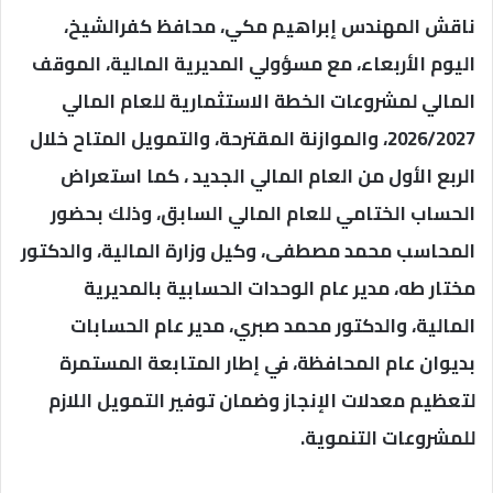
ناقش المهندس إبراهيم مكي، محافظ كفرالشيخ،
اليوم الأربعاء، مع مسؤولي المديرية المالية، الموقف
المالي لمشروعات الخطة الاستثمارية للعام المالي
2026/2027، والموازنة المقترحة، والتمويل المتاح خلال
الربع الأول من العام المالي الجديد ، كما استعراض
الحساب الختامي للعام المالي السابق، وذلك بحضور
المحاسب محمد مصطفى، وكيل وزارة المالية، والدكتور
مختار طه، مدير عام الوحدات الحسابية بالمديرية
المالية، والدكتور محمد صبري، مدير عام الحسابات
بديوان عام المحافظة، في إطار المتابعة المستمرة
لتعظيم معدلات الإنجاز وضمان توفير التمويل اللازم
للمشروعات التنموية.