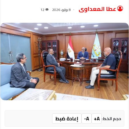
عطا المعداوى
8 يوليو، 2026
12
A+
A-
إعادة ضبط
حجم الخط: