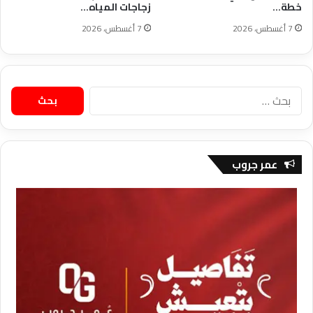
خطة…
زجاجات المياه…
7 أغسطس، 2026
7 أغسطس، 2026
البحث
عن:
عمر جروب