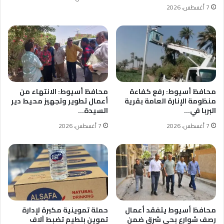
7 أغسطس، 2026
محافظ أسيوط: رفع كفاءة
محافظ أسيوط: الانتهاء من
منظومة الإنارة العامة بقرية
أعمال تطوير وتجهيز محيط دير
البربا في…
السيدة…
7 أغسطس، 2026
7 أغسطس، 2026
محافظ أسيوط يتفقد أعمال
حملة تموينية مكبرة لإدارة
رصف شوارع بحي شرق ضمن
تموين بلطيم تضبط آلاف