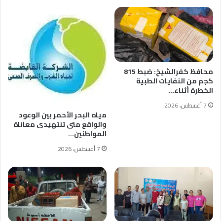
محافظ كفرالشيخ: ضبط 815
كجم من النفايات الطبية
الخطرة أثناء…
7 أغسطس، 2026
مياه البحر الأحمر بين الوعود
والواقع متى تنتهيدى معاناة
المواطنين…
7 أغسطس، 2026