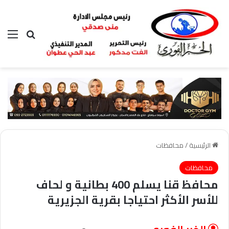
بحث عن
الق
الرئيسية
/
محافظات
محافظات
محافظ قنا يسلم 400 بطانية و لحاف
للأسر الأكثر احتياجا بقرية الجزيرية