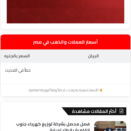
أسعار العملات والذهب في مصر
البيان
السعر بالجنيه
خطأ في التحديث
الأسعار استرشادية وتحدث لحظياً وفقاً للبورصة العالمية.
أكثر المقالات مشاهدة
فصل محصل بشركة توزيع كهرباء جنوب
القاهرة بقطاع إمبابة