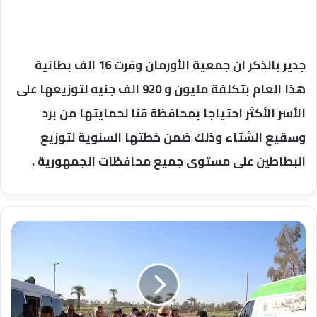
جدير بالذكر ان جمعية الأورمان وفرت 16 الف بطانية
هذا العام بتكلفة مليون و 920 الف جنيه لتوزيعها على
الأسر الأكثر احتياجا بمحافظة قنا لحمايتها من برد
وسقيع الشتاء وذلك ضمن خطتها السنوية لتوزيع
البطاطين على مستوى جميع محافظات الجمهورية .
محافظ
قنا
يتابع
أعمال
القافلة
الطبية
المجانية