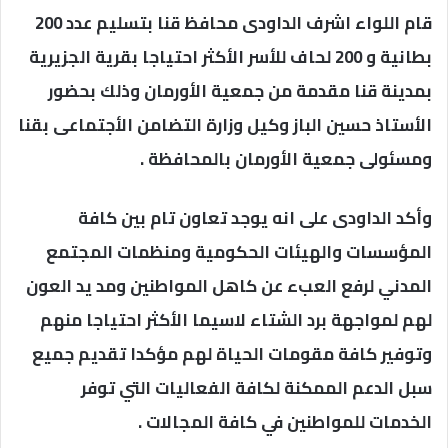
قام اللواء اشرف الداودى محافظ قنا بتسليم عدد 200
بطانية و 200 لحاف للأسر الأكثر احتياجا بقرية الجزيرية
بمدينة قنا مقدمة من جمعية الأورمان وذلك بحضور
الأستاذ حسين الباز وكيل وزارة التضامن الأجتماعى بقنا
ومسئولى جمعية الأورمان بالمحافظة .
وأكد الداودى على انه يوجد تعاون تام بين كافة
المؤسسات والهيئات الحكومية ومنظمات المجتمع
المدني لرفع العبء عن كاهل المواطنين ومد يد العون
لهم لمواجهة برد الشتاء لاسيما الأكثر احتياجا منهم
وتوفير كافة مقومات الحياة لهم مؤكدا تقديم جميع
سبل الدعم الممكنة لكافة الفعاليات التي توفر
الخدمات للمواطنين في كافة المجالات .