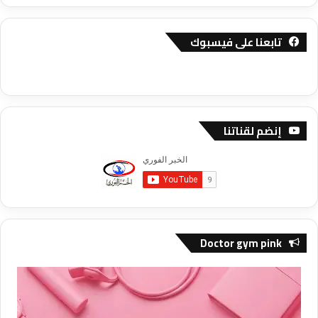
تابعنا على فيسبوك
إنضم لقناتنا
Doctor gym pink