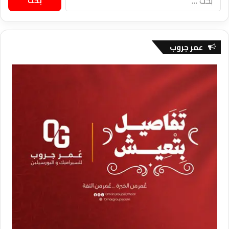
عن:
عمر جروب