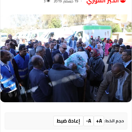
الخبر الفوري
19 ديسمبر، 2019
3
A+
A-
إعادة ضبط
حجم الخط: