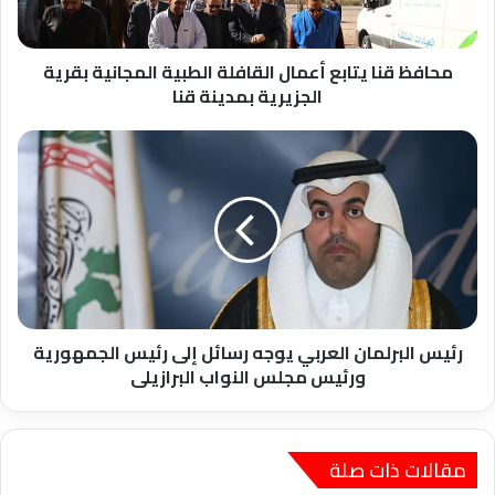
بقرية
الجزيرية
بمدينة
محافظ قنا يتابع أعمال القافلة الطبية المجانية بقرية
قنا
الجزيرية بمدينة قنا
رئيس
البرلمان
العربي
يوجه
رسائل
إلى
رئيس
الجمهورية
ورئيس
مجلس
رئيس البرلمان العربي يوجه رسائل إلى رئيس الجمهورية
النواب
ورئيس مجلس النواب البرازيلى
البرازيلى
مقالات ذات صلة