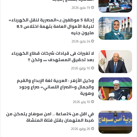
19 مايو، 2026
إحالة 5 موظفين بـ«المصرية لنقل الكهرباء»
لنيابة الأموال العامة بتهمة اختلاس 8.5
مليون جنيه
24 مايو، 2026
لا تغيرات فى قيادات شركات قطاع الكهرباء
بعد تحقيق المستهدف ،،،، ولكن !!
10 يوليو، 2026
وكيل الأزهر : العربية لغة الإبداع والقيم
والجمال و«الصراع اللساني» صراع وجود
وهوية
10 يناير، 2026
في اقل من 24ساعة .. امن سوهاج يتمكن من
ضبط المتهمان بقتل فتاة المنشاة
26 يوليو، 2026