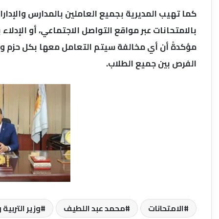
كما تهيب المديرية بجميع العاملين بالمدارس والإدار
بالامتحانات عبر مواقع التواصل الاجتماعي، أو الإدلا
مؤكدةً أن أي مخالفة سيتم التعامل معها بكل حزم وفقً
الفرص بين جميع الطلاب.
الامتحانات
محمد عبد اللطيف
وزير التربية 