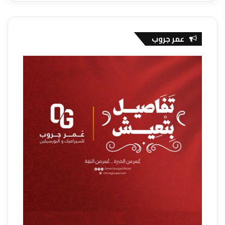
عمر جروب