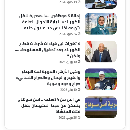
19 مايو، 2026
إحالة 5 موظفين بـ«المصرية لنقل
الكهرباء» لنيابة الأموال العامة
بتهمة اختلاس 8.5 مليون جنيه
24 مايو، 2026
لا تغيرات فى قيادات شركات قطاع
الكهرباء بعد تحقيق المستهدف ،،،،
ولكن !!
10 يوليو، 2026
وكيل الأزهر : العربية لغة الإبداع
والقيم والجمال و«الصراع اللساني»
صراع وجود وهوية
10 يناير، 2026
في اقل من 24ساعة .. امن سوهاج
يتمكن من ضبط المتهمان بقتل
فتاة المنشاة
26 يوليو، 2026