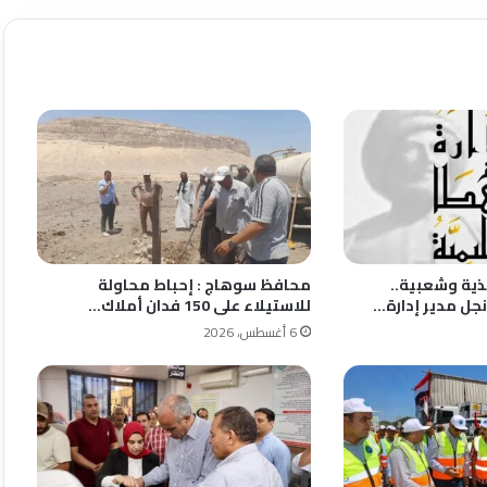
ذية وشعبية..
محافظ سوهاج : إحباط محاولة
نجل مدير إدارة…
للاستيلاء على 150 فدان أملاك…
6 أغسطس، 2026