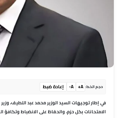
A+
A-
إعادة ضبط
حجم الخط:
في إطار توجيهات السيد الوزير محمد عبد اللطيف، وزير ا
الامتحانات بكل حزم، والحفاظ على الانضباط وتكافؤ الف