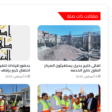
مقالات ذات صلة
اهالى خليج بحرى يستغيثون المركز
بحضور قيادات تنفي
الطبى خارج الخدمه
احتفال كبير بزفاف 
6 أغسطس، 2026
6 أغسطس، 2026