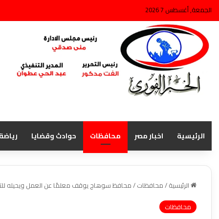
الجمعة, أغسطس 7 2026
الرئيسية
اخبار مصر
محافظات
حوادث وقضايا
رياضة
الرئيسية
/
محافظات
/
محافظ سوهاج يوقف معلمًا عن العمل ويحيله لل
محافظات