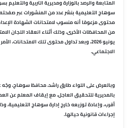
المتابعة والرصد بالوزارة ومديرية التربية والتعليم ب
سوهاج التعليمية بنشر عدد من المنشورات عبر صفحته
محتوى مزعومًا أنه منسوب لامتحانات الشهادة الإعدا
يونيو 2026، وبعد تداول محتوى تلك الامتحانات، ال
الاجتماعي.
وبالعرض على اللواء طارق راشد، محافظ سوهاج، وجّه عل
بالمديرية للتحقيق العاجل، مع إيقاف المعلم عن العمل
أقرب، وإعادة توزيعه خارج إدارة سوهاج التعليمية، وذ
إجراءات قانونية حيالها.