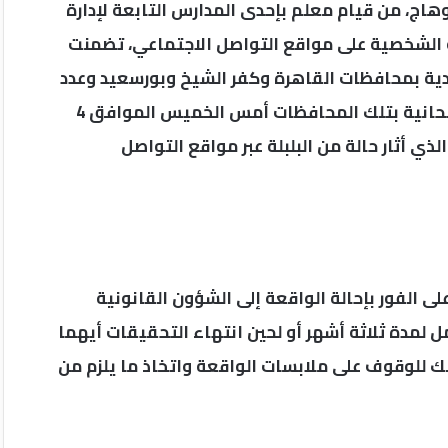
سوهاج، من قيام معلم بإحدى المدارس التابعة لإدارة
 الشخصية على مواقع التواصل الاجتماعي، تضمنت
دية بمحافظات القاهرة وكفر الشيخ وبورسعيد وعدد
من المحافظات الأخرى، وذلك أثناء انعقاد اللجان الامتحانية بتلك المحافظات أمس الخميس الموافق 4
أمر الذي أثار حالة من البلبلة عبر مواقع التواصل
ى الفور بإحالة الواقعة إلى الشؤون القانونية
 لمدة ثلاثة أشهر أو لحين انتهاء التحقيقات أيهما
لك للوقوف على ملابسات الواقعة واتخاذ ما يلزم من