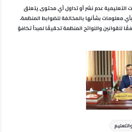
ات التعليمية عدم نشر أو تداول أي محتوى يتعلق
ء بأي معلومات بشأنها بالمخالفة للضوابط المنظمة،
ا للقوانين واللوائح المنظمة تحقيقًا لمبدأ تكافؤ
والتعليم