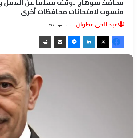
محافظ سوهاج يوقف معلمًا عن العمل و
منسوب لامتحانات محافظات أخرى
عبد الحى عطوان
5 يونيو، 2026
فيسبوك
‫X
لينكدإن
ماسنجر
مشاركة عبر البريد
طباعة