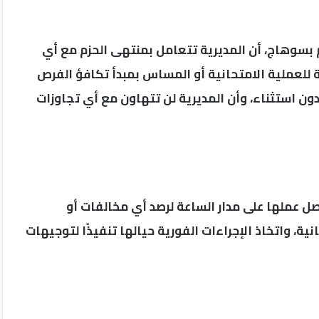
يم بسوهاج، أن المديرية تتعامل بمنتهى الحزم مع أي
 للعملية الامتحانية أو المساس بمبدأ تكافؤ الفرص
دون استثناء، وأن المديرية لن تتهاون مع أي تجاوزات
صل عملها على مدار الساعة لرصد أي مخالفات أو
ية، واتخاذ الإجراءات الفورية حيالها تنفيذًا لتوجيهات