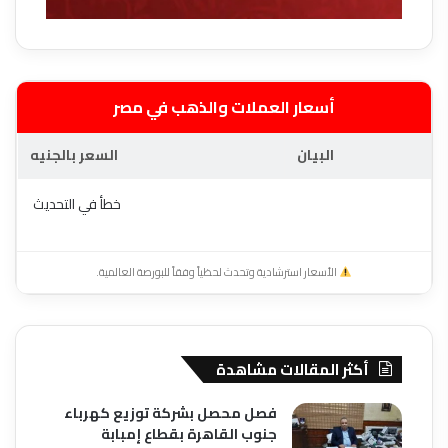
أسعار العملات والذهب في مصر
البيان
السعر بالجنيه
خطأ في التحديث
الأسعار استرشادية وتحدث لحظياً وفقاً للبورصة العالمية.
أكثر المقالات مشاهدة
فصل محصل بشركة توزيع كهرباء
جنوب القاهرة بقطاع إمبابة