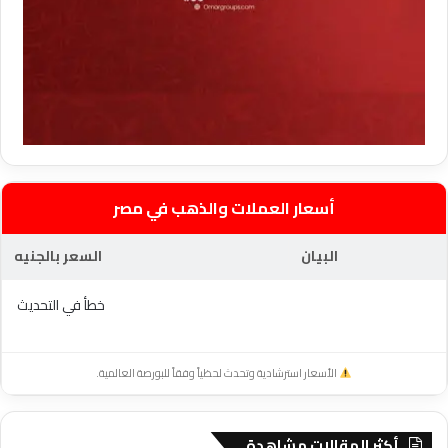
أسعار العملات والذهب في مصر
البيان
السعر بالجنيه
خطأ في التحديث
الأسعار استرشادية وتحدث لحظياً وفقاً للبورصة العالمية.
أكثر المقالات مشاهدة