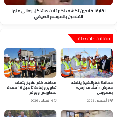
بالموسم
الصيفي
نقابةالفلاحين تكشف اكبر ثلاث مشاكل يعاني منها
الفلاحين بالموسم الصيفي
مقالات ذات صلة
محافظ كفرالشيخ يتفقد
محافظ كفرالشيخ يتفقد
معرض «أهلًا مدارس»
تطوير وإعادة تأهيل 16 معدة
بمطوبس
بمطوبس ويوفر…
6 أغسطس، 2026
6 أغسطس، 2026