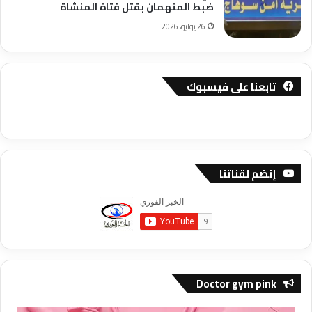
ضبط المتهمان بقتل فتاة المنشاة
26 يوليو، 2026
تابعنا على فيسبوك
إنضم لقناتنا
Doctor gym pink