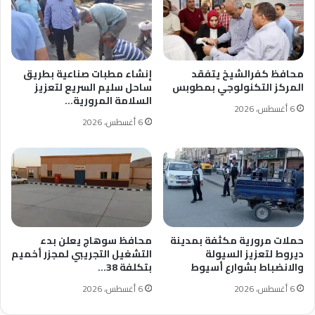
محافظ كفرالشيخ يتفقد
إنشاء مطبات صناعية بطريق
المركز التكنولوجي بمطوبس
ساحل سليم السريع لتعزيز
السلامة المرورية…
6 أغسطس، 2026
6 أغسطس، 2026
حملات مرورية مكثفة بمدينة
محافظ سوهاج يعلن بدء
ديروط لتعزيز السيولة
التشغيل التجريبي لمجزر أخميم
والانضباط بشوارع أسيوط
بتكلفة 38…
6 أغسطس، 2026
6 أغسطس، 2026