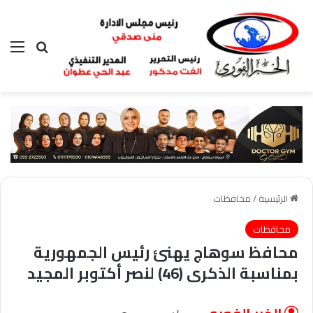
بحث عن
الق
الرئيسية
/
محافظات
محافظات
محافظ سوهاج يهنئ رئيس الجمهورية
بمناسبة الذكرى (46) لنصر أكتوبر المجيد