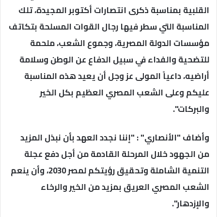
القلبية بمناسبة ذكرى انتصارات أكتوبر المجيدة، تلك
المناسبة التي سطر فيها رجال القوات المسلحة بتكاتف
مؤسسات الدولة المصرية، وجموع الشعب، ملحمة
للتضحية والفداء في سبيل الدفاع عن الوطن وسلامة
أراضيه، داعياً المولى عز وجل أن يعيد هذه المناسبة
عليكم وعلى الشعب المصري العظيم بكل الخير
والبركات".
وأضاف "الأنصاري" : "إننا نجدد العهد بأن نبذل المزيد
من الجهود خلال المرحلة القادمة من أجل دفع عجلة
التنمية الشاملة وتحقيق رؤيتكم لمصر 2030، وأن ينعم
الشعب المصري العريق بمزيد من الخير والرخاء
والإزدهار".