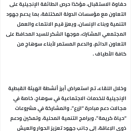
حفاوة الاستقبال، مؤكدًا حرص الطائفة الإنجيلية على
التعاون مع مؤسسات الدولة المختلفة، بما يدعم جهود
التنمية وبناء الإنسان، ويعزز قيم الانتماء والعمل
المجتمعي المشترك، موجها الشكر للسيد المحافظ على
التعاون الدائم، والدعم المستمر لأبناء سوهاج من
كافة الأطياف .
وخلال اللقاء، تم استعراض أبرز أنشطة الهيئة القبطية
الإنجيلية للخدمات الاجتماعية في سوهاج، خاصة في
مجالات دعم مبادرة “ازرع”، والمشاركة في مشروعات
“حياة كريمة”، وبرامج التنمية المحلية، وتمكين ودعم
ذوي الإعاقة، إلى جانب جهود تعزيز الحوار والعيش