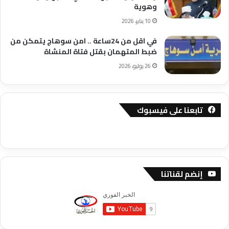
وهوية
10 يناير، 2026
في اقل من 24ساعة .. امن سوهاج يتمكن من
ضبط المتهمان بقتل فتاة المنشاة
26 يوليو، 2026
تابعنا على فيسبوك
إنضم لقناتنا