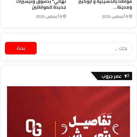
مواطنًا بالحسينية و ابوكبير
نهائي” بدسوق وتيسيرات
ومدينة…
جديدة للمواطنين
8 أغسطس، 2026
8 أغسطس، 2026
البحث
عن:
عمر جروب