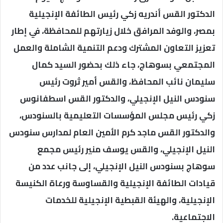
الدكتور القس أندريه زكي رئيس الطائفة الإنجيلية
بمصر، والوفد المرافق خلال زيارتهم للمحافظة، في إطار
تعزيز التعاون المشترك ودعم التنمية الشاملة والعمل
المجتمعي بسوهاج، جاء ذلك بحضور السيد كمال
سليمان نائب المحافظ، والقس أمير ثروت رئيس
سنودس النيل الإنجيلي، والدكتور القس اسطفانوس
زكي رئيس مجلس المؤسسات التعليمية بالسنودس،
والدكتور القس ماجد كرم الأمين العام لمدارس سنودس
النيل الإنجيلي، والقس يوسف منير رئيس مجمع
سوهاج بسنودس النيل الإنجيلي، إلى جانب عدد من
قيادات الطائفة الإنجيلية والقساوسة ورعاة الكنيسة
الإنجيلية، والهيئة القبطية الإنجيلية للخدمات
الاجتماعية.