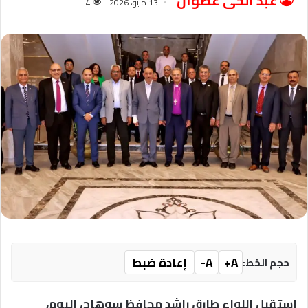
عبد الحى عطوان
13 مايو، 2026
4
A+
A-
إعادة ضبط
حجم الخط:
استقبل اللواء طارق راشد محافظ سوهاج، اليوم،