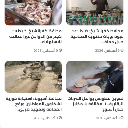
محافظ كفرالشيخ: ضبط 125
محافظ كفرالشيخ: ضبط 50
عبوة بويات منتهية الصلاحية
كجم من الدواجن غير الصالحة
خلال حملة…
للاستهلاك…
9 أغسطس، 2026
9 أغسطس، 2026
تموين مطوبس يواصل الضربات
محافظ أسيوط: استجابة فورية
الرقابية.. ١١ مخالفة بالمخابز
لشكاوى المواطنين ورفع
خلال أسبوع
القمامة وتمهيد طريق…
9 أغسطس، 2026
9 أغسطس، 2026