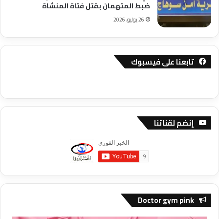
ضبط المتهمان بقتل فتاة المنشاة
26 يوليو، 2026
تابعنا على فيسبوك
إنضم لقناتنا
Doctor gym pink