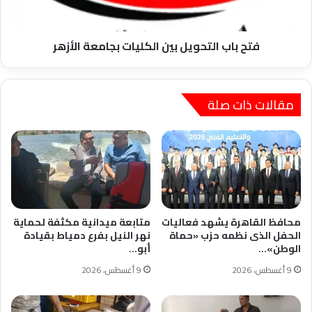
فتح باب التحويل بين الكليات بجامعة الأزهر
مقالات ذات صلة
محافظ القاهرة يشهد فعاليات
متابعة ميدانية مكثفة لحماية
الحفل الذى نظمه حزب «حماة
نهر النيل بفرع دمياط بقيادة
الوطن»…
أبو…
9 أغسطس، 2026
9 أغسطس، 2026