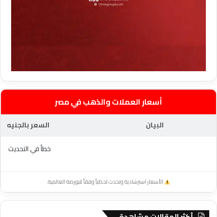
أسعار العملات والذهب في مصر
البيان
السعر بالجنيه
خطأ في التحديث
الأسعار استرشادية وتحدث لحظياً وفقاً للبورصة العالمية.
أكثر المقالات مشاهدة