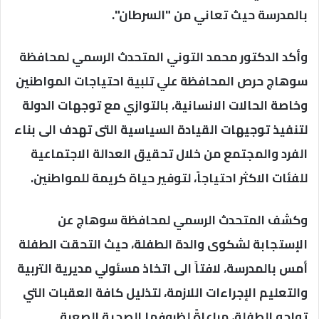
بالمدرسة حيث تعاني من "السرطان".
وأكد الدكتور محمد التوني المتحدث الرسمي لمحافظة
سوهاج حرص المحافظة علي تلبية احتياجات المواطنين
وخاصة الحالات الانسانية، بالتوازي مع توجهات الدولة
لتنفيذ توجيهات القيادة السياسية التى تهدف الى بناء
الفرد والمجتمع من خلال تحقيق العدالة الاجتماعية
للفئات الاكثر احتياجاً، لتوفير حياة كريمة للمواطنين.
وكشف المتحدث الرسمي لمحافظة سوهاج عن
الإستجابة لشكوى والدة الطفلة، حيث التحقت الطفلة
أمس بالمدرسة، لافتاً الى اتخاذ مسئولي مديرية التربية
والتعليم الإجراءات اللازمة، لتذليل كافة العقبات التي
تواجه الطفلة، مراعاةً لظروفها الصحية الصعبة.