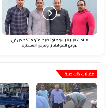
بسوهاج
تضبط
متهم
تخصص
في
ترويع
المواطنين
وفرض
مباحث البلينا بسوهاج تضبط متهم تخصص في
السيطرة
ترويع المواطنين وفرض السيطرة
مقالات ذات صلة