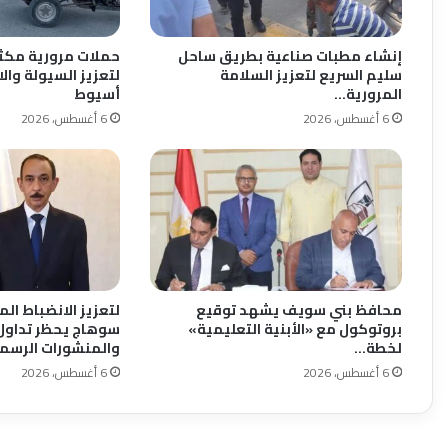
إنشاء مطبات صناعية بطريق ساحل
حملات مرورية مكث
سليم السريع لتعزيز السلامة
لتعزيز السيولة وال
المرورية…
أسيوط
6 أغسطس، 2026
6 أغسطس، 2026
محافظ بني سويف يشهد توقيع
لتعزيز الانضباط ا
بروتوكول مع «الأبنية التعليمية»
سوهاج يحظر تداول
لخطة…
والمنشورات الرسم
6 أغسطس، 2026
6 أغسطس، 2026