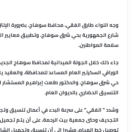
وجه اللواء طارق الفقي، محافظ سوهاج، بضرورة الإلتزام
شارع الجمهورية بحي شرق سوهاج، وتطبيق معايير الأم
سلامة المواطنين.
جاء ذلك خلال الجولة الميدانية لمحافظ سوهاج الجديد،
الوراقي السكرتير العام المساعد للمحافظة، والعقيد ي
حي شرق سوهاج، والدكتور طلعت إبراهيم المستشار ال
التنسيق الحضاري بالديوان العام.
وشدد " الفقي" على سرعة البدء في أعمال تنسيق وتجم
التجديف وحتى جمعية بيت الرحمة، على أن يتم تجميل 
توصيل خط المياه، مشيرا إلى أن تنسيق وتجميل الشارع