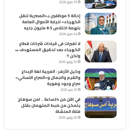
19 مايو، 2026
إحالة 5 موظفين بـ«المصرية لنقل
الكهرباء» لنيابة الأموال العامة
بتهمة اختلاس 8.5 مليون جنيه
24 مايو، 2026
لا تغيرات فى قيادات شركات قطاع
الكهرباء بعد تحقيق المستهدف ،،،،
ولكن !!
10 يوليو، 2026
وكيل الأزهر : العربية لغة الإبداع
والقيم والجمال و«الصراع اللساني»
صراع وجود وهوية
10 يناير، 2026
في اقل من 24ساعة .. امن سوهاج
يتمكن من ضبط المتهمان بقتل
فتاة المنشاة
26 يوليو، 2026