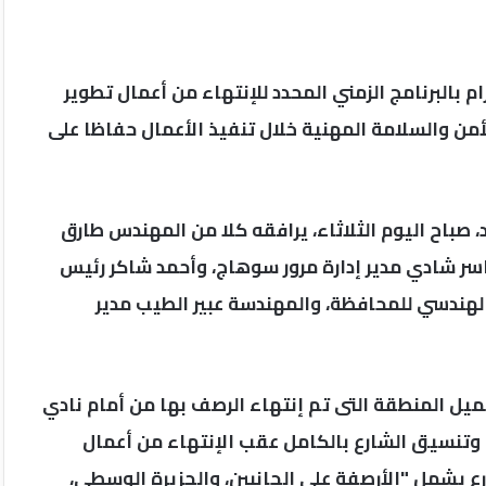
 بالبرنامج الزمني المحدد للإنتهاء من أعمال تطوير
ن والسلامة المهنية خلال تنفيذ الأعمال حفاظا على
 صباح اليوم الثلاثاء، يرافقه كلا من المهندس طارق
اسر شادي مدير إدارة مرور سوهاج، وأحمد شاكر رئيس
هندسي للمحافظة، والمهندسة عبير الطيب مدير
يل المنطقة التى تم إنتهاء الرصف بها من أمام نادي
وتنسيق الشارع بالكامل عقب الإنتهاء من أعمال
 يشمل "الأرصفة على الجانبين، والجزيرة الوسطى،