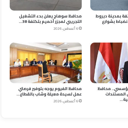
فة بمدينة ديروط
محافظ سوهاج يعلن بدء التشغيل
انضباط بشوارع
التجريبي لمجزر أخميم بتكلفة 38…
6 أغسطس، 2026
لمؤسسي.. محافظ
محافظ الفيوم يوجه بتوفير فرصتي
 المستندات
عمل لسيدة معيلة وشاب بالقطاع…
ية…
6 أغسطس، 2026