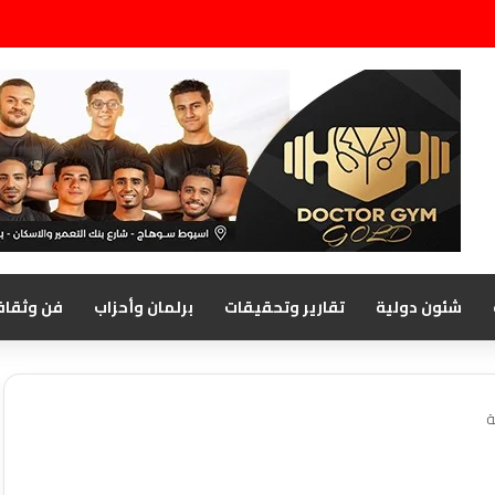
شئون دولية
تقارير وتحقيقات
برلمان وأحزاب
فن وثقاف
ة