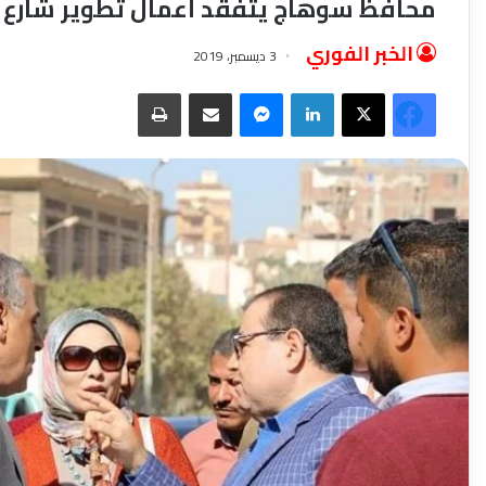
محافظ سوهاج يتفقد أعمال تطوير شارع 
الخبر الفوري
3 ديسمبر، 2019
فيسبوك
‫X
لينكدإن
ماسنجر
مشاركة عبر البريد
طباعة