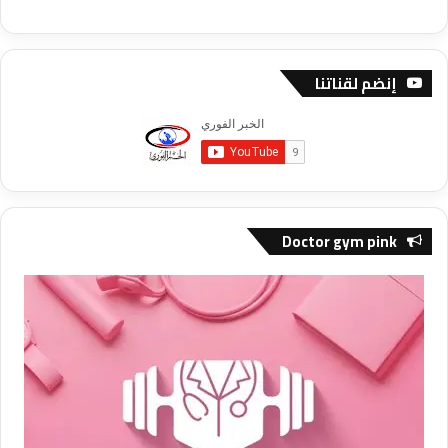
إنضم لقناتنا
Doctor gym pink