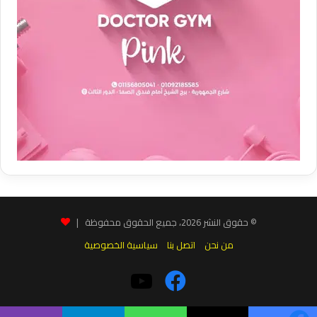
© حقوق النشر 2026، جميع الحقوق محفوظة |
من نحن
اتصل بنا
سياسية الخصوصية
فيسبوك
‫YouTube