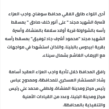
أدى اللواء طارق الفقي محافظ سوهاج، واجب العزاء
لأسرة الشهيد مجند " على أنور خلف صادق " بمسقط
رأسه بالشواولة قرية أولاد سلامة بالمنشاة، وأسرة
الشهيد مجند "محمود أشرف جاد توفيق" بمسقط رأسه
بقرية ابيدوس بالبلينا، واللذان استشهدا في مواجهات
مع الإرهاب الغاشم بشمال سيناء.
رافق المحافظ خلال تأدية واجب العزاء العقيد أسامة
رشاد المستشار العسكري للمحافظة، وممدوح عباس
رئيس مركز ومدينة المنشاة، ولطفي محمد علي رئيس
مركز ومدينة البلينا، وعدد من القيادات الأمنية
والتنفيذية بالمحافظة.