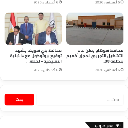
6 أغسطس، 2026
6 أغسطس، 2026
محافظ سوهاج يعلن بدء
محافظ بني سويف يشهد
التشغيل التجريبي لمجزر أخميم
توقيع بروتوكول مع «الأبنية
بتكلفة 38…
التعليمية» لخطة…
6 أغسطس، 2026
6 أغسطس، 2026
البحث
عن:
عمر جروب