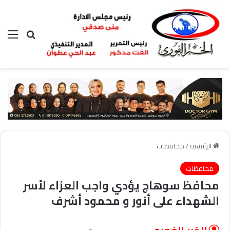
بحث عن
الق
الرئيسية
/
محافظات
محافظات
محافظ سوهاج يؤدي واجب العزاء لأسر
الشهداء على أنور و محمود أشرف