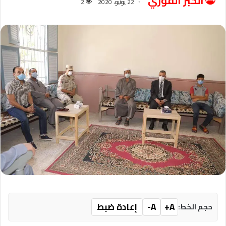
الخبر الفوري
22 يونيو، 2020
2
A+
A-
إعادة ضبط
حجم الخط: