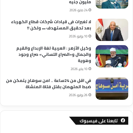
مليون جنيه
24 مايو، 2026
لا تغيرات فى قيادات شركات قطاع الكهرباء
بعد تحقيق المستهدف ،،،، ولكن !!
10 يوليو، 2026
وكيل الأزهر : العربية لغة الإبداع والقيم
والجمال و«الصراع اللساني» صراع وجود
وهوية
10 يناير، 2026
في اقل من 24ساعة .. امن سوهاج يتمكن من
ضبط المتهمان بقتل فتاة المنشاة
26 يوليو، 2026
تابعنا على فيسبوك