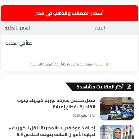
أسعار العملات والذهب في مصر
البيان
السعر بالجنيه
خطأ في التحديث
الأسعار استرشادية وتحدث لحظياً وفقاً للبورصة العالمية.
أكثر المقالات مشاهدة
فصل محصل بشركة توزيع كهرباء جنوب
القاهرة بقطاع إمبابة
19 مايو، 2026
إحالة 5 موظفين بـ«المصرية لنقل الكهرباء»
لنيابة الأموال العامة بتهمة اختلاس 8.5