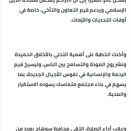
بشكل عام، مشيرًا إلى أن التراحم يعكس سماحة الدين
الإسلامي ويدعم قيم التعاون والتآخي، خاصة في
أوقات التحديات والأزمات.
وأكدت الخطبة على أهمية التحلي بالأخلاق الحميدة
ونشر روح المودة والتسامح بين الناس، وترسيخ قيم
الرحمة والإنسانية في نفوس الأجيال الجديدة، بما
يسهم في بناء مجتمع متماسك يسوده الاستقرار
والمحبة.
وعقب أداء الصلاة، التقى محافظ سوهاج بعدد من