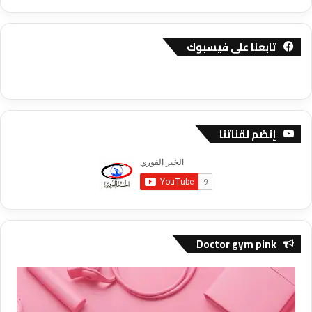
تابعنا على فيسبوك
إنضم لقناتنا
Doctor gym pink