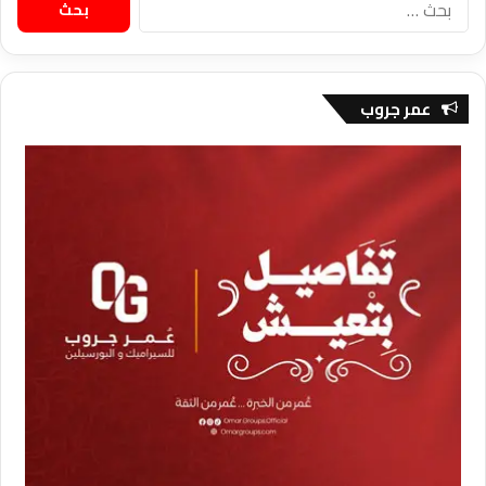
عن:
عمر جروب