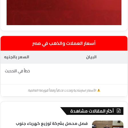
أسعار العملات والذهب في مصر
البيان
السعر بالجنيه
خطأ في التحديث
الأسعار استرشادية وتحدث لحظياً وفقاً للبورصة العالمية.
أكثر المقالات مشاهدة
فصل محصل بشركة توزيع كهرباء جنوب