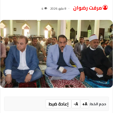
مرفت رضوان
8 مايو، 2026
4
A+
A-
إعادة ضبط
حجم الخط: