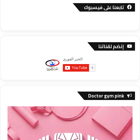
تابعنا على فيسبوك
إنضم لقناتنا
Doctor gym pink