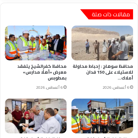
المقدسة
مقالات ذات صلة
محافظ سوهاج : إحباط محاولة
محافظ كفرالشيخ يتفقد
للاستيلاء على 150 فدان
معرض «أهلًا مدارس»
أملاك…
بمطوبس
6 أغسطس، 2026
6 أغسطس، 2026