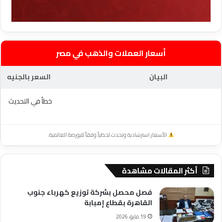
أسعار العملات والذهب في مصر
البيان
السعر بالجنيه
خطأ في التحديث
الأسعار استرشادية وتحدث لحظياً وفقاً للبورصة العالمية.
أكثر المقالات مشاهدة
فصل محصل بشركة توزيع كهرباء جنوب
القاهرة بقطاع إمبابة
19 مايو، 2026