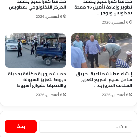
محافظ كفرالشيخ يتفقد
محافظ كفرالشيخ يتفقد
تطوير وإعادة تأهيل 16 معدة
المركز التكنولوجي بمطوبس
بمطوبس ويوفر…
6 أغسطس، 2026
6 أغسطس، 2026
إنشاء مطبات صناعية بطريق
حملات مرورية مكثفة بمدينة
ساحل سليم السريع لتعزيز
ديروط لتعزيز السيولة
السلامة المرورية…
والانضباط بشوارع أسيوط
6 أغسطس، 2026
6 أغسطس، 2026
البحث
عن: