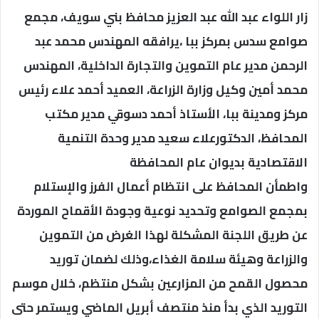
زار اللواء عبد الله عبد العزيز محافظ بني سويف، مجمع
صوامع سدس بمركز ببا ،يرافقه المهندس محمد عبد
الرحمن مدير عام التموين والتجارة الداخلية، المهندس
محمد أمين وكيل وزارة الزراعة، العميد أحمد علاء رئيس
مركز ومدينة ببا، الأستاذ أحمد دسوقي مدير مكتب
المحافظ، الدكتورعلاء سعيد مدير وحدة التنمية
الاقتصادية بديوان عام المحافظة
واطمأن المحافظ على انتظام أعمال الفرز والإستلام
بمجمع الصوامع وتحديد نوعية وجودة الأقماح الموردة
عن طريق اللجنة المشكلة لهذا الغرض من التموين
والزراعة وهيئة سلامة الغذاء،وذلك لضمان توريد
محصول القمح من المزارعين بشكل منتظم، خلال موسم
التوريد الذي بدأ منذ منتصف أبريل الماضي ويستمر حتى