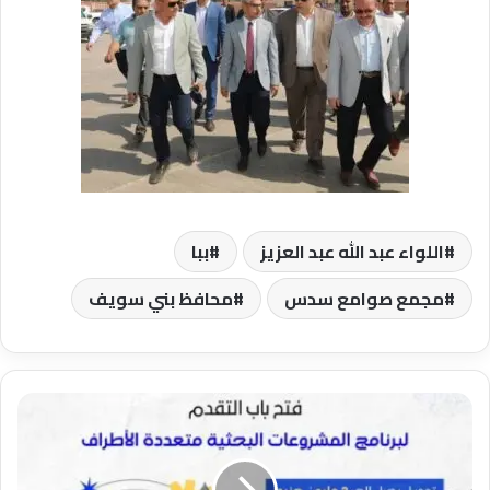
اللواء عبد الله عبد العزيز
ببا
مجمع صوامع سدس
محافظ بني سويف
هيئة
تمويل
العلوم
والتكنولوجيا