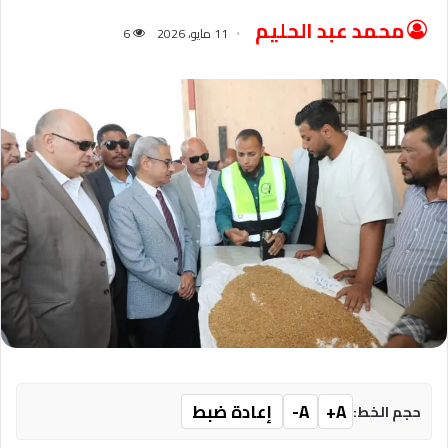
محمد عبد الحليم
11 مايو، 2026
6
A+
A-
إعادة ضبط
حجم الخط: