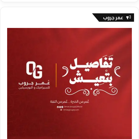
عمر جروب