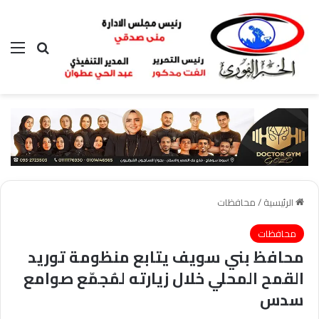
بحث عن
الق
الرئيسية
/
محافظات
محافظات
محافظ بني سويف يتابع منظومة توريد
القمح المحلي خلال زيارته لمُجمّع صوامع
سدس