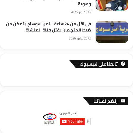
وهوية
10 يناير، 2026
في اقل من 24ساعة .. امن سوهاج يتمكن من
ضبط المتهمان بقتل فتاة المنشاة
26 يوليو، 2026
تابعنا على فيسبوك
إنضم لقناتنا