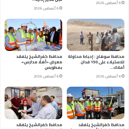
6 أغسطس، 2026
6 أغسطس، 2026
محافظ سوهاج : إحباط محاولة
محافظ كفرالشيخ يتفقد
للاستيلاء على 150 فدان
معرض «أهلًا مدارس»
أملاك…
بمطوبس
6 أغسطس، 2026
6 أغسطس، 2026
محافظ كفرالشيخ يتفقد
محافظ كفرالشيخ يتفقد