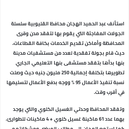
استأنف عبد الحميد الهجان محافظ القليوبية سلسلة
الجولات المفاجئة التي يقوم بها لتفقد مدن وقرى
المحافظة وأماكن تقديم الخدمات بكافة القطاعات،
حيث قام بجولة تفقدية لعدد من مستشفيات مدينة
بنها بدأها بتفقد مستشفى بنها التعليمي الجاري
تطويرها بتكلفة إجمالية 250 مليون جنيه حيث وصلت
نسبة تنفيذ الأعمال 95 % ووجه بدفع الأعمال لتسليمها
في أقرب وقت.
وتفقد المحافظ وحدتي الغسيل الكلوي والتي يوجد
بهما عدد 61 ماكينة غسيل كلوي + 4 ماكينات للطوارئ،
كما استمع الهجان إلى مطالب المرضى ومشكلاتهم