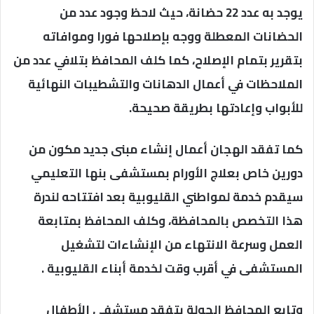
يوجد به عدد 22 حضانة، حيث لاحظ وجود عدد من
الحضانات المعطلة ووجه بإصلاحها فورا وموافاته
بتقرير بتمام الإصلاح، كما كلف المحافظ بتلافي عدد من
الملاحظات في أعمال الدهانات والتشطيبات النهائية
للأبواب وإعادتها بطريقة صحيحة.
كما تفقد الهجان أعمال إنشاء مبنى جديد مكون من
دورين خاص بعلاج الأورام بمستشفى بنها التعليمي
سيقدم خدمة لمواطني القليوبية بعد افتتاحه لندرة
هذا التخصص بالمحافظة، وكلف المحافظ بمتابعة
العمل وسرعة الانتهاء من الإنشاءات لتشغيل
المستشفى في أقرب وقت لخدمة أبناء القليوبية .
وتابع المحافظ الجولة بتفقد مستشفى الأطفال