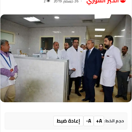
الخبر الفوري
26 ديسمبر، 2019
2
A+
A-
إعادة ضبط
حجم الخط: