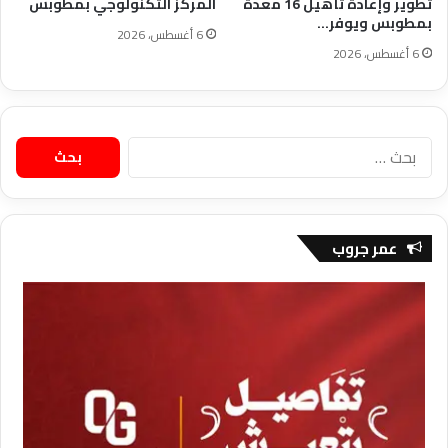
تطوير وإعادة تأهيل 16 معدة
المركز التكنولوجي بمطوبس
بمطوبس ويوفر…
6 أغسطس، 2026
6 أغسطس، 2026
البحث
عن:
عمر جروب