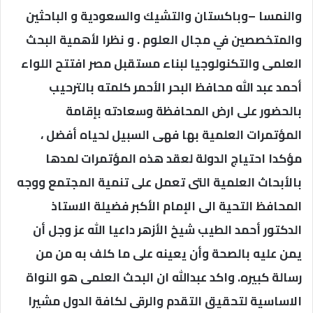
والنمسا –وباكستان والتشيك والسعودية و الباحثين
والمتخصصين في مجال العلوم . و نظرا لأهمية البحث
العلمى والتكنولوجيا لبناء مستقبل مصر افتتح اللواء
أحمد عبد الله محافظ البحر الأحمر كلمته بالترحيب
بالحضور على ارض المحافظة وسعادته بإقامة
المؤتمرات العلمية بها فهى السبيل لحياه أفضل ،
مؤكدا احتياج الدولة لعقد هذه المؤتمرات لمدها
بالأبحاث العلمية التى تعمل على تنمية المجتمع ووجه
المحافظ التحية الى الإمام الأكبر فضيلة الاستاذ
الدكتور أحمد الطيب شيخ الأزهر داعيا الله عز وجل أن
يمن عليه بالصحة وأن يعينه على ما كلف به من من
رسالة كبيره. واكد عبدالله ان البحث العلمى هو النواة
الاساسية لتحقيق التقدم والرقى لكافة الدول مشيرا