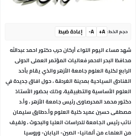
A+
A-
إعادة ضبط
حجم الخط:
شهد مساء اليوم اللواء أركان حرب دكتور احمد عبدالله
محافظ البحر الاحمر فعاليات المؤتمر العملى الدولى
الرابع لكلية العلوم جامعة الأزهر والذي يقام بأحد
الفنادق السياحية بمدينة الغردقة ، حول افاق جديدة في
العلوم الأساسية والتطبيقية، وذلك بحضور الأستاذ
دكتور محمد المحرصاوى رئيس جامعة الأزهر ، وأ.د
مصطفى حسين عميد كلية العلوم وأ.دطارق سليمان
نائب رئيس الجامعة للدراسات العليا والبحوث ، ولفيف
من العلماء من ألمانيا- الصين- اليابان- وروسيا