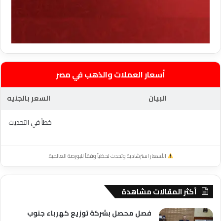
أسعار العملات والذهب في مصر
البيان
السعر بالجنيه
خطأ في التحديث
الأسعار استرشادية وتحدث لحظياً وفقاً للبورصة العالمية.
أكثر المقالات مشاهدة
فصل محصل بشركة توزيع كهرباء جنوب