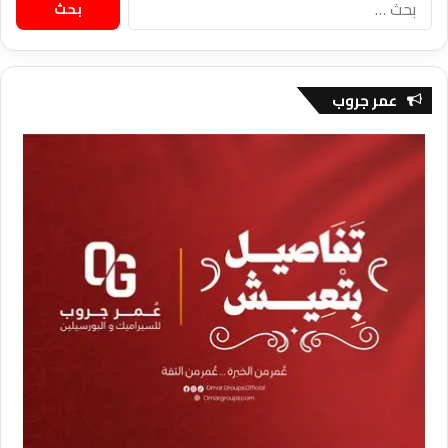
عن:
عمر جروب