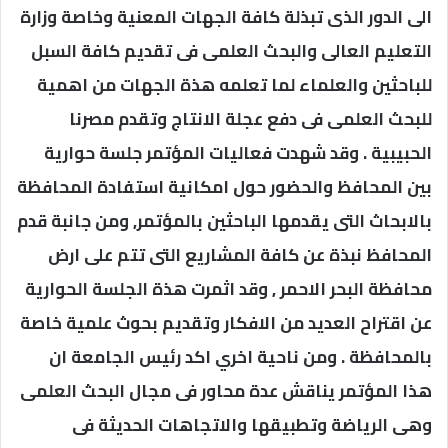
الى الدور الذى تبذلة كافة الجهات المعنية وخاصة وزارة
التعليم العالى والبحث العلمى فى تقديم كافة السبل
للباحثين والعلماء لما تعلمه هذة الجهات من اهمية
للبحث العلمى فى دفع عجلة الانتاج وتقدم مصرنا
الحبيبية . وقد شهدت فعاليات المؤتمر جلسة حوارية
بين المحافظ والحضور حول امكانية استفادة المحافظة
بالابحاث التى يقدمها الباحثين بالمؤتمر, ومن جانبة قدم
المحافظ نبذة عن كافة المشاريع التى تتم على ارض
محافظة البحر الاحمر , وقد اثمرت هذة الجلسة الحوارية
عن اقتراح العديد من الافكار وتقديم بحوث علمية خاصة
بالمحافظة . ومن ناحية اخري اكد رئيس الجامعة ان
هذا المؤتمر يناقش عدة محاور فى مجال البحث العلمى
وهى الرياضة وتطبيقها والاتجاهات الحديثة فى