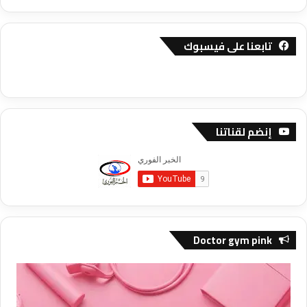
تابعنا على فيسبوك
إنضم لقناتنا
Doctor gym pink