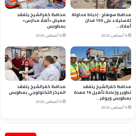
محافظ سوهاج : إحباط محاولة
محافظ كفرالشيخ يتفقد
للاستيلاء على 150 فدان
معرض «أهلًا مدارس»
أملاك…
بمطوبس
6 أغسطس، 2026
6 أغسطس، 2026
محافظ كفرالشيخ يتفقد
محافظ كفرالشيخ يتفقد
تطوير وإعادة تأهيل 16 معدة
المركز التكنولوجي بمطوبس
بمطوبس ويوفر…
6 أغسطس، 2026
6 أغسطس، 2026
البحث