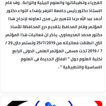
الفيزياء وتطبيقاتها والعلوم البيئية والزراعة . وقد قام
الاستاذ دكتور رئيس جامعة الازهر بإهداء اللواء دكتور
أحمد عبد الله درعا للتعبير على مدى تعاونه لإنجاح هذا
المؤتمر وقام المحافظ بتقديم درع المحافظة للأساذ
دكتور محمد المحرصاوى. يذكر ان فعاليات هذا المؤتمر
التي انطلقت فعالياته من 25/7/2019 وتستمر حتى 29 /
7 / 2019 تحت مسمى المؤتمر العلمى الدولى الرابع
لكلية العلوم حول " الافاق الجديدة فى العلوم
الاساسية والتطبيقية " ،
محافظة