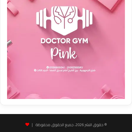
© حقوق النشر 2026، جميع الحقوق محفوظة |