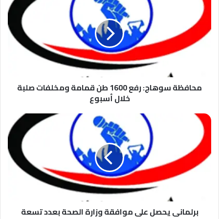
سوهاج:
رفع
1600
طن
قمامة
ومخلفات
صلبة
خلال
أسبوع
محافظة سوهاج: رفع 1600 طن قمامة ومخلفات صلبة
خلال أسبوع
برلمانى
يحصل
على
موافقة
وزارة
الصحة
بعدد
تسعة
قوافل
طبية
برلمانى يحصل على موافقة وزارة الصحة بعدد تسعة