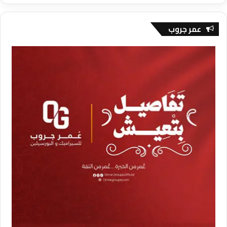
عمر جروب