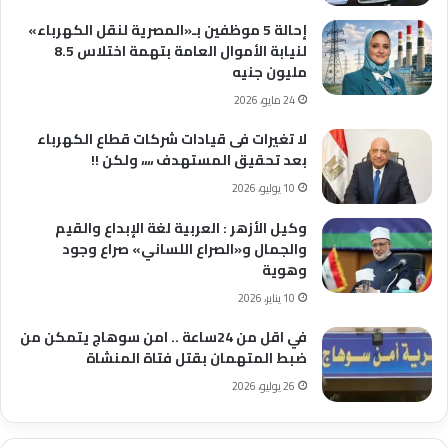
إحالة 5 موظفين بـ«المصرية لنقل الكهرباء»
لنيابة الأموال العامة بتهمة اختلاس 8.5
مليون جنيه
24 مايو، 2026
لا تغيرات فى قيادات شركات قطاع الكهرباء
بعد تحقيق المستهدف ،،،، ولكن !!
10 يوليو، 2026
وكيل الأزهر : العربية لغة الإبداع والقيم
والجمال و«الصراع اللساني» صراع وجود
وهوية
10 يناير، 2026
في اقل من 24ساعة .. امن سوهاج يتمكن من
ضبط المتهمان بقتل فتاة المنشاة
26 يوليو، 2026