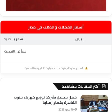
أسعار العملات والذهب في مصر
البيان
السعر بالجنيه
خطأ في التحديث
الأسعار استرشادية وتحدث لحظياً وفقاً للبورصة العالمية.
أكثر المقالات مشاهدة
فصل محصل بشركة توزيع كهرباء جنوب
القاهرة بقطاع إمبابة
19 مايو، 2026