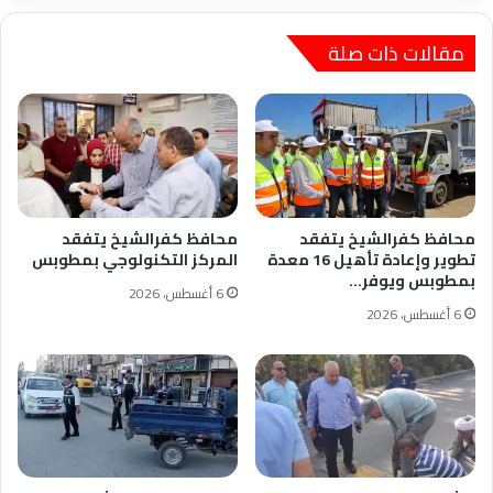
الموارد
الذاتية
بالمحافظة
مقالات ذات صلة
محافظ كفرالشيخ يتفقد
محافظ كفرالشيخ يتفقد
تطوير وإعادة تأهيل 16 معدة
المركز التكنولوجي بمطوبس
بمطوبس ويوفر…
6 أغسطس، 2026
6 أغسطس، 2026