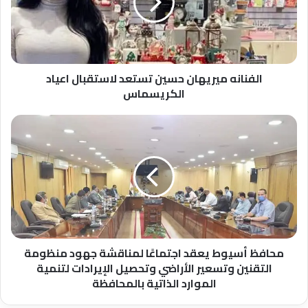
لاستقبال
اعياد
الكريسماس
الفنانه ميريهان حسين تستعد لاستقبال اعياد
الكريسماس
محافظ
أسيوط
يعقد
اجتماعًا
لمناقشة
جهود
منظومة
التقنين
وتسعير
الأراضي
محافظ أسيوط يعقد اجتماعًا لمناقشة جهود منظومة
وتحصيل
التقنين وتسعير الأراضي وتحصيل الإيرادات لتنمية
الإيرادات
الموارد الذاتية بالمحافظة
لتنمية