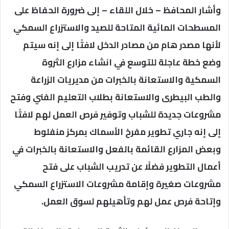
وأشار المحافظ – خلال اللقاء – إلى ضرورة الحفاظ على
المسطحات المائية المتاحة للصيد والاستزراع السمكي
لأنها مصدر هام من مصادر الدخل لافتًا إلى إنه سيتم
وضع خطة عاجلة للتوسع في انشاء مزارع الثروة
السمكية والاستعانة بالخبرات من مديريات الزراعة
والطب البيطرى والاستعانة بطلاب التعليم الفني وفتح
مشروعات جديدة للشباب وتوفير فرص العمل لهم لافتًا
إلى إنه جاري تطوير مفرخ الأسماك بمركز منفلوط
وبعض المزارع القائمة بالفعل والاستعانة بالخبرات في
أعمال التطوير فضلًا عن تدريب الشباب على فتح
مشروعات صغيرة وإقامة مشروعات الاستزراع السمكي
وإتاحة فرص عمل لهم وتأهيلهم لسوق العمل.