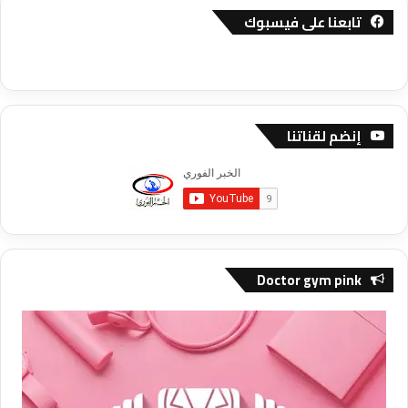
تابعنا على فيسبوك
إنضم لقناتنا
Doctor gym pink