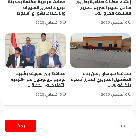
إنشاء مطبات صناعية بطريق
حملات مرورية مكثفة بمدينة
ساحل سليم السريع لتعزيز
ديروط لتعزيز السيولة
السلامة المرورية…
والانضباط بشوارع أسيوط
6 أغسطس، 2026
6 أغسطس، 2026
محافظ سوهاج يعلن بدء
محافظ بني سويف يشهد
التشغيل التجريبي لمجزر أخميم
توقيع بروتوكول مع «الأبنية
بتكلفة 38…
التعليمية» لخطة…
6 أغسطس، 2026
6 أغسطس، 2026
البحث
عن: