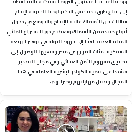
ووجه المحافظ مسئولي الثروة السمكية بالمحافظة
إلى اتباع طرق جديدة في التكنولوجيا الحيوية لإنتاج
سلالات من الأسماك عالية الإنتاج والتوسع في دخول
أنواع جديدة من الأسماك وتعظيم دور الاستزراع المائي‏
للمياه العذبة لافتًا إلى جهود الدولة في توفير الزريعة
السمكية لمئات المزارع فى مصر وسعيها للوصول إلى
تحقيق مفهوم الأمن الغذائي وفي مجال التصدير
مشددًا على تنمية الكوادر البشرية العاملة في هذا
المجال وصقل مهاراتهم وخبراتهم.
الفنانه
ميريهان
حسين
تستعد